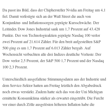
Da passt ins Bild, dass der Chiphersteller Nvidia am Freitag um 4,1
fiel. Damit verfestigte sich an der Wall Street die auch von
Konjunktur- und Inflationssorgen geprägte Kursschwäche. Der
Leitindex Dow Jones Industrial sank um 1,7 Prozent auf 43.428
Punkte. Der von Technologieaktien geprägte Nasdaq 100 verlor
zwei Prozent auf 21.614 Zähler. Für den breit aufgestellten S&P
500 ging es um 1,7 Prozent auf 6.013 Zähler bergab. Auf
Wochensicht verbuchten alle drei Indizes deutliche Verluste: Der
Dow verlor 2,5 Prozent, der S&P 500 1,7 Prozent und der Nasdaq
100 2,3 Prozent.
Unterschiedlich ausgefallene Stimmungsdaten aus der Industrie und
dem Service-Sektor hatten am Freitag letztlich den Abgabedruck
noch etwas verstärkt. Zudem hatte sich das von der Uni Michigan
ermittelte Konsumklima stärker als erwartet eingetrübt. Die Furcht
vor einer durch Zölle ausgelösten höheren Inflation habe die