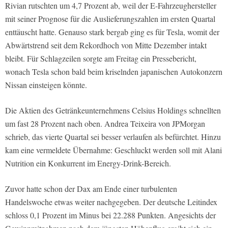
Rivian rutschten um 4,7 Prozent ab, weil der E-Fahrzeughersteller
mit seiner Prognose für die Auslieferungszahlen im ersten Quartal
enttäuscht hatte. Genauso stark bergab ging es für Tesla, womit der
Abwärtstrend seit dem Rekordhoch von Mitte Dezember intakt
bleibt. Für Schlagzeilen sorgte am Freitag ein Pressebericht,
wonach Tesla schon bald beim kriselnden japanischen Autokonzern
Nissan einsteigen könnte.
Die Aktien des Getränkeunternehmens Celsius Holdings schnellten
um fast 28 Prozent nach oben. Andrea Teixeira von JPMorgan
schrieb, das vierte Quartal sei besser verlaufen als befürchtet. Hinzu
kam eine vermeldete Übernahme: Geschluckt werden soll mit Alani
Nutrition ein Konkurrent im Energy-Drink-Bereich.
Zuvor hatte schon der Dax am Ende einer turbulenten
Handelswoche etwas weiter nachgegeben. Der deutsche Leitindex
schloss 0,1 Prozent im Minus bei 22.288 Punkten. Angesichts der