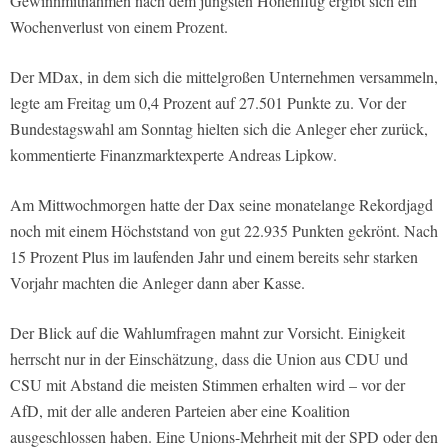
Gewinnmitnahmen nach dem jüngsten Höhenflug ergibt sich ein
Wochenverlust von einem Prozent.
Der MDax, in dem sich die mittelgroßen Unternehmen versammeln,
legte am Freitag um 0,4 Prozent auf 27.501 Punkte zu. Vor der
Bundestagswahl am Sonntag hielten sich die Anleger eher zurück,
kommentierte Finanzmarktexperte Andreas Lipkow.
Am Mittwochmorgen hatte der Dax seine monatelange Rekordjagd
noch mit einem Höchststand von gut 22.935 Punkten gekrönt. Nach
15 Prozent Plus im laufenden Jahr und einem bereits sehr starken
Vorjahr machten die Anleger dann aber Kasse.
Der Blick auf die Wahlumfragen mahnt zur Vorsicht. Einigkeit
herrscht nur in der Einschätzung, dass die Union aus CDU und
CSU mit Abstand die meisten Stimmen erhalten wird – vor der
AfD, mit der alle anderen Parteien aber eine Koalition
ausgeschlossen haben. Eine Unions-Mehrheit mit der SPD oder den