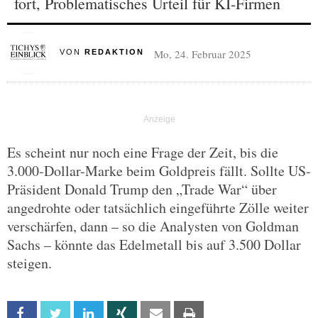
fort, Problematisches Urteil für KI-Firmen
Mo, 24. Februar 2025
VON
REDAKTION
Es scheint nur noch eine Frage der Zeit, bis die
3.000-Dollar-Marke beim Goldpreis fällt. Sollte US-
Präsident Donald Trump den „Trade War“ über
angedrohte oder tatsächlich eingeführte Zölle weiter
verschärfen, dann – so die Analysten von Goldman
Sachs – könnte das Edelmetall bis auf 3.500 Dollar
steigen.
Facebook
Twitter
Linkedin
Xing
Email
Print