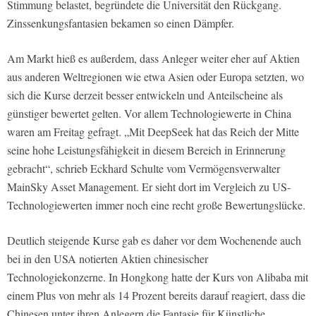
Stimmung belastet, begründete die Universität den Rückgang.
Zinssenkungsfantasien bekamen so einen Dämpfer.
Am Markt hieß es außerdem, dass Anleger weiter eher auf Aktien
aus anderen Weltregionen wie etwa Asien oder Europa setzten, wo
sich die Kurse derzeit besser entwickeln und Anteilscheine als
günstiger bewertet gelten. Vor allem Technologiewerte in China
waren am Freitag gefragt. „Mit DeepSeek hat das Reich der Mitte
seine hohe Leistungsfähigkeit in diesem Bereich in Erinnerung
gebracht“, schrieb Eckhard Schulte vom Vermögensverwalter
MainSky Asset Management. Er sieht dort im Vergleich zu US-
Technologiewerten immer noch eine recht große Bewertungslücke.
Deutlich steigende Kurse gab es daher vor dem Wochenende auch
bei in den USA notierten Aktien chinesischer
Technologiekonzerne. In Hongkong hatte der Kurs von Alibaba mit
einem Plus von mehr als 14 Prozent bereits darauf reagiert, dass die
Chinesen unter ihren Anlegern die Fantasie für Künstliche