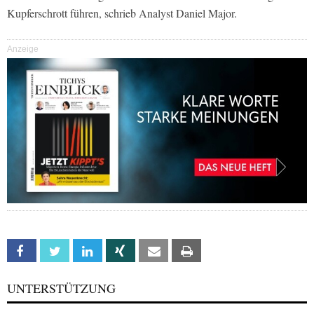
Kupferschrott führen, schrieb Analyst Daniel Major.
Anzeige
Facebook
Twitter
Linkedin
Xing
Email
Print
UNTERSTÜTZUNG