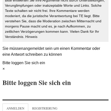
Bitte entwerten Sie Ihre Argumente nicht durch Unterstellungen,
Verunglimpfungen oder inakzeptable Worte und Links. Solche
Texte schalten wir nicht frei. Ihre Kommentare werden
moderiert, da die juristische Verantwortung bei TE liegt. Bitte
verstehen Sie, dass die Moderation zwischen Mitternacht und
morgens Pause macht und es, je nach Aufkommen, zu
zeitlichen Verzögerungen kommen kann. Vielen Dank für Ihr
Verständnis.
Hinweis
Sie müssen
angemeldet
sein um einen Kommentar oder
eine Antwort schreiben zu können
Bitte loggen Sie sich ein
×
Bitte loggen Sie sich ein
ANMELDEN
REGISTRIERUNG