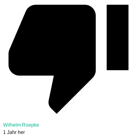
Wilhelm Roepke
1 Jahr her