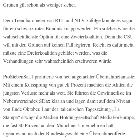
Grünen gilt schon als weniger sicher.
Dem Trendbarometer von RTL und NTV zufolge könnte es sogar
für ein schwarz-rotes Bündnis knapp werden. Ein solches wäre die
wahrscheinlichste Option für eine Zweierkoalition. Denn die CSU
will mit den Grünen auf keinen Fall regieren. Reicht es dafür nicht,
müsste eine Dreierkoalition gebildet werden, was die
Verhandlungen sehr wahrscheinlich erschweren würde.
ProSiebenSat.1 profitierte von neu angefachter Übernahmefantasie:
Mit einem Kurssprung von gut elf Prozent machten die Aktien die
jüngsten Verluste mehr als wett. Sie führten die Gewinnerliste im
Nebenwerteindex SDax klar an und lagen damit auf dem Niveau
von Ende Oktober. Laut der italienischen Tageszeitung „La
Stampa“ erwägt die Medien-Holdinggesellschaft MediaForEurope,
die fast 30 Prozent an dem Münchner Unternehmen hält,
irgendwann nach der Bundestagswahl eine Übernahmeofferte.