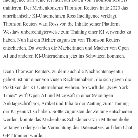
trainieren. Der Medienkonzern Thomson Reuters hatte 2020 das
amerikanische KI-Unternehmen Ross Intelligence verklagt.
Thomson Reuters warf Ross vor, die Inhalte seiner Plattform
Westlaw unberechtigterweise zum Training einer KI verwendet zu
haben. Nun hat ein Richter zugunsten von Thomson Reuters
entschieden. Da werden die Macherinnen und Macher von Open
AI und anderen KI-Unternehmen jetzt ins Schwitzen kommen.
Denn Thomson Reuters, zu dem auch die Nachrichtenagentur
gehört, ist nur einer von vielen Rechteinhabern, die sich gegen die
Praktiken der KI-Unternehmen wehren. So wirft die „New York
Times“ wirft Open AI und Microsoft in einer 69-seitigen
Anklageschrift vor, Artikel und Inhalte der Zeitung zum Training
der KI genutzt zu haben. Sollte zugunsten der Zeitung entschieden
werden, könnte das Medienhaus Schadenersatz in Millionenhöhe
verlangen oder gar die Vernichtung des Datensatzes, auf dem Chat-
GPT trainiert wurde.