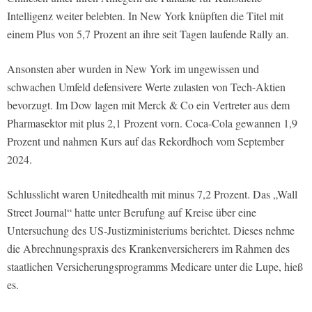
Intelligenz weiter belebten. In New York knüpften die Titel mit
einem Plus von 5,7 Prozent an ihre seit Tagen laufende Rally an.
Ansonsten aber wurden in New York im ungewissen und
schwachen Umfeld defensivere Werte zulasten von Tech-Aktien
bevorzugt. Im Dow lagen mit Merck & Co ein Vertreter aus dem
Pharmasektor mit plus 2,1 Prozent vorn. Coca-Cola gewannen 1,9
Prozent und nahmen Kurs auf das Rekordhoch vom September
2024.
Schlusslicht waren Unitedhealth mit minus 7,2 Prozent. Das „Wall
Street Journal“ hatte unter Berufung auf Kreise über eine
Untersuchung des US-Justizministeriums berichtet. Dieses nehme
die Abrechnungspraxis des Krankenversicherers im Rahmen des
staatlichen Versicherungsprogramms Medicare unter die Lupe, hieß
es.