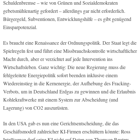
Schuldenbremse – wie von Grünen und Sozialdemokraten
gebetsmühlenartig gefordert – allerdings gar nicht erforderlich.
Bürgergeld, Subventionen, Entwicklungshilfe – es gibt genügend
Einsparpotenzial.
Es braucht eine Renaissance der Ordnungspolitik. Der Staat legt die
Spielregeln fest und führt eine Missbrauchskontrolle wirtschaftlicher
Macht durch, aber er verzichtet auf jede Intervention ins
Wirtschaftsleben. Ganz wichtig: Die neue Regierung muss die
fehlgeleitete Energiepolitik sofort beenden inklusive einem
Wiedereinstieg in die Kernenergie, der Aufhebung des Fracking-
Verbots, um in Deutschland Erdgas zu gewinnen und die Erlaubnis
Kohlekraftwerke mit einem System zur Abscheidung (und
Lagerung) von CO2 auszurüsten.
In den USA gab es nun eine Gerichtsentscheidung, die das
Geschäftsmodell zahlreicher KI-Firmen erschüttern könnte: Ross
Intelligence darf seine KI nicht auf Daten von Thomson Reuters