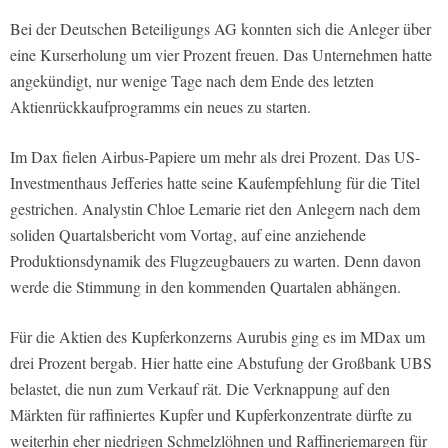
Bei der Deutschen Beteiligungs AG konnten sich die Anleger über
eine Kurserholung um vier Prozent freuen. Das Unternehmen hatte
angekündigt, nur wenige Tage nach dem Ende des letzten
Aktienrückkaufprogramms ein neues zu starten.
Im Dax fielen Airbus-Papiere um mehr als drei Prozent. Das US-
Investmenthaus Jefferies hatte seine Kaufempfehlung für die Titel
gestrichen. Analystin Chloe Lemarie riet den Anlegern nach dem
soliden Quartalsbericht vom Vortag, auf eine anziehende
Produktionsdynamik des Flugzeugbauers zu warten. Denn davon
werde die Stimmung in den kommenden Quartalen abhängen.
Für die Aktien des Kupferkonzerns Aurubis ging es im MDax um
drei Prozent bergab. Hier hatte eine Abstufung der Großbank UBS
belastet, die nun zum Verkauf rät. Die Verknappung auf den
Märkten für raffiniertes Kupfer und Kupferkonzentrate dürfte zu
weiterhin eher niedrigen Schmelzlöhnen und Raffineriemargen für