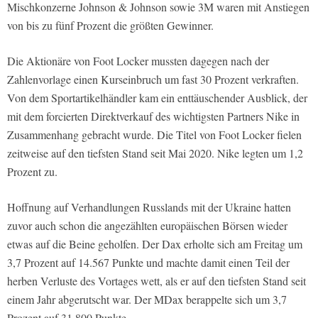
Mischkonzerne Johnson & Johnson sowie 3M waren mit Anstiegen
von bis zu fünf Prozent die größten Gewinner.
Die Aktionäre von Foot Locker mussten dagegen nach der
Zahlenvorlage einen Kurseinbruch um fast 30 Prozent verkraften.
Von dem Sportartikelhändler kam ein enttäuschender Ausblick, der
mit dem forcierten Direktverkauf des wichtigsten Partners Nike in
Zusammenhang gebracht wurde. Die Titel von Foot Locker fielen
zeitweise auf den tiefsten Stand seit Mai 2020. Nike legten um 1,2
Prozent zu.
Hoffnung auf Verhandlungen Russlands mit der Ukraine hatten
zuvor auch schon die angezählten europäischen Börsen wieder
etwas auf die Beine geholfen. Der Dax erholte sich am Freitag um
3,7 Prozent auf 14.567 Punkte und machte damit einen Teil der
herben Verluste des Vortages wett, als er auf den tiefsten Stand seit
einem Jahr abgerutscht war. Der MDax berappelte sich um 3,7
Prozent auf 31.800 Punkte.