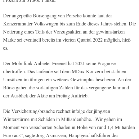
Der angepeilte Börsengang von Porsche könnte laut der
Konzernmutter Volkswagen bis zum Ende dieses Jahres stehen. Die
Notierung eines Teils der Vorzugsaktien an der gewinnstarken
Marke sei eventuell bereits im vierten Quartal 2022 möglich, hieß
es.
Der Mobilfunk-Anbieter Freenet hat 2021 seine Prognose
übertroffen. Das laufende soll dem MDax-Konzern bei stabilen
Umsätzen im übrigen ein weiteres Gewinnplus bescheren. An der
Börse gaben die vorläufigen Zahlen für das vergangene Jahr und
der Ausblick der Aktie am Freitag Auftrieb.
Die Versicherungsbranche rechnet infolge der jüngsten
Winterstürme mit Schäden in Milliardenhöhe. „Wir gehen im
Moment von versicherten Schäden in Höhe von rund 1,4 Milliarden
Euro aus“, sagte Jörg Asmussen, Hauptgeschäftsführer des