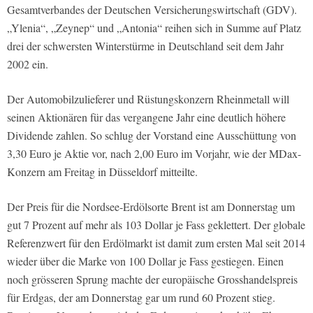
Gesamtverbandes der Deutschen Versicherungswirtschaft (GDV).
„Ylenia“, „Zeynep“ und „Antonia“ reihen sich in Summe auf Platz
drei der schwersten Winterstürme in Deutschland seit dem Jahr
2002 ein.
Der Automobilzulieferer und Rüstungskonzern Rheinmetall will
seinen Aktionären für das vergangene Jahr eine deutlich höhere
Dividende zahlen. So schlug der Vorstand eine Ausschüttung von
3,30 Euro je Aktie vor, nach 2,00 Euro im Vorjahr, wie der MDax-
Konzern am Freitag in Düsseldorf mitteilte.
Der Preis für die Nordsee-Erdölsorte Brent ist am Donnerstag um
gut 7 Prozent auf mehr als 103 Dollar je Fass geklettert. Der globale
Referenzwert für den Erdölmarkt ist damit zum ersten Mal seit 2014
wieder über die Marke von 100 Dollar je Fass gestiegen. Einen
noch grösseren Sprung machte der europäische Grosshandelspreis
für Erdgas, der am Donnerstag gar um rund 60 Prozent stieg.