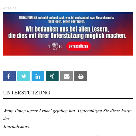
Anzeige
Facebook
Twitter
Linkedin
Xing
Email
Print
UNTERSTÜTZUNG
Wenn Ihnen unser Artikel gefallen hat: Unterstützen Sie diese Form
des
Journalismus.