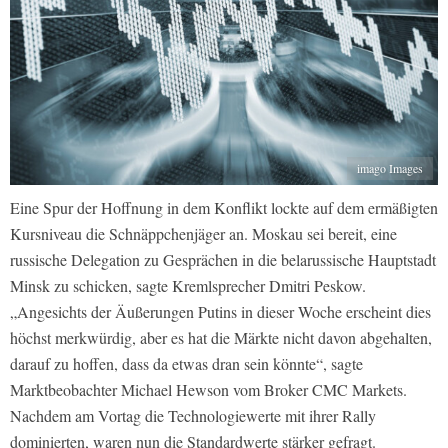
imago Images
Eine Spur der Hoffnung in dem Konflikt lockte auf dem ermäßigten
Kursniveau die Schnäppchenjäger an. Moskau sei bereit, eine
russische Delegation zu Gesprächen in die belarussische Hauptstadt
Minsk zu schicken, sagte Kremlsprecher Dmitri Peskow.
„Angesichts der Äußerungen Putins in dieser Woche erscheint dies
höchst merkwürdig, aber es hat die Märkte nicht davon abgehalten,
darauf zu hoffen, dass da etwas dran sein könnte“, sagte
Marktbeobachter Michael Hewson vom Broker CMC Markets.
Nachdem am Vortag die Technologiewerte mit ihrer Rally
dominierten, waren nun die Standardwerte stärker gefragt.