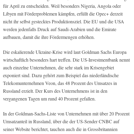
für April zu entscheiden. Weil besonders Nigeria, Angola oder
Libyen mit Förderproblemen kämpfen, erfüllt die Opec+ derzeit
nicht ihr selbst gestecktes Produktionsziel. Die EU und die USA
werden jedenfalls Druck auf Saudi-Arabien und die Emirate
aufbauen, damit die ihre Fördermengen erhöhen.
Die eskalierende Ukraine-Krise wird laut Goldman Sachs Europa
wirtschaftlich besonders hart treffen. Die US-Investmentbank nennt
auch einzelne Unternehmen, die sehr stark im Krisengebiet
exponiert sind. Dazu gehört zum Beispiel das niederländische
Telekomunternehmen Veon, das 48 Prozent des Umsatzes in
Russland erzielt. Der Kurs des Unternehmens ist in den
vergangenen Tagen um rund 40 Prozent gefallen.
In der Goldman-Sachs-Liste von Unternehmen mit über 20 Prozent
Umsatzanteil in Russland, über die der US-Sender CNBC auf
seiner Website berichtet, tauchen auch die in Grossbritannien