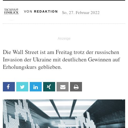
So, 27. Februar 2022
VON
REDAKTION
Die Wall Street ist am Freitag trotz der russischen
Invasion der Ukraine mit deutlichen Gewinnen auf
Erholungskurs geblieben.
Facebook
Twitter
Linkedin
Xing
Email
Print