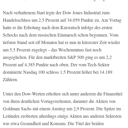
Nach verhaltenem Start legte der Dow Jones Industrial zum
Handelsschluss um 2,5 Prozent auf 34.059 Punkte zu. Am Vortag
hatte er die Erholung nach dem Kursrutsch infolge des ersten
Schocks nach dem russischen Einmarsch schon begonnen. Vom
tiefsten Stand seit elf Monaten hat er nun in kürzester Zeit wieder
um 5,5 Prozent zugelegt – das Wochenminus fast noch
ausgeglichen. Für den marktbreiten S&P 500 ging es um 2,2
Prozent auf 4.385 Punkte nach oben. Der vom Tech-Sektor
dominierte Nasdaq 100 schloss 1,5 Prozent höher bei 14.189
Zählern.
Unter den Dow-Werten erholten sich unter anderem die Finanztitel
von ihren deutlichen Vortagsverlusten, darunter die Aktien von
Goldman Sachs mit einem Anstieg um 2,9 Prozent. Die Spitze im
Leitindex eroberten allerdings einige Aktien aus anderen Sektoren
wie etwa Gesundheit und Konsum. Die Titel der beiden