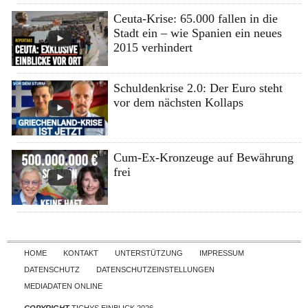
Ceuta-Krise: 65.000 fallen in die
Stadt ein – wie Spanien ein neues
2015 verhindert
Schuldenkrise 2.0: Der Euro steht
vor dem nächsten Kollaps
Cum-Ex-Kronzeuge auf Bewährung
frei
Skip to content
HOME
KONTAKT
UNTERSTÜTZUNG
IMPRESSUM
DATENSCHUTZ
DATENSCHUTZEINSTELLUNGEN
MEDIADATEN ONLINE
COPYRIGHT
TICHYS EINBLICK 2026