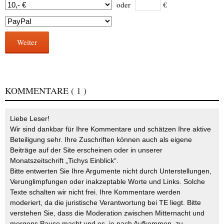
oder
€
Weiter
KOMMENTARE
( 1 )
Liebe Leser!
Wir sind dankbar für Ihre Kommentare und schätzen Ihre aktive
Beteiligung sehr. Ihre Zuschriften können auch als eigene
Beiträge auf der Site erscheinen oder in unserer
Monatszeitschrift „Tichys Einblick“.
Bitte entwerten Sie Ihre Argumente nicht durch Unterstellungen,
Verunglimpfungen oder inakzeptable Worte und Links. Solche
Texte schalten wir nicht frei. Ihre Kommentare werden
moderiert, da die juristische Verantwortung bei TE liegt. Bitte
verstehen Sie, dass die Moderation zwischen Mitternacht und
morgens Pause macht und es, je nach Aufkommen, zu