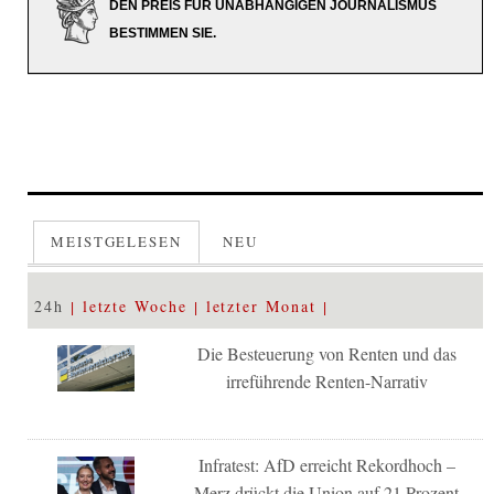
DEN PREIS FÜR UNABHÄNGIGEN JOURNALISMUS
BESTIMMEN SIE.
MEISTGELESEN
NEU
24h
letzte Woche
letzter Monat
Die Besteuerung von Renten und das
irreführende Renten-Narrativ
Infratest: AfD erreicht Rekordhoch –
Merz drückt die Union auf 21 Prozent