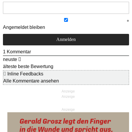
Angemeldet bleiben
1
Kommentar
neuste
älteste
beste Bewertung
Inline Feedbacks
Alle Kommentare ansehen
Anzeige