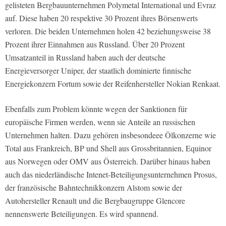
gelisteten Bergbauunternehmen Polymetal International und Evraz
auf. Diese haben 20 respektive 30 Prozent ihres Börsenwerts
verloren. Die beiden Unternehmen holen 42 beziehungsweise 38
Prozent ihrer Einnahmen aus Russland. Über 20 Prozent
Umsatzanteil in Russland haben auch der deutsche
Energieversorger Uniper, der staatlich dominierte finnische
Energiekonzern Fortum sowie der Reifenhersteller Nokian Renkaat.
Ebenfalls zum Problem könnte wegen der Sanktionen für
europäische Firmen werden, wenn sie Anteile an russischen
Unternehmen halten. Dazu gehören insbesondeee Ölkonzerne wie
Total aus Frankreich, BP und Shell aus Grossbritannien, Equinor
aus Norwegen oder OMV aus Österreich. Darüber hinaus haben
auch das niederländische Intenet-Beteiligungsunternehmen Prosus,
der französische Bahntechnikkonzern Alstom sowie der
Autohersteller Renault und die Bergbaugruppe Glencore
nennenswerte Beteiligungen. Es wird spannend.