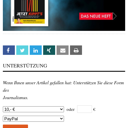
Facebook
Twitter
Linkedin
Xing
Email
Print
UNTERSTÜTZUNG
Wenn Ihnen unser Artikel gefallen hat: Unterstützen Sie diese Form
des
Journalismus.
oder
€