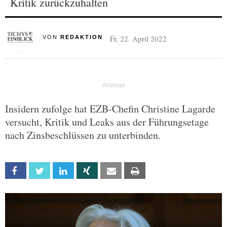
Kritik zurückzuhalten
Fr, 22. April 2022
VON
REDAKTION
Insidern zufolge hat EZB-Chefin Christine Lagarde
versucht, Kritik und Leaks aus der Führungsetage
nach Zinsbeschlüssen zu unterbinden.
Facebook
Twitter
Linkedin
Xing
Email
Print