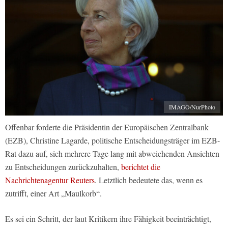
IMAGO/NurPhoto
Offenbar forderte die Präsidentin der Europäischen Zentralbank
(EZB), Christine Lagarde, politische Entscheidungsträger im EZB-
Rat dazu auf, sich mehrere Tage lang mit abweichenden Ansichten
zu Entscheidungen zurückzuhalten,
berichtet die
Nachrichtenagentur Reuters
. Letztlich bedeutete das, wenn es
zutrifft, einer Art „Maulkorb“.
Es sei ein Schritt, der laut Kritikern ihre Fähigkeit beeinträchtigt,