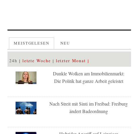
MEISTGELESEN
NEU
24h
letzte Woche
letzter Monat
Dunkle Wolken am Immobilienmarkt:
Die Politik hat ganze Arbeit geleistet
Nach Streit mit Sinti im Freibad: Freiburg
ändert Badeordnung
Hybrider Angriff auf Leipziger