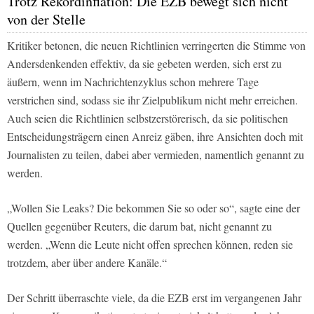
Trotz Rekordinflation: Die EZB bewegt sich nicht
von der Stelle
Kritiker betonen, die neuen Richtlinien verringerten die Stimme von
Andersdenkenden effektiv, da sie gebeten werden, sich erst zu
äußern, wenn im Nachrichtenzyklus schon mehrere Tage
verstrichen sind, sodass sie ihr Zielpublikum nicht mehr erreichen.
Auch seien die Richtlinien selbstzerstörerisch, da sie politischen
Entscheidungsträgern einen Anreiz gäben, ihre Ansichten doch mit
Journalisten zu teilen, dabei aber vermieden, namentlich genannt zu
werden.
„Wollen Sie Leaks? Die bekommen Sie so oder so“, sagte eine der
Quellen gegenüber Reuters, die darum bat, nicht genannt zu
werden. „Wenn die Leute nicht offen sprechen können, reden sie
trotzdem, aber über andere Kanäle.“
Der Schritt überraschte viele, da die EZB erst im vergangenen Jahr