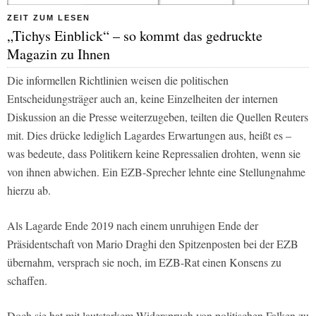
ZEIT ZUM LESEN
„Tichys Einblick“ – so kommt das gedruckte
Magazin zu Ihnen
Die informellen Richtlinien weisen die politischen
Entscheidungsträger auch an, keine Einzelheiten der internen
Diskussion an die Presse weiterzugeben, teilten die Quellen Reuters
mit. Dies drücke lediglich Lagardes Erwartungen aus, heißt es –
was bedeute, dass Politikern keine Repressalien drohten, wenn sie
von ihnen abwichen. Ein EZB-Sprecher lehnte eine Stellungnahme
hierzu ab.
Als Lagarde Ende 2019 nach einem unruhigen Ende der
Präsidentschaft von Mario Draghi den Spitzenposten bei der EZB
übernahm, versprach sie noch, im EZB-Rat einen Konsens zu
schaffen.
Doch sie hat mit lautstarkem Widerspruch von politischen Falken zu