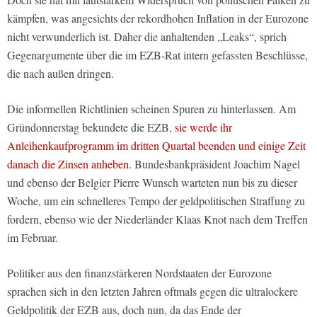
kämpfen, was angesichts der rekordhohen Inflation in der Eurozone
nicht verwunderlich ist. Daher die anhaltenden „Leaks“, sprich
Gegenargumente über die im EZB-Rat intern gefassten Beschlüsse,
die nach außen dringen.
Die informellen Richtlinien scheinen Spuren zu hinterlassen. Am
Gründonnerstag bekundete die EZB,
sie werde ihr
Anleihenkaufprogramm im dritten Quartal beenden und einige Zeit
danach die Zinsen anheben
. Bundesbankpräsident Joachim Nagel
und ebenso der Belgier Pierre Wunsch warteten nun bis zu dieser
Woche, um ein schnelleres Tempo der geldpolitischen Straffung zu
fordern, ebenso wie der Niederländer Klaas Knot nach dem Treffen
im Februar.
Politiker aus den finanzstärkeren Nordstaaten der Eurozone
sprachen sich in den letzten Jahren oftmals gegen die ultralockere
Geldpolitik der EZB aus, doch nun, da das Ende der