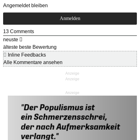
Angemeldet bleiben
13
Comments
neuste
älteste
beste Bewertung
Inline Feedbacks
Alle Kommentare ansehen
Anzeige