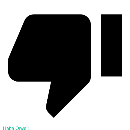
Haba Orwell