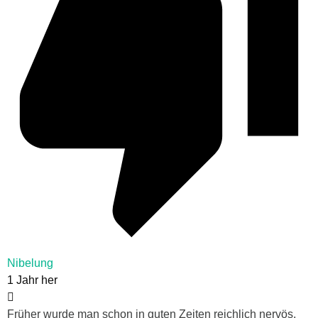
Nibelung
1 Jahr her
Früher wurde man schon in guten Zeiten reichlich nervös,