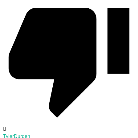
TylerDurden