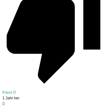
Klaus D
1 Jahr her