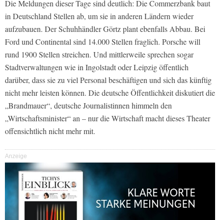
Die Meldungen dieser Tage sind deutlich: Die Commerzbank baut
in Deutschland Stellen ab, um sie in anderen Ländern wieder
aufzubauen. Der Schuhhändler Görtz plant ebenfalls Abbau. Bei
Ford und Continental sind 14.000 Stellen fraglich. Porsche will
rund 1900 Stellen streichen. Und mittlerweile sprechen sogar
Stadtverwaltungen wie in Ingolstadt oder Leipzig öffentlich
darüber, dass sie zu viel Personal beschäftigen und sich das künftig
nicht mehr leisten können. Die deutsche Öffentlichkeit diskutiert die
„Brandmauer“, deutsche Journalistinnen himmeln den
„Wirtschaftsminister“ an – nur die Wirtschaft macht dieses Theater
offensichtlich nicht mehr mit.
Anzeige