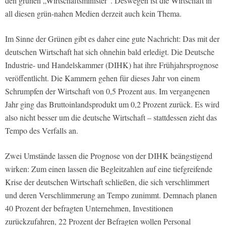
den grünen „Wirtschaftsminister“. Deswegen ist die Wirtschaft in
all diesen grün-nahen Medien derzeit auch kein Thema.
Im Sinne der Grünen gibt es daher eine gute Nachricht: Das mit der
deutschen Wirtschaft hat sich ohnehin bald erledigt. Die Deutsche
Industrie- und Handelskammer (DIHK) hat ihre Frühjahrsprognose
veröffentlicht. Die Kammern gehen für dieses Jahr von einem
Schrumpfen der Wirtschaft von 0,5 Prozent aus. Im vergangenen
Jahr ging das Bruttoinlandsprodukt um 0,2 Prozent zurück. Es wird
also nicht besser um die deutsche Wirtschaft – stattdessen zieht das
Tempo des Verfalls an.
Zwei Umstände lassen die Prognose von der DIHK beängstigend
wirken: Zum einen lassen die Begleitzahlen auf eine tiefgreifende
Krise der deutschen Wirtschaft schließen, die sich verschlimmert
und deren Verschlimmerung an Tempo zunimmt. Demnach planen
40 Prozent der befragten Unternehmen, Investitionen
zurückzufahren, 22 Prozent der Befragten wollen Personal