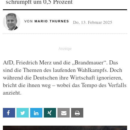
schrumpft um 0,5 Prozent
Do, 13. Februar 2025
VON
MARIO THURNES
AfD, Friedrich Merz und die „Brandmauer“. Das
sind die Themen des laufenden Wahlkampfs. Doch
während die Deutschen ihre Wirtschaft ignorieren,
bricht die ihnen weg – wobei das Tempo des Verfalls
anzieht.
Facebook
Twitter
Linkedin
Xing
Email
Print