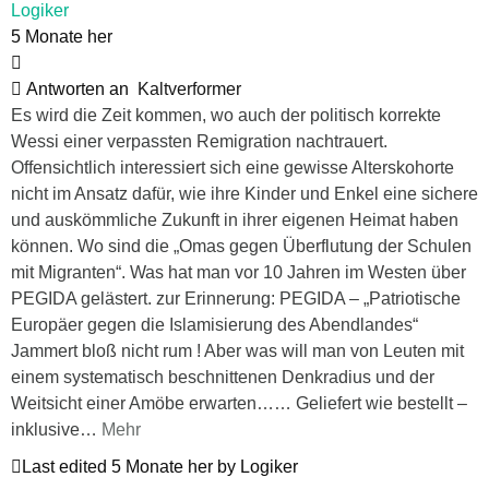
Logiker
5 Monate her
Antworten an
Kaltverformer
Es wird die Zeit kommen, wo auch der politisch korrekte
Wessi einer verpassten Remigration nachtrauert.
Offensichtlich interessiert sich eine gewisse Alterskohorte
nicht im Ansatz dafür, wie ihre Kinder und Enkel eine sichere
und auskömmliche Zukunft in ihrer eigenen Heimat haben
können. Wo sind die „Omas gegen Überflutung der Schulen
mit Migranten“. Was hat man vor 10 Jahren im Westen über
PEGIDA gelästert. zur Erinnerung: PEGIDA – „Patriotische
Europäer gegen die Islamisierung des Abendlandes“
Jammert bloß nicht rum ! Aber was will man von Leuten mit
einem systematisch beschnittenen Denkradius und der
Weitsicht einer Amöbe erwarten…… Geliefert wie bestellt –
inklusive
…
Mehr
Last edited 5 Monate her by Logiker