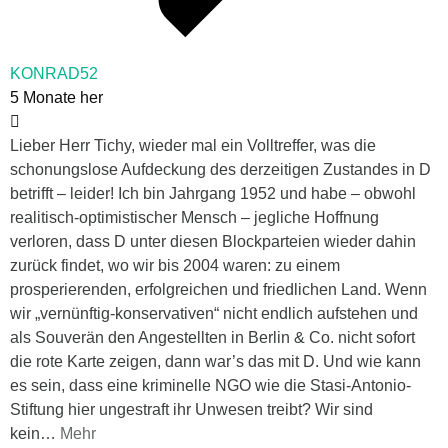
KONRAD52
5 Monate her
Lieber Herr Tichy, wieder mal ein Volltreffer, was die
schonungslose Aufdeckung des derzeitigen Zustandes in D
betrifft – leider! Ich bin Jahrgang 1952 und habe – obwohl
realitisch-optimistischer Mensch – jegliche Hoffnung
verloren, dass D unter diesen Blockparteien wieder dahin
zurück findet, wo wir bis 2004 waren: zu einem
prosperierenden, erfolgreichen und friedlichen Land. Wenn
wir „vernünftig-konservativen“ nicht endlich aufstehen und
als Souverän den Angestellten in Berlin & Co. nicht sofort
die rote Karte zeigen, dann war’s das mit D. Und wie kann
es sein, dass eine kriminelle NGO wie die Stasi-Antonio-
Stiftung hier ungestraft ihr Unwesen treibt? Wir sind
kein
…
Mehr