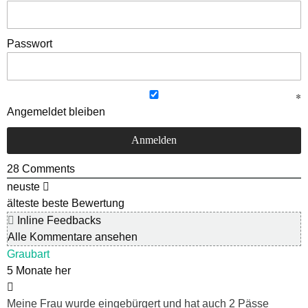
Passwort
Angemeldet bleiben
28
Comments
neuste
älteste
beste Bewertung
Inline Feedbacks
Alle Kommentare ansehen
Graubart
5 Monate her
Meine Frau wurde eingebürgert und hat auch 2 Pässe