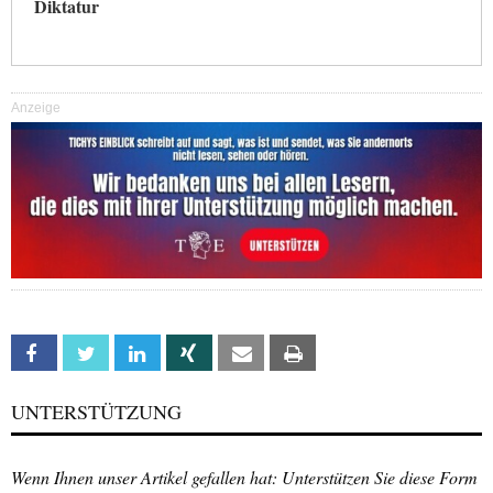
Diktatur
Anzeige
Facebook
Twitter
Linkedin
Xing
Email
Print
UNTERSTÜTZUNG
Wenn Ihnen unser Artikel gefallen hat: Unterstützen Sie diese Form