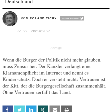
Deutschland
VON
ROLAND TICHY
So, 22. Februar 2026
Wenn die Bürger der Politik nicht mehr glauben,
muss Zensur her. Der Kanzler verlangt eine
Klarnamenpflicht im Internet und nennt es
Kinderschutz. Doch er versteht nicht: Vertrauen ist
der Kitt, der die Bürgergesellschaft zusammenhält.
Ohne Vertrauen zerfällt das Land.
Facebook
Twitter
Linkedin
Xing
Email
Print