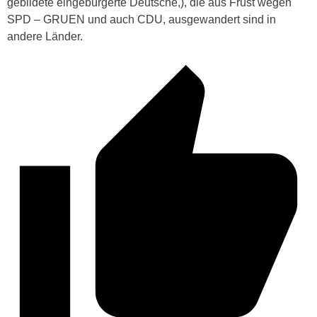
gebildete eingebürgerte Deutsche,), die aus Frust wegen
SPD – GRUEN und auch CDU, ausgewandert sind in
andere Länder.