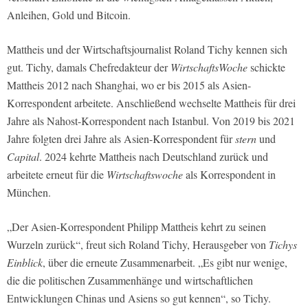
Anleihen, Gold und Bitcoin.
Mattheis und der Wirtschaftsjournalist Roland Tichy kennen sich
gut. Tichy, damals Chefredakteur der
WirtschaftsWoche
schickte
Mattheis 2012 nach Shanghai, wo er bis 2015 als Asien-
Korrespondent arbeitete. Anschließend wechselte Mattheis für drei
Jahre als Nahost-Korrespondent nach Istanbul. Von 2019 bis 2021
Jahre folgten drei Jahre als Asien-Korrespondent für
stern
und
Capital
. 2024 kehrte Mattheis nach Deutschland zurück und
arbeitete erneut für die
Wirtschaftswoche
als Korrespondent in
München.
„Der Asien-Korrespondent Philipp Mattheis kehrt zu seinen
Wurzeln zurück“, freut sich Roland Tichy, Herausgeber von
Tichys
Einblick
, über die erneute Zusammenarbeit. „Es gibt nur wenige,
die die politischen Zusammenhänge und wirtschaftlichen
Entwicklungen Chinas und Asiens so gut kennen“, so Tichy.