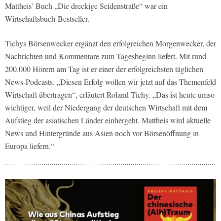
Mattheis’ Buch „Die dreckige Seidenstraße“ war ein
Wirtschaftsbuch-Bestseller.
Tichys Börsenwecker ergänzt den erfolgreichen Morgenwecker, der
Nachrichten und Kommentare zum Tagesbeginn liefert. Mit rund
200.000 Hörern am Tag ist er einer der erfolgreichsten täglichen
News-Podcasts. „Diesen Erfolg wollen wir jetzt auf das Themenfeld
Wirtschaft übertragen“, erläutert Roland Tichy. „Das ist heute umso
wichtiger, weil der Niedergang der deutschen Wirtschaft mit dem
Aufstieg der asiatischen Länder einhergeht. Mattheis wird aktuelle
News und Hintergründe aus Asien noch vor Börsenöffnung in
Europa liefern.“