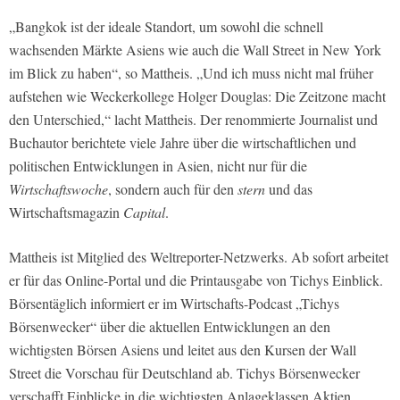
„Bangkok ist der ideale Standort, um sowohl die schnell
wachsenden Märkte Asiens wie auch die Wall Street in New York
im Blick zu haben“, so Mattheis. „Und ich muss nicht mal früher
aufstehen wie Weckerkollege Holger Douglas: Die Zeitzone macht
den Unterschied,“ lacht Mattheis. Der renommierte Journalist und
Buchautor berichtete viele Jahre über die wirtschaftlichen und
politischen Entwicklungen in Asien, nicht nur für die
Wirtschaftswoche
, sondern auch für den
stern
und das
Wirtschaftsmagazin
Capital
.
Mattheis ist Mitglied des Weltreporter-Netzwerks. Ab sofort arbeitet
er für das Online-Portal und die Printausgabe von Tichys Einblick.
Börsentäglich informiert er im Wirtschafts-Podcast „Tichys
Börsenwecker“ über die aktuellen Entwicklungen an den
wichtigsten Börsen Asiens und leitet aus den Kursen der Wall
Street die Vorschau für Deutschland ab. Tichys Börsenwecker
verschafft Einblicke in die wichtigsten Anlageklassen Aktien,