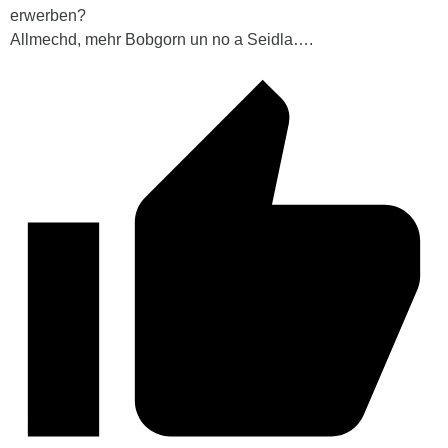
erwerben?
Allmechd, mehr Bobgorn un no a Seidla….