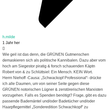
h.milde
1 Jahr her
Wie geil ist das denn, die GRÜNEN Gutmenschen
demaskieren sich als politische Kannibalen. Dazu aber vom
hoch am Siegestor piratig & forsch schauenden Käptn
Robert von & zu Schlüttsiel: Ein Mensch. KEIN Wort.
Herrn Niehoff -Causa: „Schwackopf Professional“- drücke
ich alle Daumen, um von seiner Seite gegen diese
GRÜNEN notorischen Lügner & zerstörerischen Marxisten
vorzugehen. Falls es Spenden benötigt? Frage, gibt es dazu
passende Bademäntel und/oder Badetücher und/oder
Haarpflegemittel „Sonderedition Schwachkopf“ zu