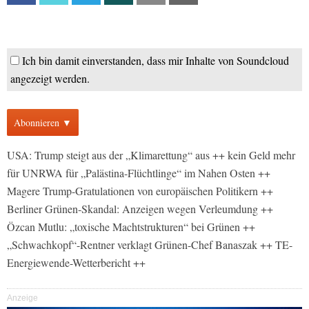
Ich bin damit einverstanden, dass mir Inhalte von Soundcloud
angezeigt werden.
Abonnieren ▼
USA: Trump steigt aus der „Klimarettung“ aus ++ kein Geld mehr
für UNRWA für „Palästina-Flüchtlinge“ im Nahen Osten ++
Magere Trump-Gratulationen von europäischen Politikern ++
Berliner Grünen-Skandal: Anzeigen wegen Verleumdung ++
Özcan Mutlu: „toxische Machtstrukturen“ bei Grünen ++
„Schwachkopf“-Rentner verklagt Grünen-Chef Banaszak ++ TE-
Energiewende-Wetterbericht ++
Anzeige