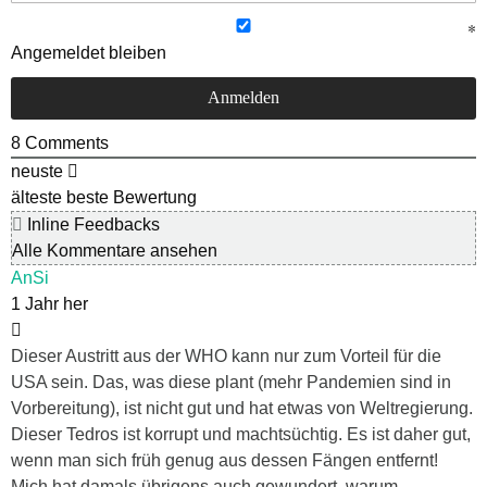
Angemeldet bleiben
8
Comments
neuste
älteste
beste Bewertung
Inline Feedbacks
Alle Kommentare ansehen
AnSi
1 Jahr her
Dieser Austritt aus der WHO kann nur zum Vorteil für die
USA sein. Das, was diese plant (mehr Pandemien sind in
Vorbereitung), ist nicht gut und hat etwas von Weltregierung.
Dieser Tedros ist korrupt und machtsüchtig. Es ist daher gut,
wenn man sich früh genug aus dessen Fängen entfernt!
Mich hat damals übrigens auch gewundert, warum