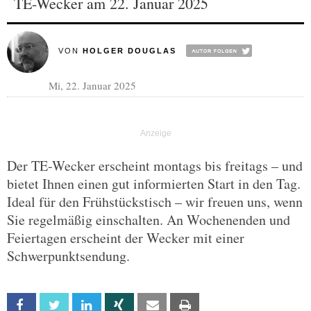
TE-Wecker am 22. Januar 2025
VON
HOLGER DOUGLAS
Mi, 22. Januar 2025
Der TE-Wecker erscheint montags bis freitags – und
bietet Ihnen einen gut informierten Start in den Tag.
Ideal für den Frühstückstisch – wir freuen uns, wenn
Sie regelmäßig einschalten. An Wochenenden und
Feiertagen erscheint der Wecker mit einer
Schwerpunktsendung.
Facebook
Twitter
Linkedin
Xing
Email
Print