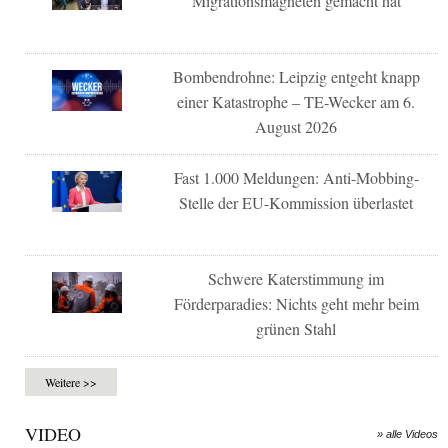
Migrationsmagneten gemacht hat
Bombendrohne: Leipzig entgeht knapp
einer Katastrophe – TE-Wecker am 6.
August 2026
Fast 1.000 Meldungen: Anti-Mobbing-
Stelle der EU-Kommission überlastet
Schwere Katerstimmung im
Förderparadies: Nichts geht mehr beim
grünen Stahl
Weitere >>
VIDEO
» alle Videos