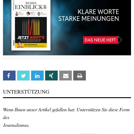
Facebook
Twitter
Linkedin
Xing
Email
Print
UNTERSTÜTZUNG
Wenn Ihnen unser Artikel gefallen hat: Unterstützen Sie diese Form
des
Journalismus.