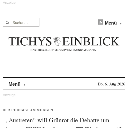
Suche nach:
Menü
Skip to content
Do, 6. Aug 2026
Menü
DER PODCAST AM MORGEN
„Austreten“ will Grünrot die Debatte um