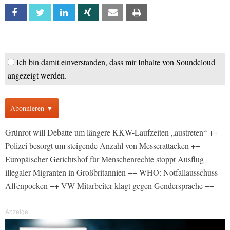
Facebook
Twitter
Linkedin
Xing
Email
Print
Ich bin damit einverstanden, dass mir Inhalte von Soundcloud
angezeigt werden.
Abonnieren ▼
Grünrot will Debatte um längere KKW-Laufzeiten „austreten“ ++
Polizei besorgt um steigende Anzahl von Messerattacken ++
Europäischer Gerichtshof für Menschenrechte stoppt Ausflug
illegaler Migranten in Großbritannien ++ WHO: Notfallausschuss
Affenpocken ++ VW-Mitarbeiter klagt gegen Gendersprache ++
Anzeige