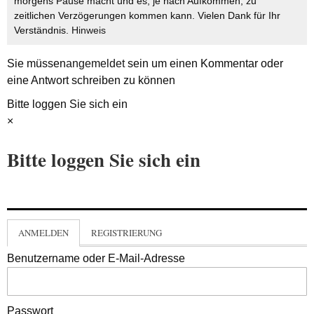
morgens Pause macht und es, je nach Aufkommen, zu
zeitlichen Verzögerungen kommen kann. Vielen Dank für Ihr
Verständnis.
Hinweis
Sie müssen
angemeldet
sein um einen Kommentar oder
eine Antwort schreiben zu können
Bitte loggen Sie sich ein
×
Bitte loggen Sie sich ein
ANMELDEN
REGISTRIERUNG
Benutzername oder E-Mail-Adresse
Passwort