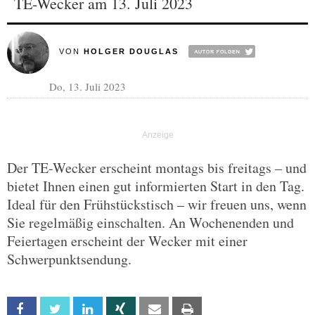
TE-Wecker am 13. Juli 2023
VON
HOLGER DOUGLAS
Do, 13. Juli 2023
Der TE-Wecker erscheint montags bis freitags – und
bietet Ihnen einen gut informierten Start in den Tag.
Ideal für den Frühstückstisch – wir freuen uns, wenn
Sie regelmäßig einschalten. An Wochenenden und
Feiertagen erscheint der Wecker mit einer
Schwerpunktsendung.
Facebook
Twitter
Linkedin
Xing
Email
Print