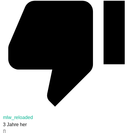
mlw_reloaded
3 Jahre her