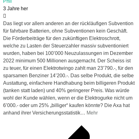
Phil
3 Jahre her
Das liegt vor allem anderen an der rückläufigen Subvention
für fahrbare Batterien, ohne Subventionen kein Geschäft.
Die Förderbeiträge für den zukünftigen Elektroschrott,
welche zu Lasten der Steuerzahler massiv subventioniert
wurden, haben bei 100’000 Neuzulassungen im Dezember
2022 minimum 500 Millionen ausgemacht. Der Scheiss ist
zu teuer, für einen Elektrotwingo zahlt man 23’790.-, für den
sparsamen Benziner 14’200.-. Das selbe Produkt, die selbe
Austattung, einfachere Handhabung beim billigeren Produkt
(tanken statt laden) und 40% geringerer Preis. Was würde
wohl der Kunde wählen, wenn er die Elektrogurke nicht um
6’000.- oder um 25% „billiger“ kaufen könnte? Die Axa hat
anhand ihrer Versicherungsstatistik
…
Mehr