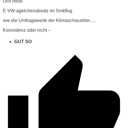
Och nööö
E-VW-ägelchenabsatz im Sinkflug
wie die Umfragewerte der Klimaschwurbler….
Koinzidenz oder nicht –
GUT SO