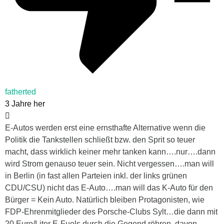
fatherted
3 Jahre her
E-Autos werden erst eine ernsthafte Alternative wenn die
Politik die Tankstellen schließt bzw. den Sprit so teuer
macht, dass wirklich keiner mehr tanken kann….nur….dann
wird Strom genauso teuer sein. Nicht vergessen….man will
in Berlin (in fast allen Parteien inkl. der links grünen
CDU/CSU) nicht das E-Auto….man will das K-Auto für den
Bürger = Kein Auto. Natürlich bleiben Protagonisten, wie
FDP-Ehrenmitglieder des Porsche-Clubs Sylt…die dann mit
20 Euro/Liter E-Fuels durch die Gegend röhren, davon