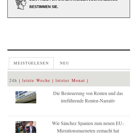
BESTIMMEN SIE.
MEISTGELESEN
NEU
24h
letzte Woche
letzter Monat
Die Besteuerung von Renten und das
irreführende Renten-Narrativ
Wie Sánchez Spanien zum neuen EU-
Migrationsmagneten gemacht hat