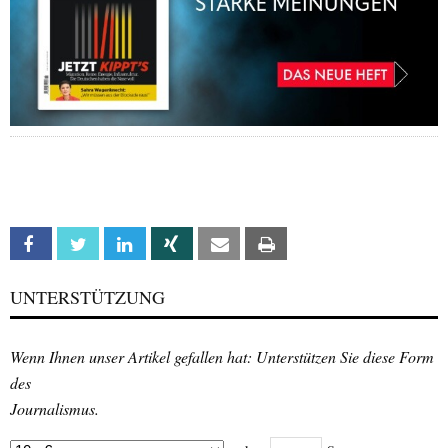
Facebook
Twitter
Linkedin
Xing
Email
Print
UNTERSTÜTZUNG
Wenn Ihnen unser Artikel gefallen hat: Unterstützen Sie diese Form
des
Journalismus.