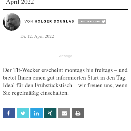
April 2022
VON
HOLGER DOUGLAS
Di, 12. April 2022
Der TE-Wecker erscheint montags bis freitags – und
bietet Ihnen einen gut informierten Start in den Tag.
Ideal für den Frühstückstisch – wir freuen uns, wenn
Sie regelmäßig einschalten.
Facebook
Twitter
Linkedin
Xing
Email
Print