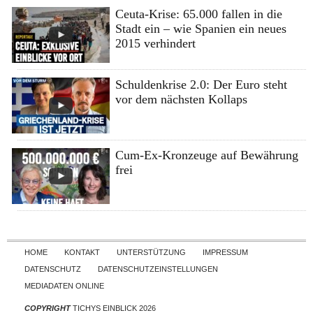
Ceuta-Krise: 65.000 fallen in die
Stadt ein – wie Spanien ein neues
2015 verhindert
Schuldenkrise 2.0: Der Euro steht
vor dem nächsten Kollaps
Cum-Ex-Kronzeuge auf Bewährung
frei
Skip to content
HOME
KONTAKT
UNTERSTÜTZUNG
IMPRESSUM
DATENSCHUTZ
DATENSCHUTZEINSTELLUNGEN
MEDIADATEN ONLINE
COPYRIGHT
TICHYS EINBLICK 2026