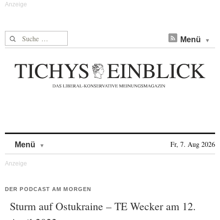
Suche nach:
Menü
Skip to content
Fr, 7. Aug 2026
Menü
DER PODCAST AM MORGEN
Sturm auf Ostukraine – TE Wecker am 12.