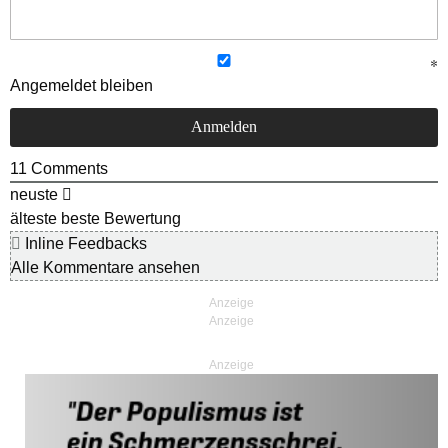
Angemeldet bleiben
11
Comments
neuste
älteste
beste Bewertung
Inline Feedbacks
Alle Kommentare ansehen
Anzeige