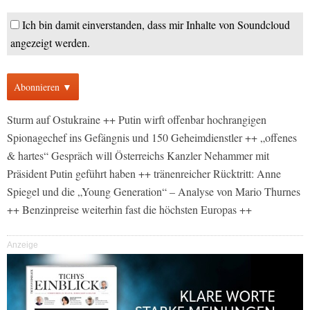
Ich bin damit einverstanden, dass mir Inhalte von Soundcloud
angezeigt werden.
Abonnieren ▼
Sturm auf Ostukraine ++ Putin wirft offenbar hochrangigen
Spionagechef ins Gefängnis und 150 Geheimdienstler ++ „offenes
& hartes“ Gespräch will Österreichs Kanzler Nehammer mit
Präsident Putin geführt haben ++ tränenreicher Rücktritt: Anne
Spiegel und die „Young Generation“ – Analyse von Mario Thurnes
++ Benzinpreise weiterhin fast die höchsten Europas ++
Anzeige