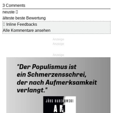
3
Comments
neuste
älteste
beste Bewertung
Inline Feedbacks
Alle Kommentare ansehen
Anzeige