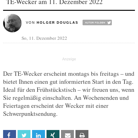
TE-Wecker am 11. Dezember 2022
VON
HOLGER DOUGLAS
So, 11. Dezember 2022
Der TE-Wecker erscheint montags bis freitags – und
bietet Ihnen einen gut informierten Start in den Tag.
Ideal für den Frühstückstisch – wir freuen uns, wenn
Sie regelmäßig einschalten. An Wochenenden und
Feiertagen erscheint der Wecker mit einer
Schwerpunktsendung.
Facebook
Twitter
Linkedin
Xing
Email
Print