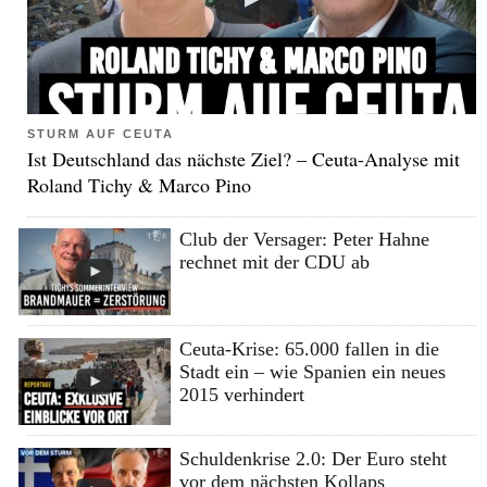
STURM AUF CEUTA
Ist Deutschland das nächste Ziel? – Ceuta-Analyse mit
Roland Tichy & Marco Pino
Club der Versager: Peter Hahne
rechnet mit der CDU ab
Ceuta-Krise: 65.000 fallen in die
Stadt ein – wie Spanien ein neues
2015 verhindert
Schuldenkrise 2.0: Der Euro steht
vor dem nächsten Kollaps