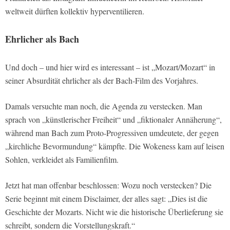
weltweit dürften kollektiv hyperventilieren.
Ehrlicher als Bach
Und doch – und hier wird es interessant – ist „Mozart/Mozart“ in
seiner Absurdität ehrlicher als der Bach-Film des Vorjahres.
Damals versuchte man noch, die Agenda zu verstecken. Man
sprach von „künstlerischer Freiheit“ und „fiktionaler Annäherung“,
während man Bach zum Proto-Progressiven umdeutete, der gegen
„kirchliche Bevormundung“ kämpfte. Die Wokeness kam auf leisen
Sohlen, verkleidet als Familienfilm.
Jetzt hat man offenbar beschlossen: Wozu noch verstecken? Die
Serie beginnt mit einem Disclaimer, der alles sagt: „Dies ist die
Geschichte der Mozarts. Nicht wie die historische Überlieferung sie
schreibt, sondern die Vorstellungskraft.“