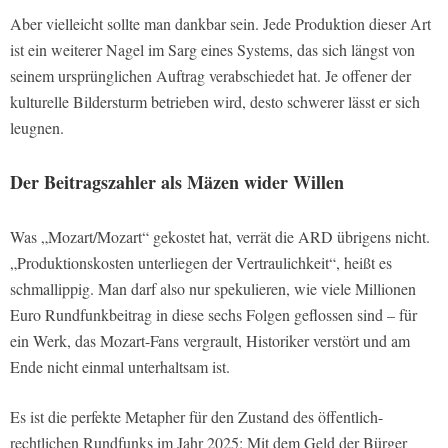
Aber vielleicht sollte man dankbar sein. Jede Produktion dieser Art
ist ein weiterer Nagel im Sarg eines Systems, das sich längst von
seinem ursprünglichen Auftrag verabschiedet hat. Je offener der
kulturelle Bildersturm betrieben wird, desto schwerer lässt er sich
leugnen.
Der Beitragszahler als Mäzen wider Willen
Was „Mozart/Mozart“ gekostet hat, verrät die ARD übrigens nicht.
„Produktionskosten unterliegen der Vertraulichkeit“, heißt es
schmallippig. Man darf also nur spekulieren, wie viele Millionen
Euro Rundfunkbeitrag in diese sechs Folgen geflossen sind – für
ein Werk, das Mozart-Fans vergrault, Historiker verstört und am
Ende nicht einmal unterhaltsam ist.
Es ist die perfekte Metapher für den Zustand des öffentlich-
rechtlichen Rundfunks im Jahr 2025: Mit dem Geld der Bürger