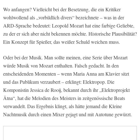
Wo anfangen? Vielleicht bei der Besetzung, die ein Kritiker
wohlwollend als „vorbildlich divers“ bezeichnete – was in der
ARD-Sprache bedeutet: Leopold Mozart hat eine farbige Geliebte,
zu der er sich aber nicht bekennen möchte. Historische Plausibilität?
Ein Konzept für Spießer, das weißer Schuld weichen muss.
Oder bei der Musik. Man sollte meinen, eine Serie über Mozart
würde Musik von Mozart enthalten. Falsch gedacht. In den
entscheidenden Momenten – wenn Maria Anna am Klavier sitzt
und das Publikum verzaubert – erklingt: Elektropop. Die
Komponistin Jessica de Rooij, bekannt durch ihr „Elektroprojekt
Ätna“, hat die Melodien des Meisters in zeitgenössische Beats
verwandelt. Das Ergebnis klingt, als hätte jemand die Kleine
Nachtmusik durch einen Mixer gejagt und mit Autotune gewürzt.