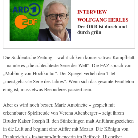
INTERVIEW
WOLFGANG HERLES
Der ÖRR ist durch und
durch grün
Die Süddeutsche Zeitung – wahrlich kein konservatives Kampfblatt
– nannte es „die schlechteste Serie der Welt“. Die FAZ sprach von
„Mobbing von Hochkultur“. Der Spiegel verlieh den Titel
„meistgehasste Serie des Jahres“. Wenn sich das gesamte Feuilleton
einig ist, muss etwas Besonderes passiert sein.
Aber es wird noch besser. Marie Antoinette – gespielt mit
erkennbarer Spielfreude von Verena Altenberger – zeigt ihrem
Bruder Kaiser Joseph II. den Stinkefinger, malt Anführungszeichen
in die Luft und beginnt eine Affäre mit Mozart. Die Königin von
Frankreich als Instagram-Influencerin im Reifrock. Historiker