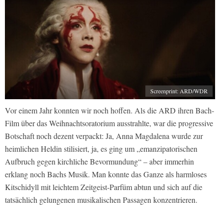
Screenprint: ARD/WDR
Vor einem Jahr konnten wir noch hoffen. Als die ARD ihren Bach-
Film über das Weihnachtsoratorium ausstrahlte, war die progressive
Botschaft noch dezent verpackt: Ja, Anna Magdalena wurde zur
heimlichen Heldin stilisiert, ja, es ging um „emanzipatorischen
Aufbruch gegen kirchliche Bevormundung“ – aber immerhin
erklang noch Bachs Musik. Man konnte das Ganze als harmloses
Kitschidyll mit leichtem Zeitgeist-Parfüm abtun und sich auf die
tatsächlich gelungenen musikalischen Passagen konzentrieren.