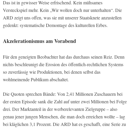
Das ist in gewisser Weise erfrischend. Kein mühsames
Versteckspiel mehr. Kein „Wir wollen doch nur unterhalten“. Die
ARD zeigt uns offen, was sie mit unserer Staatsknete anzustellen
gedenkt: systematische Demontage des kulturellen Erbes.
Akzelerationismus am Vorabend
Für den geneigten Beobachter hat das durchaus seinen Reiz. Denn
nichts beschleunigt die Erosion des öffentlich-rechtlichen Systems
so zuverlässig wie Produktionen, bei denen selbst das
wohlmeinende Publikum abschaltet.
Die Quoten sprechen Bände: Von 2,41 Millionen Zuschauern bei
der ersten Episode sank die Zahl auf unter zwei Millionen bei Folge
drei. Der Marktanteil in der werberelevanten Zielgruppe – also
genau jener jungen Menschen, die man doch erreichen wollte – lag
bei kläglichen 3,1 Prozent. Die ARD hat es geschafft, eine Serie zu