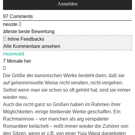
97
Comments
neuste
älteste
beste Bewertung
Inline Feedbacks
Alle Kommentare ansehen
moorwald
7 Monate her
Die Größe der kanonischen Werke besteht darin, daß sie
auf geheimnisvolle Weise nicht veralten, nicht vergehen.
Selbst wenn man sie schon so oft gehört hat, sind sie immer
wieder neu.
Auch die nicht ganz so Großen haben im Rahmen ihrer
Möglichkeiten. einige bleibende Werke geschaffen. Ein
Rachmaninow – von manchen als arg verspäteter
Romantiker belächelt – reißt immer wieder die Zuhörer von
den Sitzen, wenn er z.B. von einer Yuja Wang dargeboten