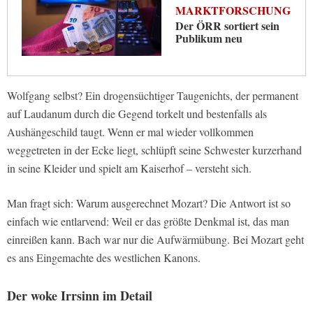
MARKTFORSCHUNG
Der ÖRR sortiert sein
Publikum neu
Wolfgang selbst? Ein drogensüchtiger Taugenichts, der permanent
auf Laudanum durch die Gegend torkelt und bestenfalls als
Aushängeschild taugt. Wenn er mal wieder vollkommen
weggetreten in der Ecke liegt, schlüpft seine Schwester kurzerhand
in seine Kleider und spielt am Kaiserhof – versteht sich.
Man fragt sich: Warum ausgerechnet Mozart? Die Antwort ist so
einfach wie entlarvend: Weil er das größte Denkmal ist, das man
einreißen kann. Bach war nur die Aufwärmübung. Bei Mozart geht
es ans Eingemachte des westlichen Kanons.
Der woke Irrsinn im Detail