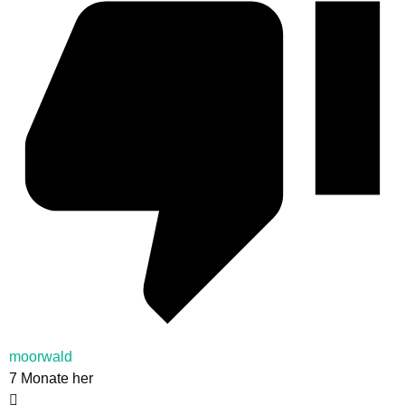
moorwald
7 Monate her