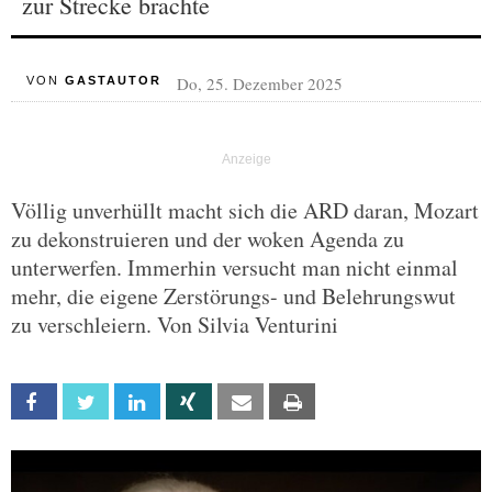
zur Strecke brachte
Do, 25. Dezember 2025
VON
GASTAUTOR
Völlig unverhüllt macht sich die ARD daran, Mozart
zu dekonstruieren und der woken Agenda zu
unterwerfen. Immerhin versucht man nicht einmal
mehr, die eigene Zerstörungs- und Belehrungswut
zu verschleiern. Von Silvia Venturini
Facebook
Twitter
Linkedin
Xing
Email
Print