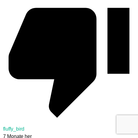
fluffy_bird
7 Monate her