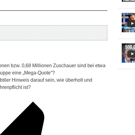
lionen bzw. 0,68 Millionen Zuschauer sind bei etwa
gruppe eine „Mega-Quote“?
subtiler Hinweis darauf sein, wie überholt und
renpflicht ist?