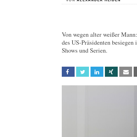
VON
ALEXANDER HEIDEN
Von wegen alter weißer Mann
des US-Präsidenten besiegen 
Shows und Serien.
Facebook
Twitter
Linkedin
Xing
Em