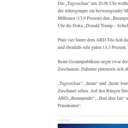
Die „Tagesschau“ um 20.00 Uhr wollte
der Altersgruppe ein hervorragender M
Millionen (13,9 Prozent) den „Brennpun
Uhr die Doku „Donald Trump – Schicksa
Platz vier hinter dem ARD-Trio holt d
und ebenfalls sehr guten 13,3 Prozent.
Beim Gesamtpublikum siegte zwar der
Zuschauern. Dahinter platzieren sich 
„Tagesschau“, „heute“ und „heute Jou
Zuschauer sehen. Auf den Rängen fünf 
ARD-„Brennpunkt“, „Hart aber fair“ u
Präsidenten“.
Anzeige