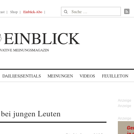
Suche nach:
ast
Shop
Einblick-Abo
DAILI|ES|SENTIALS
MEINUNGEN
VIDEOS
FEUILLETON
bei jungen Leuten
Anzeige