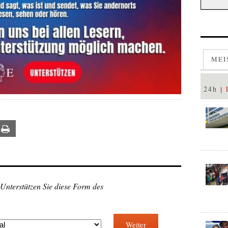
MEI
24h
ail
Print
 Unterstützen Sie diese Form des
Weiter