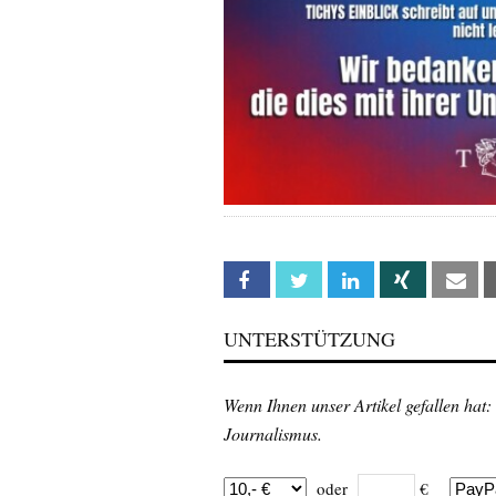
Facebook
Twitter
Linkedin
Xing
Em
UNTERSTÜTZUNG
Wenn Ihnen unser Artikel gefallen hat:
Journalismus.
oder
€