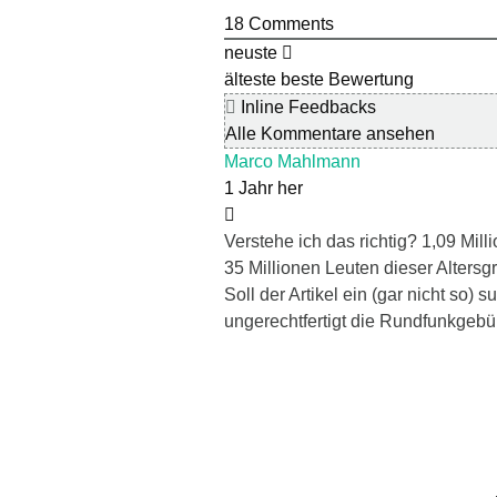
18
Comments
neuste
älteste
beste Bewertung
Inline Feedbacks
Alle Kommentare ansehen
Marco Mahlmann
1 Jahr her
Verstehe ich das richtig? 1,09 Mil
35 Millionen Leuten dieser Alters
Soll der Artikel ein (gar nicht so) 
ungerechtfertigt die Rundfunkgebüh