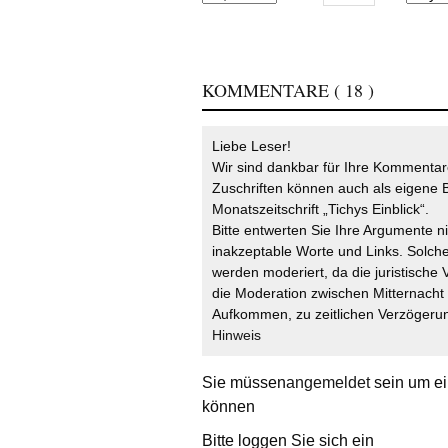
KOMMENTARE
( 18 )
Liebe Leser!
Wir sind dankbar für Ihre Kommentare
Zuschriften können auch als eigene B
Monatszeitschrift „Tichys Einblick“.
Bitte entwerten Sie Ihre Argumente n
inakzeptable Worte und Links. Solche
werden moderiert, da die juristische 
die Moderation zwischen Mitternach
Aufkommen, zu zeitlichen Verzögerun
Hinweis
Sie müssen
angemeldet
sein um ei
können
Bitte loggen Sie sich ein