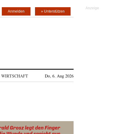
Anmelden
» Unterstützen
WIRTSCHAFT
Do, 6. Aug 2026