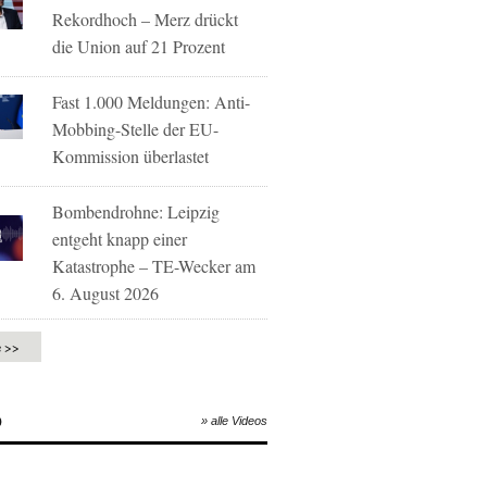
Rekordhoch – Merz drückt
die Union auf 21 Prozent
Fast 1.000 Meldungen: Anti-
Mobbing-Stelle der EU-
Kommission überlastet
Bombendrohne: Leipzig
entgeht knapp einer
Katastrophe – TE-Wecker am
6. August 2026
e >>
O
» alle Videos