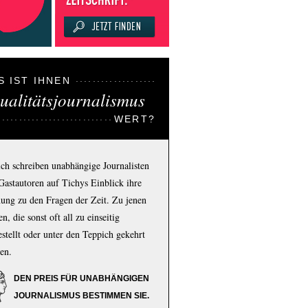
S IST IHNEN
ualitätsjournalismus
WERT?
ich schreiben unabhängige Journalisten
Gastautoren auf Tichys Einblick ihre
ung zu den Fragen der Zeit. Zu jenen
n, die sonst oft all zu einseitig
estellt oder unter den Teppich gekehrt
en.
DEN PREIS FÜR UNABHÄNGIGEN
JOURNALISMUS BESTIMMEN SIE.