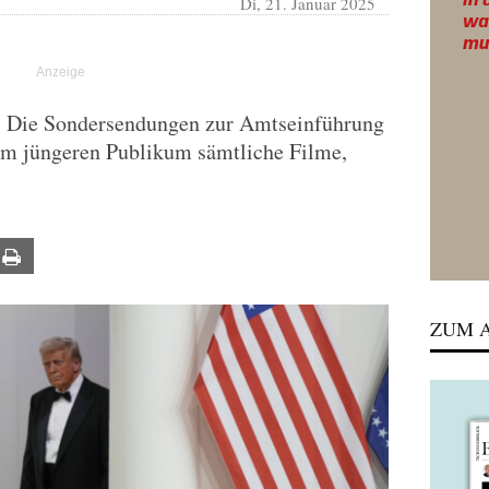
Di, 21. Januar 2025
: Die Sondersendungen zur Amtseinführung
im jüngeren Publikum sämtliche Filme,
ail
Print
ZUM A