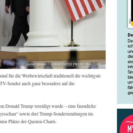
picture alliance / ASSOCIATED PRESS | Ben Curtis
d für die Werbewirtschaft traditionell die wichtigste
 TV-Sender auch ganz besonders auf die
m Donald Trump vereidigt wurde – eine faustdicke
esschau“ sowie drei Trump-Sondersendungen im
sten Plätze der Quoten-Charts.