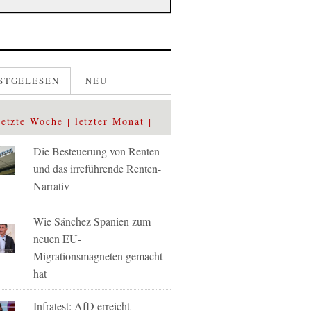
STGELESEN
NEU
letzte Woche
letzter Monat
Die Besteuerung von Renten
und das irreführende Renten-
Narrativ
Wie Sánchez Spanien zum
neuen EU-
Migrationsmagneten gemacht
hat
Infratest: AfD erreicht