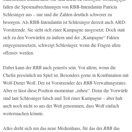
fallen die Spesenabrechnungen von
RBB
-Intendantin Patricia
Schlesinger aus – nur sind die Zahlen deutlich schwerer zu
besorgen. Als
RBB
-Intendantin ist Schlesinger derzeit auch
ARD
-
Vorsitzende. Sie sieht sich einer Kampagne ausgesetzt. Doch statt
sich zu den Vorwürfen zu äußern und der „Kampagne“ Fakten
entgegenzusetzen, schweigt Schlesinger, wenn die Fragen allzu
offensiv werden.
Dabei kann der
RBB
auch generös sein. Vor allem, wenn die
Chefin persönlich im Spiel ist. Besonders gerne in Kombination mit
Wolf-Dieter Wolf. Der ist Vorsitzender des
RBB
-Verwaltungsrates.
Aber er lässt diese Position momentan „ruhen“. Denn die Vorwürfe
sind laut Schlesinger falsch und Teil einer Kampagne – aber halt
auch noch nicht so aus der Welt genommen, dass Wolf einfach
weitermachen könnte.
Alles dreht sich um das neue Medienhaus, für das der
RBB
das