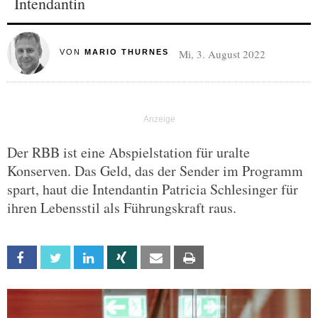
Intendantin
Mi, 3. August 2022
VON
MARIO THURNES
Der RBB ist eine Abspielstation für uralte
Konserven. Das Geld, das der Sender im Programm
spart, haut die Intendantin Patricia Schlesinger für
ihren Lebensstil als Führungskraft raus.
Facebook
Twitter
Linkedin
Xing
Email
Print