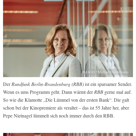
IMAGO / Michael Handelmann
Der
Rundfunk Berlin-Brandenburg (RBB)
ist ein sparsamer Sender.
Wenn es ums Programm geht. Dann wärmt der
RBB
gerne mal auf.
So wie die Klamotte „Die Lümmel von der ersten Bank“. Die galt
schon bei der Kinopremiere als veraltet – das ist 55 Jahre her, aber
Pepe Nietnagel lümmelt sich noch immer durch den RBB.