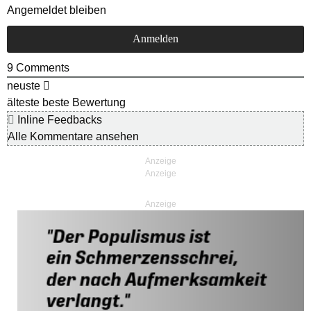
Angemeldet bleiben
9
Comments
neuste
älteste
beste Bewertung
Inline Feedbacks
Alle Kommentare ansehen
Anzeige