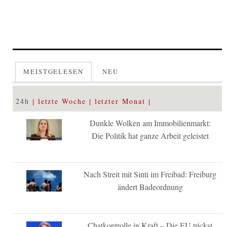
MEISTGELESEN
NEU
24h
letzte Woche
letzter Monat
Dunkle Wolken am Immobilienmarkt:
Die Politik hat ganze Arbeit geleistet
Nach Streit mit Sinti im Freibad: Freiburg
ändert Badeordnung
Chatkontrolle in Kraft – Die EU trickst