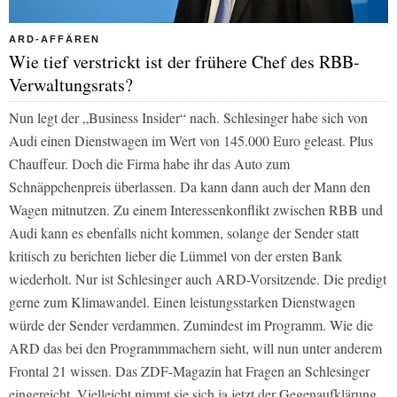
ARD-AFFÄREN
Wie tief verstrickt ist der frühere Chef des RBB-
Verwaltungsrats?
Nun legt der „Business Insider“ nach. Schlesinger habe sich von
Audi einen Dienstwagen im Wert von 145.000 Euro geleast. Plus
Chauffeur. Doch die Firma habe ihr das Auto zum
Schnäppchenpreis überlassen. Da kann dann auch der Mann den
Wagen mitnutzen. Zu einem Interessenkonflikt zwischen
RBB
und
Audi kann es ebenfalls nicht kommen, solange der Sender statt
kritisch zu berichten lieber die Lümmel von der ersten Bank
wiederholt. Nur ist Schlesinger auch
ARD
-Vorsitzende. Die predigt
gerne zum Klimawandel. Einen leistungsstarken Dienstwagen
würde der Sender verdammen. Zumindest im Programm. Wie die
ARD
das bei den Programmmachern sieht, will nun unter anderem
Frontal 21 wissen. Das
ZDF
-Magazin hat Fragen an Schlesinger
eingereicht. Vielleicht nimmt sie sich ja jetzt der Gegenaufklärung