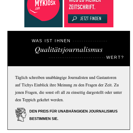
WAS IST IHNEN
Qualitätsjournalismus
WERT?
Täglich schreiben unabhängige Journalisten und Gastautoren
auf Tichys Einblick ihre Meinung zu den Fragen der Zeit. Zu
jenen Fragen, die sonst oft all zu einseitig dargestellt oder unter
den Teppich gekehrt werden.
DEN PREIS FÜR UNABHÄNGIGEN JOURNALISMUS
BESTIMMEN SIE.