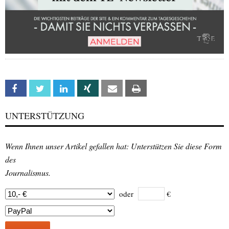
Facebook
Twitter
Linkedin
Xing
Email
Print
UNTERSTÜTZUNG
Wenn Ihnen unser Artikel gefallen hat: Unterstützen Sie diese Form
des
Journalismus.
oder
€