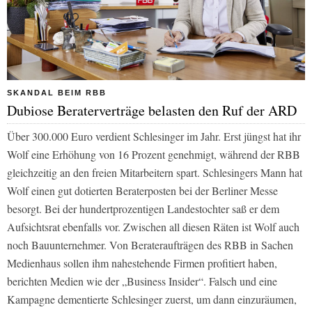
SKANDAL BEIM RBB
Dubiose Beraterverträge belasten den Ruf der ARD
Über 300.000 Euro verdient Schlesinger im Jahr. Erst jüngst hat ihr
Wolf eine Erhöhung von 16 Prozent genehmigt, während der
RBB
gleichzeitig an den freien Mitarbeitern spart. Schlesingers Mann hat
Wolf einen gut dotierten Beraterposten bei der Berliner Messe
besorgt. Bei der hundertprozentigen Landestochter saß er dem
Aufsichtsrat ebenfalls vor. Zwischen all diesen Räten ist Wolf auch
noch Bauunternehmer. Von Berateraufträgen des
RBB
in Sachen
Medienhaus sollen ihm nahestehende Firmen profitiert haben,
berichten Medien wie der „Business Insider“. Falsch und eine
Kampagne dementierte Schlesinger zuerst, um dann einzuräumen,