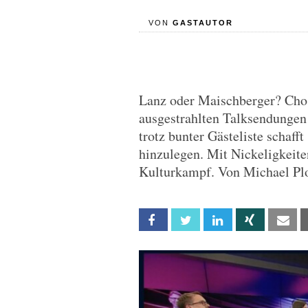
VON
GASTAUTOR
Lanz oder Maischberger? Chose
ausgestrahlten Talksendungen
trotz bunter Gästeliste schaff
hinzulegen. Mit Nickeligkeiten
Kulturkampf. Von Michael Pl
Facebook
Twitter
Linkedin
Xing
Em