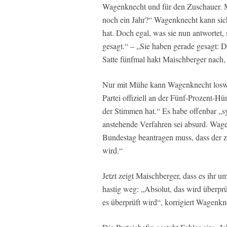
Wagenknecht und für den Zuschauer. M
noch ein Jahr?“ Wagenknecht kann sich 
hat. Doch egal, was sie nun antwortet,
gesagt.“ – „Sie haben gerade gesagt: D
Satte fünfmal hakt Maischberger nach, u
Nur mit Mühe kann Wagenknecht loswer
Partei offiziell an der Fünf-Prozent-Hü
der Stimmen hat.“ Es habe offenbar „s
anstehende Verfahren sei absurd. Wage
Bundestag beantragen muss, dass der z
wird.“
Jetzt zeigt Maischberger, dass es ihr u
hastig weg: „Absolut, das wird überprüf
es überprüft wird“, korrigiert Wagenkn