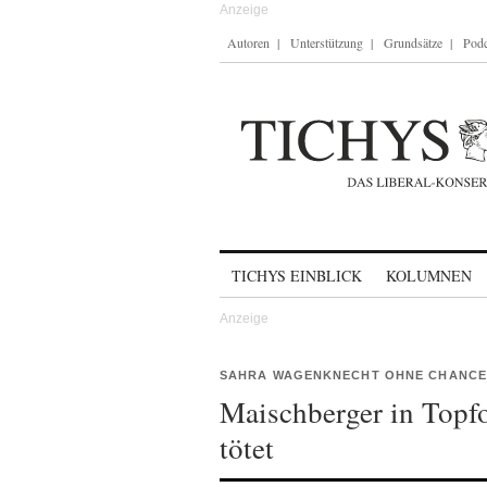
Autoren
Unterstützung
Grundsätze
Podc
Skip to content
TICHYS EINBLICK
KOLUMNEN
SAHRA WAGENKNECHT OHNE CHANCE
Maischberger in Topf
tötet