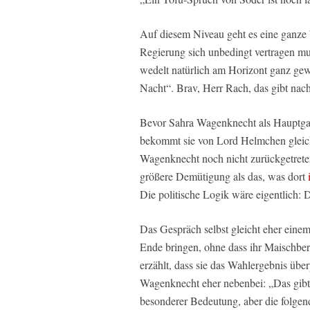
Auf diesem Niveau geht es eine ganze 
Regierung sich unbedingt vertragen mu
wedelt natürlich am Horizont ganz ge
Nacht“. Brav, Herr Rach, das gibt nac
Bevor Sahra Wagenknecht als Hauptgas
bekommt sie von Lord Helmchen gleich
Wagenknecht noch nicht zurückgetreten
größere Demütigung als das, was dort
Die politische Logik wäre eigentlich: D
Das Gespräch selbst gleicht eher ei
Ende bringen, ohne dass ihr Maischberg
erzählt, dass sie das Wahlergebnis über
Wagenknecht eher nebenbei: „Das gibt u
besonderer Bedeutung, aber die folge