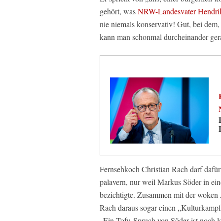
gehört, was
NRW-Landesvater Hendrik
nie niemals konservativ! Gut, bei dem, 
kann man schonmal durcheinander gera
Fernsehkoch Christian Rach darf dafü
palavern, nur weil Markus Söder in ei
bezichtigte. Zusammen mit der woken 
Rach daraus sogar einen „Kulturkampf
„Ein Tofu-Spruch von Söder ist noch 