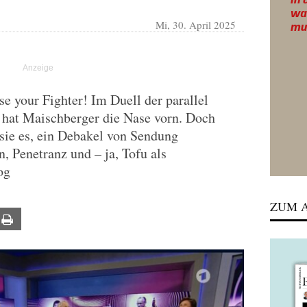
Mi, 30. April 2025
 your Fighter! Im Duell der parallel
 hat Maischberger die Nase vorn. Doch
t sie es, ein Debakel von Sendung
, Penetranz und – ja, Tofu als
og
ZUM A
ail
Print