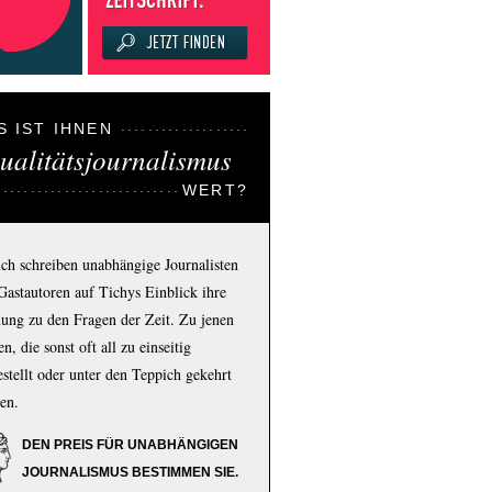
S IST IHNEN
ualitätsjournalismus
WERT?
ich schreiben unabhängige Journalisten
Gastautoren auf Tichys Einblick ihre
ung zu den Fragen der Zeit. Zu jenen
n, die sonst oft all zu einseitig
estellt oder unter den Teppich gekehrt
en.
DEN PREIS FÜR UNABHÄNGIGEN
JOURNALISMUS BESTIMMEN SIE.