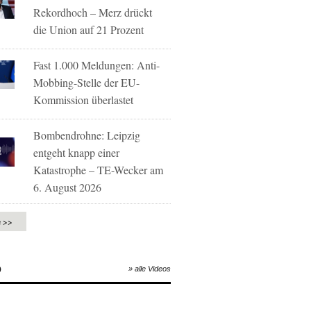
Rekordhoch – Merz drückt
die Union auf 21 Prozent
Fast 1.000 Meldungen: Anti-
Mobbing-Stelle der EU-
Kommission überlastet
Bombendrohne: Leipzig
entgeht knapp einer
Katastrophe – TE-Wecker am
6. August 2026
e >>
O
» alle Videos