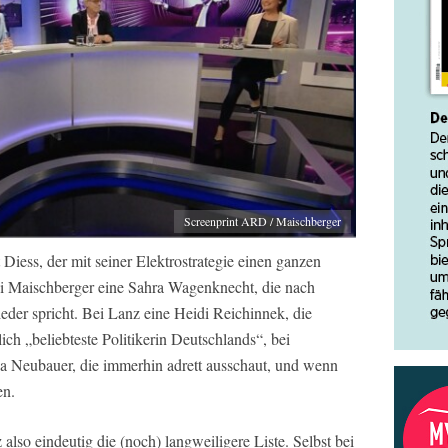
Screenprint ARD / Maischberger
iess, der mit seiner Elektrostrategie einen ganzen
i Maischberger eine Sahra Wagenknecht, die nach
der spricht. Bei Lanz eine Heidi Reichinnek, die
ch „beliebteste Politikerin Deutschlands“, bei
a Neubauer, die immerhin adrett ausschaut, und wenn
en.
also eindeutig die (noch) langweiligere Liste. Selbst bei