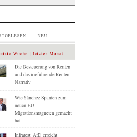
STGELESEN
NEU
letzte Woche
letzter Monat
Die Besteuerung von Renten
und das irreführende Renten-
Narrativ
Wie Sánchez Spanien zum
neuen EU-
Migrationsmagneten gemacht
hat
Infratest: AfD erreicht