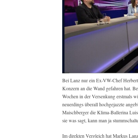
Bei Lanz nur ein Ex-VW-Chef Herbert D
Konzern an die Wand gefahren hat. Be
Wochen in der Versenkung erstmals wie
neuerdings überall hochgejazzte angebli
Maischberger die Klima-Ballerina Luis
sie was sagt, kann man ja stummschalt
Im direkten Vergleich hat Markus Lanz 