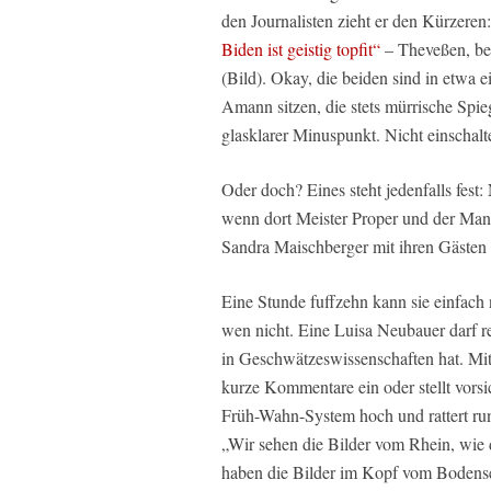
den Journalisten zieht er den Kürzer
Biden ist geistig topfit“
– Theveßen, be
(Bild). Okay, die beiden sind in etwa 
Amann sitzen, die stets mürrische Spi
glasklarer Minuspunkt. Nicht einschalt
Oder doch? Eines steht jedenfalls fest
wenn dort Meister Proper und der Ma
Sandra Maischberger mit ihren Gästen u
Eine Stunde fuffzehn kann sie einfach 
wen nicht. Eine Luisa Neubauer darf r
in Geschwätzeswissenschaften hat. Mit
kurze Kommentare ein oder stellt vors
Früh-Wahn-System hoch und rattert run
„Wir sehen die Bilder vom Rhein, wie 
haben die Bilder im Kopf vom Bodense