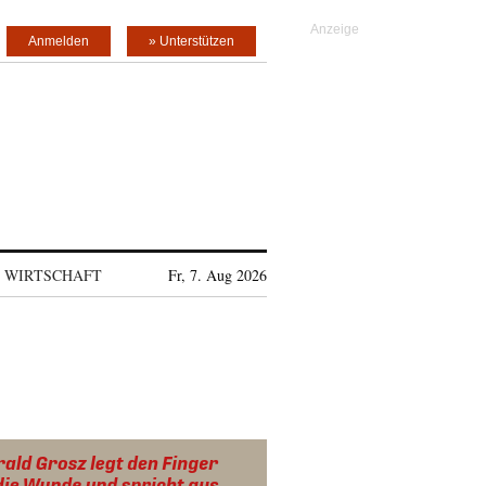
Anmelden
» Unterstützen
WIRTSCHAFT
Fr, 7. Aug 2026