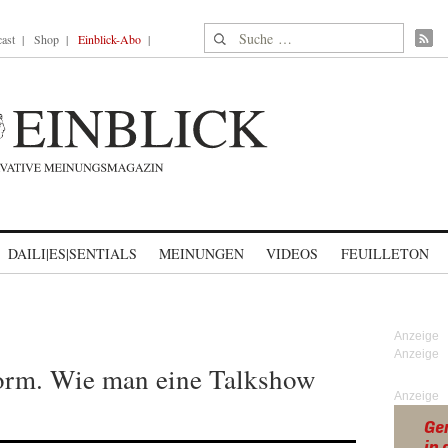
Suche nach:
ast
Shop
Einblick-Abo
DAILI|ES|SENTIALS
MEINUNGEN
VIDEOS
FEUILLETON
orm. Wie man eine Talkshow
Anzeige