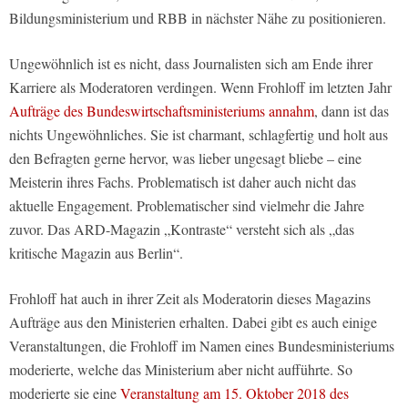
Bildungsministerium und RBB in nächster Nähe zu positionieren.
Ungewöhnlich ist es nicht, dass Journalisten sich am Ende ihrer
Karriere als Moderatoren verdingen. Wenn Frohloff im letzten Jahr
Aufträge des Bundeswirtschaftsministeriums annahm
, dann ist das
nichts Ungewöhnliches. Sie ist charmant, schlagfertig und holt aus
den Befragten gerne hervor, was lieber ungesagt bliebe – eine
Meisterin ihres Fachs. Problematisch ist daher auch nicht das
aktuelle Engagement. Problematischer sind vielmehr die Jahre
zuvor. Das ARD-Magazin „Kontraste“ versteht sich als „das
kritische Magazin aus Berlin“.
Frohloff hat auch in ihrer Zeit als Moderatorin dieses Magazins
Aufträge aus den Ministerien erhalten. Dabei gibt es auch einige
Veranstaltungen, die Frohloff im Namen eines Bundesministeriums
moderierte, welche das Ministerium aber nicht aufführte. So
moderierte sie eine
Veranstaltung am 15. Oktober 2018 des