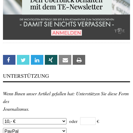
Facebook
Twitter
Linkedin
Xing
Email
Print
UNTERSTÜTZUNG
Wenn Ihnen unser Artikel gefallen hat: Unterstützen Sie diese Form
des
Journalismus.
oder
€