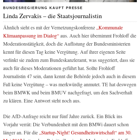
BUNDESREGIERUNG KAUFT PRESSE
Linda Zervakis – die Staatsjournalistin
Ähnlich sieht es mit der Vernetzungskonferenz
„Kommunale
Klimaanpassung im Dialog“
aus. Auch hier übernimmt Frohloff die
Moderationstätigkeit, doch die Auflistung der Bundesministerien
kennt für diesen Tag keine Vergütung. Auf ihrer eigenen Seite
verlinkt sie zudem zum Bundeskanzleramt, was suggeriert, dass sie
auch für dieses Moderationen geführt hat. Sollte Frohloff
Journalistin 47 sein, dann kennt die Behörde jedoch auch in diesem
Fall keine Vergütung – was merkwürdig anmutet. TE hat deswegen
beim BMWK und beim BMUV nachgefragt, um den Sachverhalt
zu klären. Eine Antwort steht noch aus.
Die AfD-Anfrage reicht nur fünf Jahre zurück. Ein Blick ins
Vorjahr verrät: Die Verbundenheit mit dem BMWi dauert schon
länger an. Für die
„Startup-Night! Gesundheitswirtschaft“ am 30.