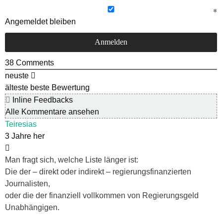
Angemeldet bleiben
38
Comments
neuste
älteste
beste Bewertung
Inline Feedbacks
Alle Kommentare ansehen
Teiresias
3 Jahre her
Man fragt sich, welche Liste länger ist:
Die der – direkt oder indirekt – regierungsfinanzierten
Journalisten,
oder die der finanziell vollkommen von Regierungsgeld
Unabhängigen.