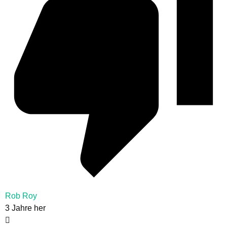
Rob Roy
3 Jahre her