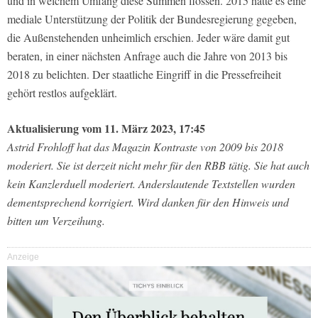
und in welchem Umfang diese Summen flossen. 2015 hatte es eine
mediale Unterstützung der Politik der Bundesregierung gegeben,
die Außenstehenden unheimlich erschien. Jeder wäre damit gut
beraten, in einer nächsten Anfrage auch die Jahre von 2013 bis
2018 zu belichten. Der staatliche Eingriff in die Pressefreiheit
gehört restlos aufgeklärt.
Aktualisierung vom 11. März 2023, 17:45
Astrid Frohloff hat das Magazin Kontraste von 2009 bis 2018
moderiert. Sie ist derzeit nicht mehr für den RBB tätig. Sie hat auch
kein Kanzlerduell moderiert. Anderslautende Textstellen wurden
dementsprechend korrigiert. Wird danken für den Hinweis und
bitten um Verzeihung.
Anzeige