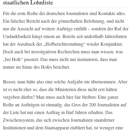
staatlichen Lohnliste
Für die erste Reihe der deutschen Journalisten sind Kontakte alles.
Ein falscher Bericht nach der gönnerhaften Belohnung, und nicht
nur die Aussicht auf weitere Aufträge entfällt – sondern der Ruf der
Undankbarkeit hängt einem an. Bereits seit anderthalb Jahrzehnten
hat der Ausdruck der „Hofberichterstattung“ wieder Konjunktur.
Doch auch bei investigativen Recherchen muss man wissen, was
„bei Hofe“ passiert. Das muss nicht nur insinuieren, dass man
immer im Sinne des Hofes berichtet.
Besser, man hätte also eine solche Aufgabe nie übernommen. Aber
ist es nicht eher so, dass die Ministerien diese nicht erst hätten
vergeben dürfen? Man muss auch hier fair bleiben: Eine ganze
Reihe an Aufträgen ist einmalig, das Gros der 200 Journalisten auf
der Liste hat nur einen Auftrag in fünf Jahren erhalten. Das
Zwischensystem, das sich zwischen Journalisten staatsferner
Institutionen und dem Staatsapparat etabliert hat, ist weniger eine