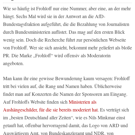
Wie so häufig ist Frohloff nur eine Nummer, aber eine, an der mehr
hängt. Sechs Mal wird sie in der Antwort an die AfD-
Bundestagsfraktion aufgeführt, die die Bezahlung von Journalisten
durch Bundesministerien auflistet. Das mag auf den ersten Blick
wenig sein. Doch die Recherche führt zur persönlichen Webseite
von Frohloff. Wer sie sich ansieht, bekommt mehr geliefert als bloße
PR. Die Marke „Frohloff“ wird offensiv als Moderatorin
angeboten.
Man kann ihr eine gewisse Bewunderung kaum versagen: Frohloff
tritt bei vielen auf, die Rang und Namen haben. Üblicherweise
findet man auf Konzerten die Namen der Sponsoren am Eingang.
Auf Frohloffs Website finden sich
Ministerien als
Aushängeschilder, für die sie bereits moderiert hat
. Es verträgt sich
im „besten Deutschland aller Zeiten“, wie es Nils Minkmar einst
getauft hat, offenbar hervorragend damit, das Logo von ARD und
Auswärtigem Amt, von Bundeskanzleramt und NDR, von