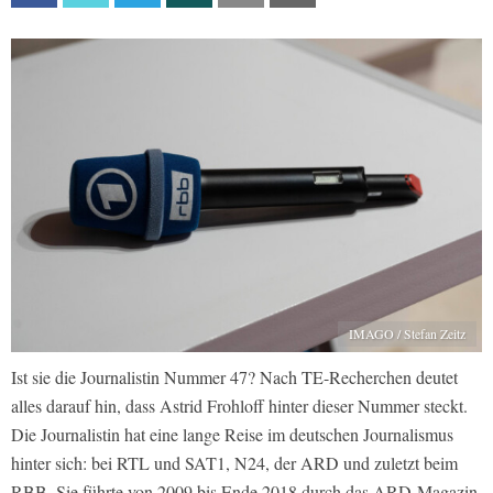
IMAGO / Stefan Zeitz
Ist sie die Journalistin Nummer 47? Nach TE-Recherchen deutet
alles darauf hin, dass Astrid Frohloff hinter dieser Nummer steckt.
Die Journalistin hat eine lange Reise im deutschen Journalismus
hinter sich: bei RTL und SAT1, N24, der ARD und zuletzt beim
RBB. Sie führte von 2009 bis Ende 2018 durch das ARD-Magazin