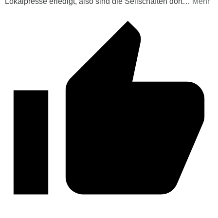
Lokalpresse erledigt, also sind die Seilschaften dort
…
Mehr