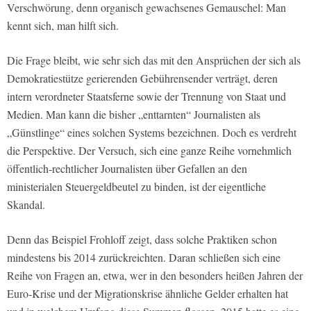
Verschwörung, denn organisch gewachsenes Gemauschel: Man
kennt sich, man hilft sich.
Die Frage bleibt, wie sehr sich das mit den Ansprüchen der sich als
Demokratiestütze gerierenden Gebührensender verträgt, deren
intern verordneter Staatsferne sowie der Trennung von Staat und
Medien. Man kann die bisher „enttarnten“ Journalisten als
„Günstlinge“ eines solchen Systems bezeichnen. Doch es verdreht
die Perspektive. Der Versuch, sich eine ganze Reihe vornehmlich
öffentlich-rechtlicher Journalisten über Gefallen an den
ministerialen Steuergeldbeutel zu binden, ist der eigentliche
Skandal.
Denn das Beispiel Frohloff zeigt, dass solche Praktiken schon
mindestens bis 2014 zurückreichten. Daran schließen sich eine
Reihe von Fragen an, etwa, wer in den besonders heißen Jahren der
Euro-Krise und der Migrationskrise ähnliche Gelder erhalten hat