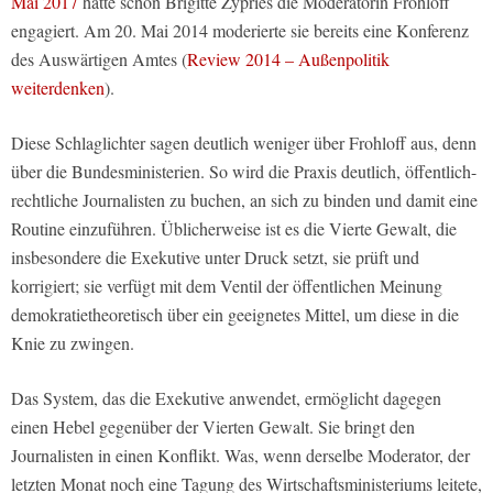
Mai 2017
hatte schon Brigitte Zypries die Moderatorin Frohloff
engagiert. Am 20. Mai 2014 moderierte sie bereits eine Konferenz
des Auswärtigen Amtes (
Review 2014 – Außenpolitik
weiterdenken
).
Diese Schlaglichter sagen deutlich weniger über Frohloff aus, denn
über die Bundesministerien. So wird die Praxis deutlich, öffentlich-
rechtliche Journalisten zu buchen, an sich zu binden und damit eine
Routine einzuführen. Üblicherweise ist es die Vierte Gewalt, die
insbesondere die Exekutive unter Druck setzt, sie prüft und
korrigiert; sie verfügt mit dem Ventil der öffentlichen Meinung
demokratietheoretisch über ein geeignetes Mittel, um diese in die
Knie zu zwingen.
Das System, das die Exekutive anwendet, ermöglicht dagegen
einen Hebel gegenüber der Vierten Gewalt. Sie bringt den
Journalisten in einen Konflikt. Was, wenn derselbe Moderator, der
letzten Monat noch eine Tagung des Wirtschaftsministeriums leitete,