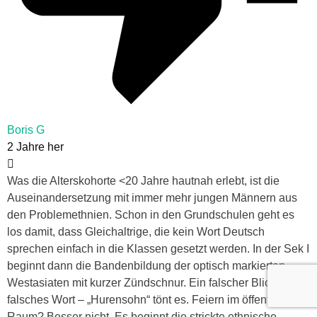
Boris G
2 Jahre her
Was die Alterskohorte <20 Jahre hautnah erlebt, ist die
Auseinandersetzung mit immer mehr jungen Männern aus
den Problemethnien. Schon in den Grundschulen geht es
los damit, dass Gleichaltrige, die kein Wort Deutsch
sprechen einfach in die Klassen gesetzt werden. In der Sek I
beginnt dann die Bandenbildung der optisch markierten
Westasiaten mit kurzer Zündschnur. Ein falscher Blick, ein
falsches Wort – „Hurensohn“ tönt es. Feiern im öffentlichen
Raum? Besser nicht. Es beginnt die strickte ethnische