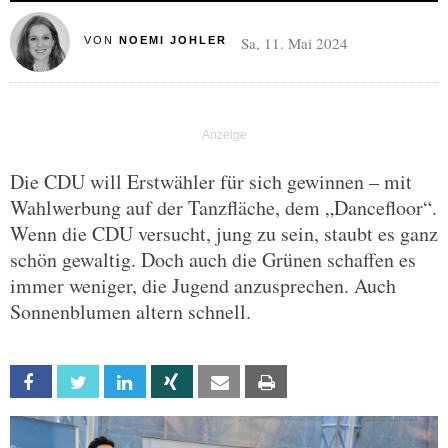
Sa, 11. Mai 2024
VON
NOEMI JOHLER
Die CDU will Erstwähler für sich gewinnen – mit
Wahlwerbung auf der Tanzfläche, dem „Dancefloor“.
Wenn die CDU versucht, jung zu sein, staubt es ganz
schön gewaltig. Doch auch die Grünen schaffen es
immer weniger, die Jugend anzusprechen. Auch
Sonnenblumen altern schnell.
Facebook
Twitter
Linkedin
Xing
Email
Print