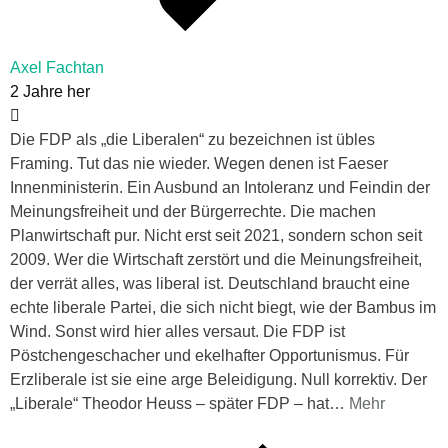
Axel Fachtan
2 Jahre her
Die FDP als „die Liberalen“ zu bezeichnen ist übles
Framing. Tut das nie wieder. Wegen denen ist Faeser
Innenministerin. Ein Ausbund an Intoleranz und Feindin der
Meinungsfreiheit und der Bürgerrechte. Die machen
Planwirtschaft pur. Nicht erst seit 2021, sondern schon seit
2009. Wer die Wirtschaft zerstört und die Meinungsfreiheit,
der verrät alles, was liberal ist. Deutschland braucht eine
echte liberale Partei, die sich nicht biegt, wie der Bambus im
Wind. Sonst wird hier alles versaut. Die FDP ist
Pöstchengeschacher und ekelhafter Opportunismus. Für
Erzliberale ist sie eine arge Beleidigung. Null korrektiv. Der
„Liberale“ Theodor Heuss – später FDP – hat
…
Mehr