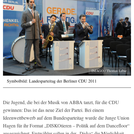
IMAGO / Thomas Lebie
Symbolbild: Landesparteitag der Berliner CDU 2011
Die Jugend, die bei der Musik von ABBA tanzt, für die CDU
gewinnen: Das ist das neue Ziel der Partei. Bei einem
Ideenwettbewerb auf dem Bundesparteitag wurde die Junge Union
Hagen für ihr Format „DISKOtieren – Politik auf dem Dancefloor“
ausgezeichnet. Erstwähler sollen in der „Disko“ die Möglichkeit