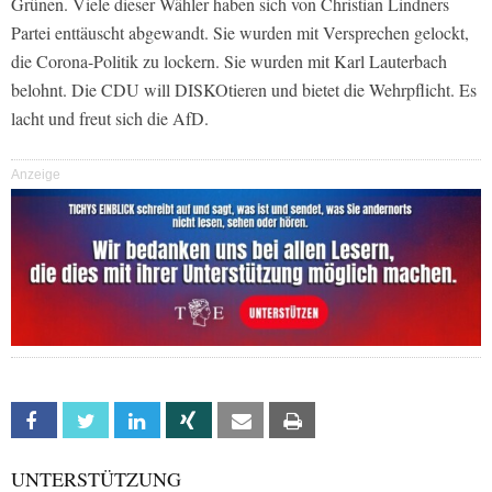
Grünen. Viele dieser Wähler haben sich von Christian Lindners
Partei enttäuscht abgewandt. Sie wurden mit Versprechen gelockt,
die Corona-Politik zu lockern. Sie wurden mit Karl Lauterbach
belohnt. Die CDU will DISKOtieren und bietet die Wehrpflicht. Es
lacht und freut sich die AfD.
Anzeige
Facebook
Twitter
Linkedin
Xing
Email
Print
UNTERSTÜTZUNG