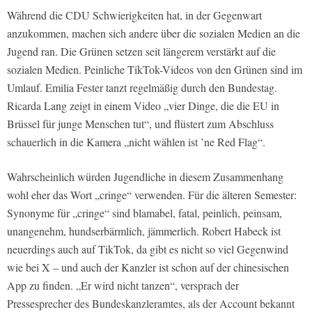
Während die CDU Schwierigkeiten hat, in der Gegenwart
anzukommen, machen sich andere über die sozialen Medien an die
Jugend ran. Die Grünen setzen seit längerem verstärkt auf die
sozialen Medien. Peinliche TikTok-Videos von den Grünen sind im
Umlauf. Emilia Fester tanzt regelmäßig durch den Bundestag.
Ricarda Lang zeigt in einem Video „vier Dinge, die die EU in
Brüssel für junge Menschen tut“, und flüstert zum Abschluss
schauerlich in die Kamera „nicht wählen ist ’ne Red Flag“.
Wahrscheinlich würden Jugendliche in diesem Zusammenhang
wohl eher das Wort „cringe“ verwenden. Für die älteren Semester:
Synonyme für „cringe“ sind blamabel, fatal, peinlich, peinsam,
unangenehm, hundserbärmlich, jämmerlich. Robert Habeck ist
neuerdings auch auf TikTok, da gibt es nicht so viel Gegenwind
wie bei X – und auch der Kanzler ist schon auf der chinesischen
App zu finden. „Er wird nicht tanzen“, versprach der
Pressesprecher des Bundeskanzleramtes, als der Account bekannt