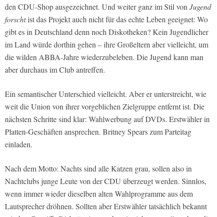
den CDU-Shop ausgezeichnet. Und weiter ganz im Stil von
Jugend
forscht
ist das Projekt auch nicht für das echte Leben geeignet: Wo
gibt es in Deutschland denn noch Diskotheken? Kein Jugendlicher
im Land würde dorthin gehen – ihre Großeltern aber vielleicht, um
die wilden ABBA-Jahre wiederzubeleben. Die Jugend kann man
aber durchaus im Club antreffen.
Ein semantischer Unterschied vielleicht. Aber er unterstreicht, wie
weit die Union von ihrer vorgeblichen Zielgruppe entfernt ist. Die
nächsten Schritte sind klar: Wahlwerbung auf DVDs. Erstwähler in
Platten-Geschäften ansprechen. Britney Spears zum Parteitag
einladen.
Nach dem Motto: Nachts sind alle Katzen grau, sollen also in
Nachtclubs junge Leute von der CDU überzeugt werden. Sinnlos,
wenn immer wieder dieselben alten Wahlprogramme aus dem
Lautsprecher dröhnen. Sollten aber Erstwähler tatsächlich bekannt