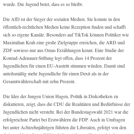
wurde. Die Jugend betet, dass es so bleibt.
Die AfD ist der Sieger der sozialen Medien. Sie konnte in den
öffentlich-rechtlichen Medien keine Rezeption finden und schafft
sich so eigene Kanäle. Besonders auf TikTok können Politiker wie
Maximilian Krah eine große Zielgruppe erreichen, die ARD und
ZDF sowieso nur aus Omas Erzählungen kennt. Eine Studie der
Konrad-Adenauer-Stiftung legt offen, dass 14 Prozent der
Jugendlichen für einen EU-Austritt stimmen würden. Damit sind
anteilsmäßig mehr Jugendliche für einen Dexit als in der
Gesamtwählerschaft mit zehn Prozent.
Die Idee der Jungen Union Hagen, Politik in Diskotheken zu
diskutieren, zeigt, dass die CDU die Realitäten und Bedürfnisse der
Jugendlichen nicht versteht. Bei der Bundestagswahl 2021 war die
erfolgreichste Partei bei Erstwählern die FDP. Auch in Umfragen
bei unter Achtzehnjährigen führten die Liberalen, gefolgt von den