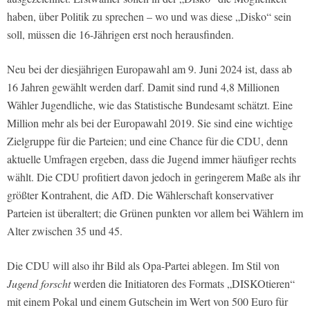
haben, über Politik zu sprechen – wo und was diese „Disko“ sein
soll, müssen die 16-Jährigen erst noch herausfinden.
Neu bei der diesjährigen Europawahl am 9. Juni 2024 ist, dass ab
16 Jahren gewählt werden darf. Damit sind rund 4,8 Millionen
Wähler Jugendliche, wie das Statistische Bundesamt schätzt. Eine
Million mehr als bei der Europawahl 2019. Sie sind eine wichtige
Zielgruppe für die Parteien; und eine Chance für die CDU, denn
aktuelle Umfragen ergeben, dass die Jugend immer häufiger rechts
wählt. Die CDU profitiert davon jedoch in geringerem Maße als ihr
größter Kontrahent, die AfD. Die Wählerschaft konservativer
Parteien ist überaltert; die Grünen punkten vor allem bei Wählern im
Alter zwischen 35 und 45.
Die CDU will also ihr Bild als Opa-Partei ablegen. Im Stil von
Jugend forscht
werden die Initiatoren des Formats „DISKOtieren“
mit einem Pokal und einem Gutschein im Wert von 500 Euro für