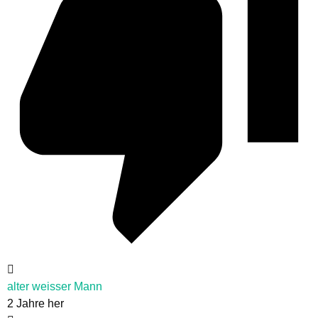
alter weisser Mann
2 Jahre her