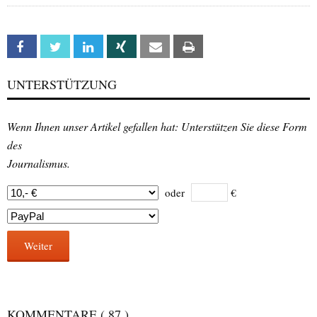
Facebook
Twitter
Linkedin
Xing
Email
Print
UNTERSTÜTZUNG
Wenn Ihnen unser Artikel gefallen hat: Unterstützen Sie diese Form
des
Journalismus.
oder
€
Weiter
KOMMENTARE
( 87 )