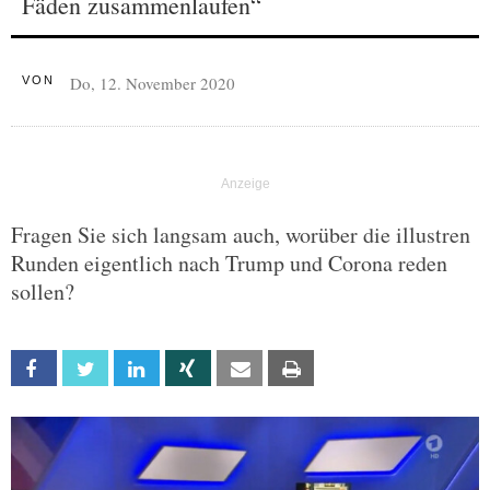
Fäden zusammenlaufen“
Do, 12. November 2020
VON
Fragen Sie sich langsam auch, worüber die illustren
Runden eigentlich nach Trump und Corona reden
sollen?
Facebook
Twitter
Linkedin
Xing
Email
Print