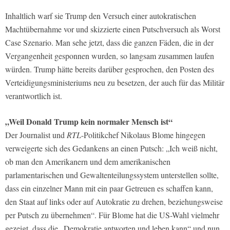
Inhaltlich warf sie Trump den Versuch einer autokratischen
Machtübernahme vor und skizzierte einen Putschversuch als Worst
Case Szenario. Man sehe jetzt, dass die ganzen Fäden, die in der
Vergangenheit gesponnen wurden, so langsam zusammen laufen
würden. Trump hätte bereits darüber gesprochen, den Posten des
Verteidigungsministeriums neu zu besetzen, der auch für das Militär
verantwortlich ist.
„Weil Donald Trump kein normaler Mensch ist“
Der Journalist und
RTL
-Politikchef Nikolaus Blome hingegen
verweigerte sich des Gedankens an einen Putsch: „Ich weiß nicht,
ob man den Amerikanern und dem amerikanischen
parlamentarischen und Gewaltenteilungssystem unterstellen sollte,
dass ein einzelner Mann mit ein paar Getreuen es schaffen kann,
den Staat auf links oder auf Autokratie zu drehen, beziehungsweise
per Putsch zu übernehmen“. Für Blome hat die US-Wahl vielmehr
gezeigt, dass die „Demokratie antworten und leben kann“ und nun