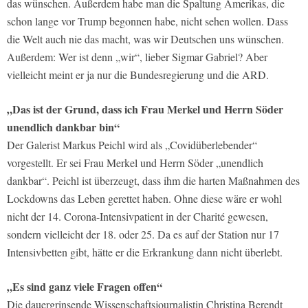
das wünschen. Außerdem habe man die Spaltung Amerikas, die
schon lange vor Trump begonnen habe, nicht sehen wollen. Dass
die Welt auch nie das macht, was wir Deutschen uns wünschen.
Außerdem: Wer ist denn „wir“, lieber Sigmar Gabriel? Aber
vielleicht meint er ja nur die Bundesregierung und die ARD.
„Das ist der Grund, dass ich Frau Merkel und Herrn Söder
unendlich dankbar bin“
Der Galerist Markus Peichl wird als „Covidüberlebender“
vorgestellt. Er sei Frau Merkel und Herrn Söder „unendlich
dankbar“. Peichl ist überzeugt, dass ihm die harten Maßnahmen des
Lockdowns das Leben gerettet haben. Ohne diese wäre er wohl
nicht der 14. Corona-Intensivpatient in der Charité gewesen,
sondern vielleicht der 18. oder 25. Da es auf der Station nur 17
Intensivbetten gibt, hätte er die Erkrankung dann nicht überlebt.
„Es sind ganz viele Fragen offen“
Die dauergrinsende Wissenschaftsjournalistin Christina Berendt