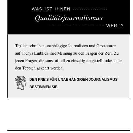
WAS IST IHNEN
Qualitätsjournalismus
WERT?
Täglich schreiben unabhängige Journalisten und Gastautoren
auf Tichys Einblick ihre Meinung zu den Fragen der Zeit. Zu
jenen Fragen, die sonst oft all zu einseitig dargestellt oder unter
den Teppich gekehrt werden.
DEN PREIS FÜR UNABHÄNGIGEN JOURNALISMUS
BESTIMMEN SIE.