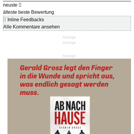
neuste
älteste
beste Bewertung
Inline Feedbacks
Alle Kommentare ansehen
Anzeige