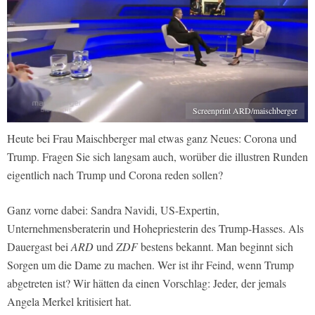
Screenprint ARD/maischberger
Heute bei Frau Maischberger mal etwas ganz Neues: Corona und
Trump. Fragen Sie sich langsam auch, worüber die illustren Runden
eigentlich nach Trump und Corona reden sollen?
Ganz vorne dabei: Sandra Navidi, US-Expertin,
Unternehmensberaterin und Hohepriesterin des Trump-Hasses. Als
Dauergast bei
ARD
und
ZDF
bestens bekannt. Man beginnt sich
Sorgen um die Dame zu machen. Wer ist ihr Feind, wenn Trump
abgetreten ist? Wir hätten da einen Vorschlag: Jeder, der jemals
Angela Merkel kritisiert hat.