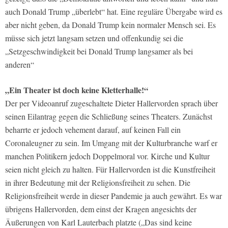
auch Donald Trump „überlebt“ hat. Eine reguläre Übergabe wird es
aber nicht geben, da Donald Trump kein normaler Mensch sei. Es
müsse sich jetzt langsam setzen und offenkundig sei die
„Setzgeschwindigkeit bei Donald Trump langsamer als bei
anderen“
„Ein Theater ist doch keine Kletterhalle!“
Der per Videoanruf zugeschaltete Dieter Hallervorden sprach über
seinen Eilantrag gegen die Schließung seines Theaters. Zunächst
beharrte er jedoch vehement darauf, auf keinen Fall ein
Coronaleugner zu sein. Im Umgang mit der Kulturbranche warf er
manchen Politikern jedoch Doppelmoral vor. Kirche und Kultur
seien nicht gleich zu halten. Für Hallervorden ist die Kunstfreiheit
in ihrer Bedeutung mit der Religionsfreiheit zu sehen. Die
Religionsfreiheit werde in dieser Pandemie ja auch gewährt. Es war
übrigens Hallervorden, dem einst der Kragen angesichts der
Äußerungen von Karl Lauterbach platzte („Das sind keine