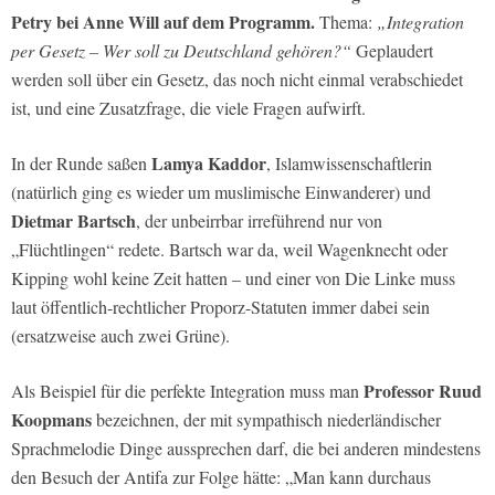
Petry bei Anne Will auf dem Programm.
Thema:
„Integration
per Gesetz – Wer soll zu Deutschland gehören?“
Geplaudert
werden soll über ein Gesetz, das noch nicht einmal verabschiedet
ist, und eine Zusatzfrage, die viele Fragen aufwirft.
Lamya Kaddor
In der Runde saßen
, Islamwissenschaftlerin
(natürlich ging es wieder um muslimische Einwanderer) und
Dietmar Bartsch
, der unbeirrbar irreführend nur von
„Flüchtlingen“ redete. Bartsch war da, weil Wagenknecht oder
Kipping wohl keine Zeit hatten – und einer von Die Linke muss
laut öffentlich-rechtlicher Proporz-Statuten immer dabei sein
(ersatzweise auch zwei Grüne).
Professor Ruud
Als Beispiel für die perfekte Integration muss man
Koopmans
bezeichnen, der mit sympathisch niederländischer
Sprachmelodie Dinge aussprechen darf, die bei anderen mindestens
den Besuch der Antifa zur Folge hätte: „Man kann durchaus