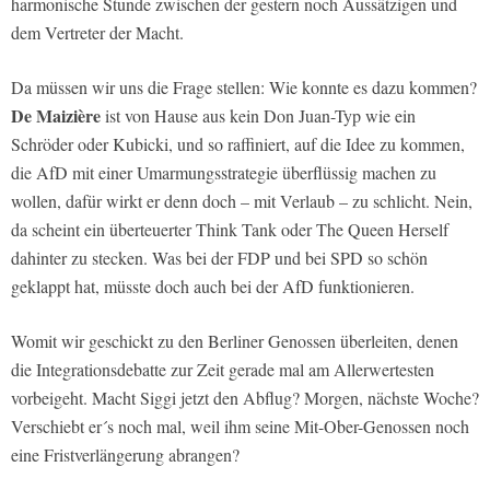
harmonische Stunde zwischen der gestern noch Aussätzigen und
dem Vertreter der Macht.
Da müssen wir uns die Frage stellen: Wie konnte es dazu kommen?
De Maizière
ist von Hause aus kein Don Juan-Typ wie ein
Schröder oder Kubicki, und so raffiniert, auf die Idee zu kommen,
die AfD mit einer Umarmungsstrategie überflüssig machen zu
wollen, dafür wirkt er denn doch – mit Verlaub – zu schlicht. Nein,
da scheint ein überteuerter Think Tank oder The Queen Herself
dahinter zu stecken. Was bei der FDP und bei SPD so schön
geklappt hat, müsste doch auch bei der AfD funktionieren.
Womit wir geschickt zu den Berliner Genossen überleiten, denen
die Integrationsdebatte zur Zeit gerade mal am Allerwertesten
vorbeigeht. Macht Siggi jetzt den Abflug? Morgen, nächste Woche?
Verschiebt er´s noch mal, weil ihm seine Mit-Ober-Genossen noch
eine Fristverlängerung abrangen?