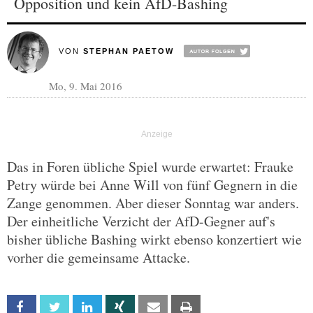
Opposition und kein AfD-Bashing
VON
STEPHAN PAETOW
Mo, 9. Mai 2016
Das in Foren übliche Spiel wurde erwartet: Frauke
Petry würde bei Anne Will von fünf Gegnern in die
Zange genommen. Aber dieser Sonntag war anders.
Der einheitliche Verzicht der AfD-Gegner auf's
bisher übliche Bashing wirkt ebenso konzertiert wie
vorher die gemeinsame Attacke.
Facebook
Twitter
Linkedin
Xing
Email
Print