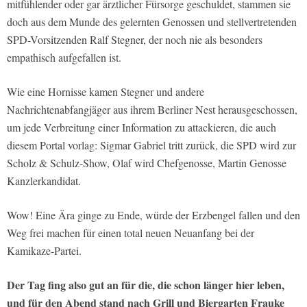
mitfühlender oder gar ärztlicher Fürsorge geschuldet, stammen sie
doch aus dem Munde des gelernten Genossen und stellvertretenden
SPD-Vorsitzenden Ralf Stegner, der noch nie als besonders
empathisch aufgefallen ist.
Wie eine Hornisse kamen Stegner und andere
Nachrichtenabfangjäger aus ihrem Berliner Nest herausgeschossen,
um jede Verbreitung einer Information zu attackieren, die auch
diesem Portal vorlag: Sigmar Gabriel tritt zurück, die SPD wird zur
Scholz & Schulz-Show, Olaf wird Chefgenosse, Martin Genosse
Kanzlerkandidat.
Wow! Eine Ära ginge zu Ende, würde der Erzbengel fallen und den
Weg frei machen für einen total neuen Neuanfang bei der
Kamikaze-Partei.
Der Tag fing also gut an für die, die schon länger hier leben,
und für den Abend stand nach Grill und Biergarten Frauke