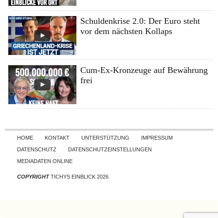
Schuldenkrise 2.0: Der Euro steht
vor dem nächsten Kollaps
Cum-Ex-Kronzeuge auf Bewährung
frei
Skip to content
HOME
KONTAKT
UNTERSTÜTZUNG
IMPRESSUM
DATENSCHUTZ
DATENSCHUTZEINSTELLUNGEN
MEDIADATEN ONLINE
COPYRIGHT
TICHYS EINBLICK 2026