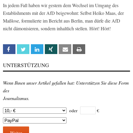
In jedem Fall haben wir gestern dem Wechsel im Umgang des
Establishments mit der AfD beigewohnt: Selbst Heiko Maas, der
Maßlose, formulierte im Bericht aus Berlin, man dürfe die AfD
nicht dämonisieren, sondern inhaltlich stellen. Hört! Hört!
Facebook
Twitter
Linkedin
Xing
Email
Print
UNTERSTÜTZUNG
Wenn Ihnen unser Artikel gefallen hat: Unterstützen Sie diese Form
des
Journalismus.
oder
€
Weiter