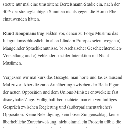
streute nur mal eine umstrittene Bertelsmann-Studie ein, nach der
40% der strenggläubigen Sunniten nichts gegen die Homo-Ehe
einzuwenden hätten.
Ruud Koopmans
trug Fakten vor, denen zu Folge Muslime das
Integrationsschlusslicht in allen Ländern Europas seien, wegen a)
Mangelnder Sprachkenntnisse, b) Archaischer Geschlechterrollen-
Vorstellung und c) Fehlender sozialer Interaktion mit Nicht-
Muslimen.
Vergessen wir mal kurz das Gesagte, man hörte und las es tausend
Mal zuvor. Aber die zarte Annäherung zwischen der Bella Figura
der neuen Opposition und dem Unions-Minister entwickelte fast
disneyhafte Züge. Völlig baff beobachtete man ein vernünftiges
Gespräch zwischen Regierung und (außerparlamentarischer)
Opposition. Keine Beleidigung, kein böser Zungenschlag, keine
überhebliche Zurechtweisung, nicht einmal ein Frotzeln trübte die