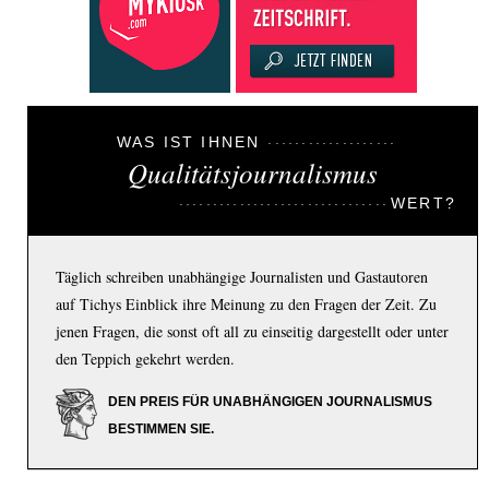
WAS IST IHNEN
Qualitätsjournalismus
WERT?
Täglich schreiben unabhängige Journalisten und Gastautoren
auf Tichys Einblick ihre Meinung zu den Fragen der Zeit. Zu
jenen Fragen, die sonst oft all zu einseitig dargestellt oder unter
den Teppich gekehrt werden.
DEN PREIS FÜR UNABHÄNGIGEN JOURNALISMUS
BESTIMMEN SIE.