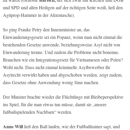
und SPD und allen Heiligen auf der richtigen Seite weiß, ließ den
Agitprop-Hammer in der Aktentasche).
So ging Frauke Petry den Innenminister an, das
Einwanderungsgesetz sei ein Popanz, wenn man nicht einmal die
bestehenden Gesetze anwende, beziehungsweise Asyl nicht von
Einwanderung trenne. Und zudem die Probleme nicht benenne.
Brauchen wir ein Integrationsgesetz für Vietnamesen oder Polen?
Wohl nicht. Dass nicht einmal kriminelle Asylbewerber ihr
Asylrecht verwirkt haben und abgeschoben werden, zeigt zudem,
dass Gesetze ohne Anwendung wenig Sinn machen.
Der Minister brachte wieder die Flüchtlinge mit Bleibeperspektive
ins Spiel, für die man etwas tun müsse, damit sie „unsere
fußballspielenden Nachbarn“ werden.
Anne Will
ließ den Ball laufen, wie der Fußballtrainer sagt, und