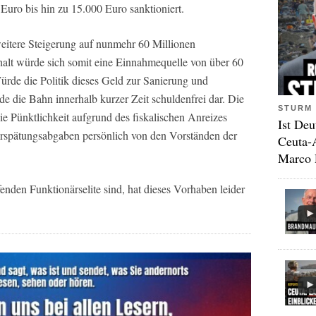
uro bis hin zu 15.000 Euro sanktioniert.
weitere Steigerung auf nunmehr 60 Millionen
lt würde sich somit eine Einnahmequelle von über 60
ürde die Politik dieses Geld zur Sanierung und
e die Bahn innerhalb kurzer Zeit schuldenfrei dar. Die
STURM 
 Pünktlichkeit aufgrund des fiskalischen Anreizes
Ist Deu
Verspätungsabgaben persönlich von den Vorständen der
Ceuta-
Marco 
fenden Funktionärselite sind, hat dieses Vorhaben leider