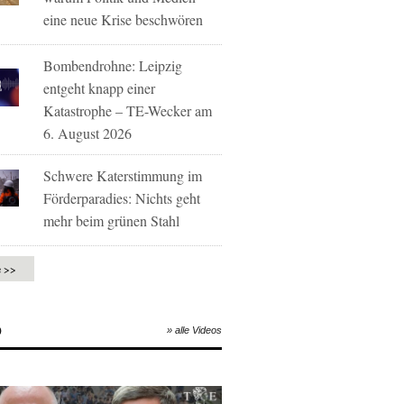
eine neue Krise beschwören
Bombendrohne: Leipzig
entgeht knapp einer
Katastrophe – TE-Wecker am
6. August 2026
Schwere Katerstimmung im
Förderparadies: Nichts geht
mehr beim grünen Stahl
e >>
O
» alle Videos