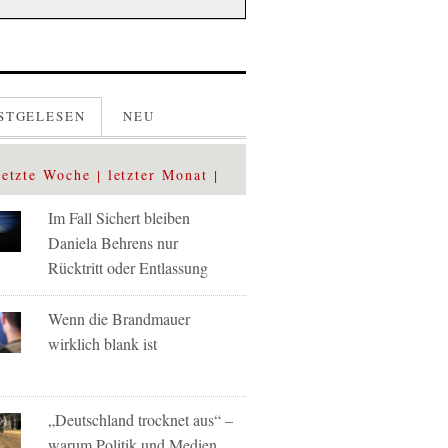
STGELESEN
NEU
letzte Woche
letzter Monat
Im Fall Sichert bleiben
Daniela Behrens nur
Rücktritt oder Entlassung
Wenn die Brandmauer
wirklich blank ist
„Deutschland trocknet aus“ –
warum Politik und Medien