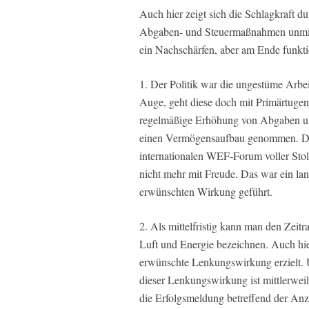
Auch hier zeigt sich die Schlagkraft d
Abgaben- und Steuermaßnahmen unmitt
ein Nachschärfen, aber am Ende funkti
1. Der Politik war die ungestüme Arbei
Auge, geht diese doch mit Primärtugen
regelmäßige Erhöhung von Abgaben un
einen Vermögensaufbau genommen. Das
internationalen WEF-Forum voller Stol
nicht mehr mit Freude. Das war ein la
erwünschten Wirkung geführt.
2. Als mittelfristig kann man den Ze
Luft und Energie bezeichnen. Auch hier 
erwünschte Lenkungswirkung erzielt. 
dieser Lenkungswirkung ist mittlerweil
die Erfolgsmeldung betreffend der Anza