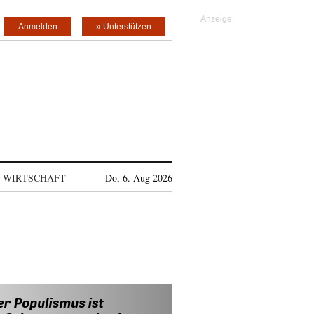
Anmelden
» Unterstützen
WIRTSCHAFT
Do, 6. Aug 2026