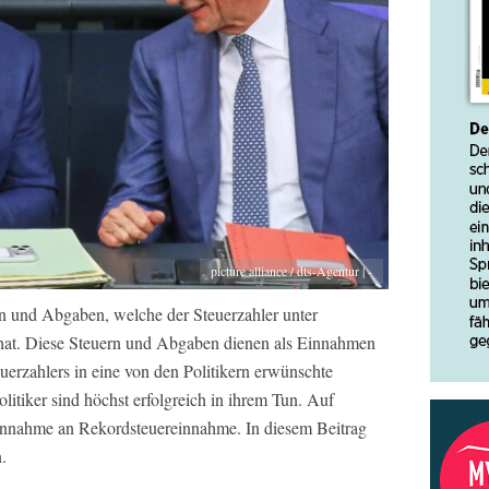
picture alliance / dts-Agentur | -
rn und Abgaben, welche der Steuerzahler unter
hat. Diese Steuern und Abgaben dienen als Einnahmen
erzahlers in eine von den Politikern erwünschte
litiker sind höchst erfolgreich in ihrem Tun. Auf
innahme an Rekordsteuereinnahme. In diesem Beitrag
.