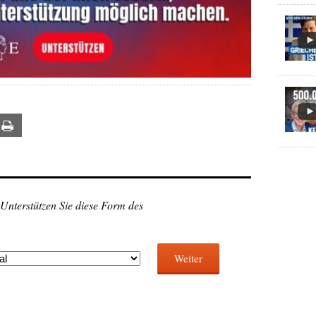
ail
Print
 Unterstützen Sie diese Form des
Weiter