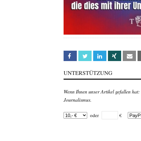
Facebook
Twitter
Linkedin
Xing
Em
UNTERSTÜTZUNG
Wenn Ihnen unser Artikel gefallen hat:
Journalismus.
oder
€