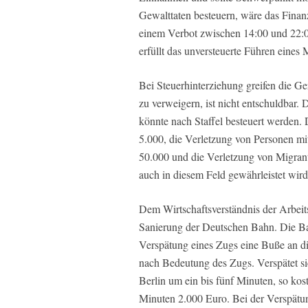
Gewalttaten besteuern, wäre das Finan
einem Verbot zwischen 14:00 und 22:0
erfüllt das unversteuerte Führen eines 
Bei Steuerhinterziehung greifen die G
zu verweigern, ist nicht entschuldbar. D
könnte nach Staffel besteuert werden.
5.000, die Verletzung von Personen m
50.000 und die Verletzung von Migran
auch in diesem Feld gewährleistet wird
Dem Wirtschaftsverständnis der Arbeits
Sanierung der Deutschen Bahn. Die Bah
Verspätung eines Zugs eine Buße an die 
nach Bedeutung des Zugs. Verspätet s
Berlin um ein bis fünf Minuten, so kos
Minuten 2.000 Euro. Bei der Verspätu