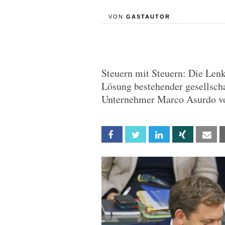
VON
GASTAUTOR
Steuern mit Steuern: Die Len
Lösung bestehender gesellscha
Unternehmer Marco Asurdo vo
Facebook
Twitter
Linkedin
Xing
Em