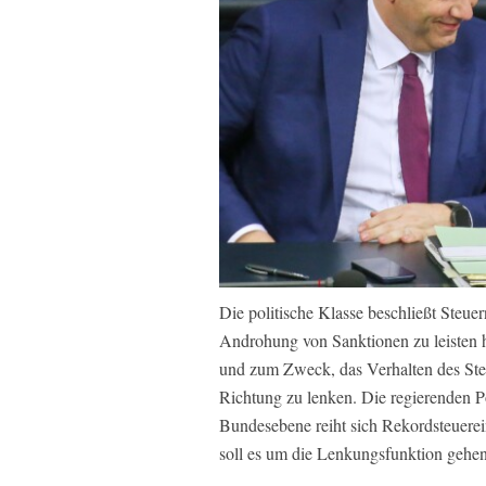
Die politische Klasse beschließt Steue
Androhung von Sanktionen zu leisten 
und zum Zweck, das Verhalten des Steu
Richtung zu lenken. Die regierenden Po
Bundesebene reiht sich Rekordsteuere
soll es um die Lenkungsfunktion gehen