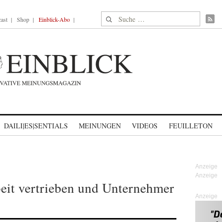
Suche nach:
ast
Shop
Einblick-Abo
DAILI|ES|SENTIALS
MEINUNGEN
VIDEOS
FEUILLETON
eit vertrieben und Unternehmer
Anzeige