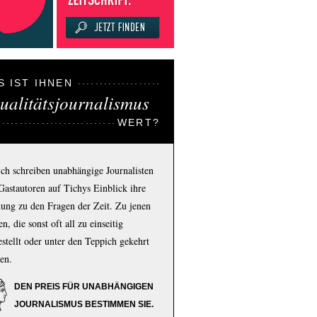
S IST IHNEN
ualitätsjournalismus
WERT?
ich schreiben unabhängige Journalisten
Gastautoren auf Tichys Einblick ihre
ung zu den Fragen der Zeit. Zu jenen
n, die sonst oft all zu einseitig
estellt oder unter den Teppich gekehrt
en.
DEN PREIS FÜR UNABHÄNGIGEN
JOURNALISMUS BESTIMMEN SIE.