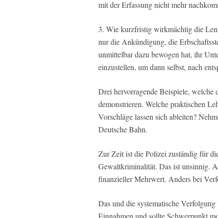
mit der Erfassung nicht mehr nachkom
3. Wie kurzfristig wirkmächtig die Le
nur die Ankündigung, die Erbschaftsst
unmittelbar dazu bewogen hat, ihr Un
einzustellen, um dann selbst, nach ents
Drei hervorragende Beispiele, welche 
demonstrieren. Welche praktischen Le
Vorschläge lassen sich ableiten? Nehm
Deutsche Bahn.
Zur Zeit ist die Polizei zuständig für
Gewaltkriminalität. Das ist unsinnig. A
finanzieller Mehrwert. Anders bei Ver
Das und die systematische Verfolgung
Einnahmen und sollte Schwerpunkt mode