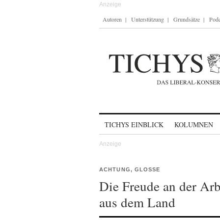
Autoren
Unterstützung
Grundsätze
Podc
Skip to content
TICHYS EINBLICK
KOLUMNEN
ACHTUNG, GLOSSE
Die Freude an der Arb
aus dem Land