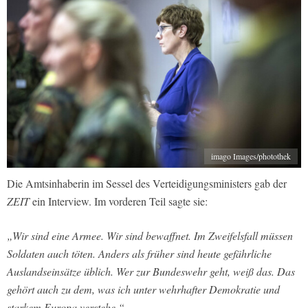
imago Images/photothek
Die Amtsinhaberin im Sessel des Verteidigungsministers gab der
ZEIT
ein Interview. Im vorderen Teil sagte sie:
„Wir sind eine Armee. Wir sind bewaffnet. Im Zweifelsfall müssen
Soldaten auch töten. Anders als früher sind heute gefährliche
Auslandseinsätze üblich. Wer zur Bundeswehr geht, weiß das. Das
gehört auch zu dem, was ich unter wehrhafter Demokratie und
starkem Europa verstehe.“