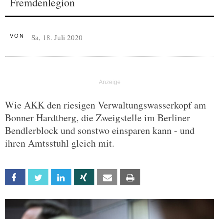
Fremdenlegion
Sa, 18. Juli 2020
VON
Wie AKK den riesigen Verwaltungswasserkopf am
Bonner Hardtberg, die Zweigstelle im Berliner
Bendlerblock und sonstwo einsparen kann - und
ihren Amtsstuhl gleich mit.
Facebook
Twitter
Linkedin
Xing
Email
Print