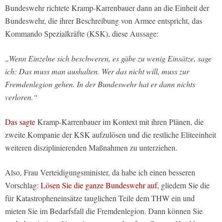
Bundeswehr richtete Kramp-Karrenbauer dann an die Einheit der
Bundeswehr, die ihrer Beschreibung von Armee entspricht, das
Kommando Spezialkräfte (KSK),
diese Aussage:
„Wenn Einzelne sich beschweren, es gäbe zu wenig Einsätze, sage
ich: Das muss man aushalten. Wer das nicht will, muss zur
Fremdenlegion
gehen. In der Bundeswehr hat er dann nichts
verloren.“
Das sagte
Kramp-Karrenbauer im Kontext mit ihren Plänen, die
zweite Kompanie der KSK aufzulösen und die restliche Eliteeinheit
weiteren disziplinierenden Maßnahmen zu unterziehen.
Also, Frau Verteidigungsminister, da habe ich einen besseren
Vorschlag:
Lösen Sie die ganze Bundeswehr auf
, gliedern Sie die
für Katastropheneinsätze tauglichen Teile dem THW ein und
mieten Sie im Bedarfsfall die Fremdenlegion. Dann können Sie