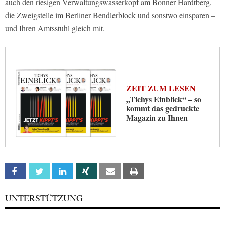
auch den riesigen Verwaltungswasserkopf am Bonner Hardtberg,
die Zweigstelle im Berliner Bendlerblock und sonstwo einsparen –
und Ihren Amtsstuhl gleich mit.
ZEIT ZUM LESEN
„Tichys Einblick“ – so
kommt das gedruckte
Magazin zu Ihnen
Facebook
Twitter
Linkedin
Xing
Email
Print
UNTERSTÜTZUNG