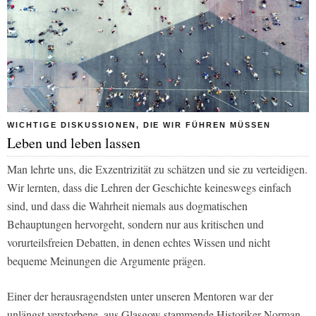
WICHTIGE DISKUSSIONEN, DIE WIR FÜHREN MÜSSEN
Leben und leben lassen
Man lehrte uns, die Exzentrizität zu schätzen und sie zu verteidigen.
Wir lernten, dass die Lehren der Geschichte keineswegs einfach
sind, und dass die Wahrheit niemals aus dogmatischen
Behauptungen hervorgeht, sondern nur aus kritischen und
vorurteilsfreien Debatten, in denen echtes Wissen und nicht
bequeme Meinungen die Argumente prägen.
Einer der herausragendsten unter unseren Mentoren war der
unlängst verstorbene, aus Glasgow stammende Historiker Norman