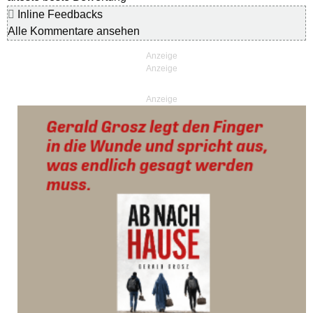
Inline Feedbacks
Alle Kommentare ansehen
Anzeige