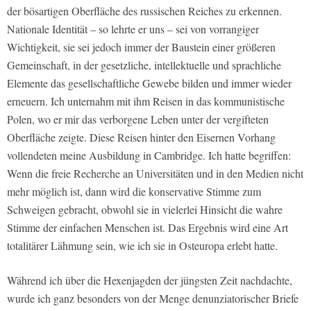
der bösartigen Oberfläche des russischen Reiches zu erkennen.
Nationale Identität – so lehrte er uns – sei von vorrangiger
Wichtigkeit, sie sei jedoch immer der Baustein einer größeren
Gemeinschaft, in der gesetzliche, intellektuelle und sprachliche
Elemente das gesellschaftliche Gewebe bilden und immer wieder
erneuern. Ich unternahm mit ihm Reisen in das kommunistische
Polen, wo er mir das verborgene Leben unter der vergifteten
Oberfläche zeigte. Diese Reisen hinter den Eisernen Vorhang
vollendeten meine Ausbildung in Cambridge. Ich hatte begriffen:
Wenn die freie Recherche an Universitäten und in den Medien nicht
mehr möglich ist, dann wird die konservative Stimme zum
Schweigen gebracht, obwohl sie in vielerlei Hinsicht die wahre
Stimme der einfachen Menschen ist. Das Ergebnis wird eine Art
totalitärer Lähmung sein, wie ich sie in Osteuropa erlebt hatte.
Während ich über die Hexenjagden der jüngsten Zeit nachdachte,
wurde ich ganz besonders von der Menge denunziatorischer Briefe