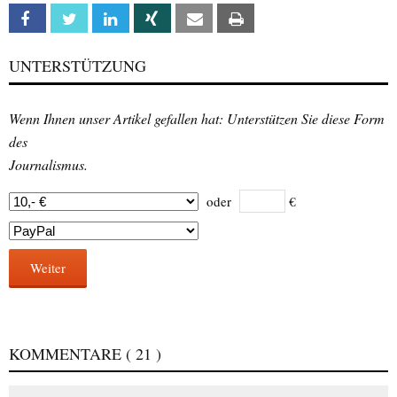
Facebook
Twitter
Linkedin
Xing
Email
Print
UNTERSTÜTZUNG
Wenn Ihnen unser Artikel gefallen hat: Unterstützen Sie diese Form
des
Journalismus.
oder
€
Weiter
KOMMENTARE
( 21 )