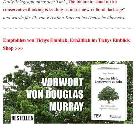
Daily Telegraph unter dem Titel
„The failure to stand up for
conservative thinking is leading us into a new cultural dark age”
und wurde für TE von Krisztina Koenen ins Deutsche übersetzt.
Empfohlen von Tichys Einblick. Erhältlich im Tichys Einblick
Shop >>>