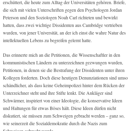
erschüttert, die heute zum Alltag der Universitäten gehören. Briefe,
die sich mit vielen Unterschriften gegen den Psychologen Jordan
Peterson und den Soziologen Noah Carl richteten und bewirkt
hatten, dass zwei wichtige Dissidenten aus Cambridge vertrieben
wurden, von jener Universität, an der ich einst die wahre Natur des
intellektuellen Lebens zu begreifen gelernt hatte.
Das erinnerte mich an die Petitionen, die Wissenschaftler in den
kommunistischen Ländern zu unterzeichnen gezwungen wurden,
Petitionen, in denen sie die Bestrafung der Dissidenten unter ihren
Kollegen forderten. Doch diese heutigen Denunziationen sind umso
schändlicher, als dass keine Geheimpolizei hinter dem Rücken der
Unterzeichner steht und ihre Stifte lenkt. Die Ankläger sind
Schwärmer, inspiriert von einer Ideologie, die konservative Ideen
und Haltungen für etwas Böses hält. Diese Ideen dürfen nicht
diskutiert, sie müssen zum Schweigen gebracht werden – ganz so,
wie seinerzeit die Sozialdemokratie durch die Nazis zum
Schweigen gebracht wurde.