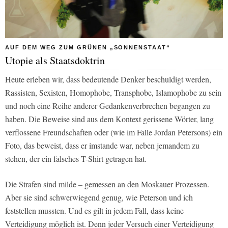
AUF DEM WEG ZUM GRÜNEN „SONNENSTAAT“
Utopie als Staatsdoktrin
Heute erleben wir, dass bedeutende Denker beschuldigt werden,
Rassisten, Sexisten, Homophobe, Transphobe, Islamophobe zu sein
und noch eine Reihe anderer Gedankenverbrechen begangen zu
haben. Die Beweise sind aus dem Kontext gerissene Wörter, lang
verflossene Freundschaften oder (wie im Falle Jordan Petersons) ein
Foto, das beweist, dass er imstande war, neben jemandem zu
stehen, der ein falsches T-Shirt getragen hat.
Die Strafen sind milde – gemessen an den Moskauer Prozessen.
Aber sie sind schwerwiegend genug, wie Peterson und ich
feststellen mussten. Und es gilt in jedem Fall, dass keine
Verteidigung möglich ist. Denn jeder Versuch einer Verteidigung