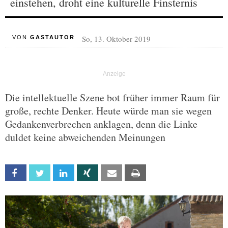
einstehen, droht eine kulturelle Finsternis
So, 13. Oktober 2019
VON
GASTAUTOR
Die intellektuelle Szene bot früher immer Raum für
große, rechte Denker. Heute würde man sie wegen
Gedankenverbrechen anklagen, denn die Linke
duldet keine abweichenden Meinungen
Facebook
Twitter
Linkedin
Xing
Email
Print