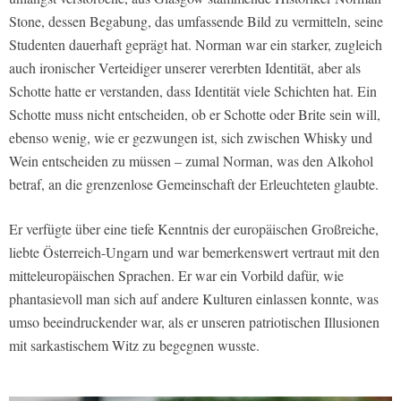
Stone, dessen Begabung, das umfassende Bild zu vermitteln, seine
Studenten dauerhaft geprägt hat. Norman war ein starker, zugleich
auch ironischer Verteidiger unserer vererbten Identität, aber als
Schotte hatte er verstanden, dass Identität viele Schichten hat. Ein
Schotte muss nicht entscheiden, ob er Schotte oder Brite sein will,
ebenso wenig, wie er gezwungen ist, sich zwischen Whisky und
Wein entscheiden zu müssen – zumal Norman, was den Alkohol
betraf, an die grenzenlose Gemeinschaft der Erleuchteten glaubte.
Er verfügte über eine tiefe Kenntnis der europäischen Großreiche,
liebte Österreich-Ungarn und war bemerkenswert vertraut mit den
mitteleuropäischen Sprachen. Er war ein Vorbild dafür, wie
phantasievoll man sich auf andere Kulturen einlassen konnte, was
umso beeindruckender war, als er unseren patriotischen Illusionen
mit sarkastischem Witz zu begegnen wusste.