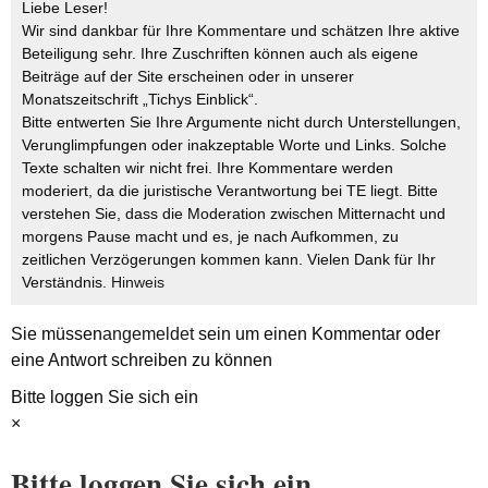
Liebe Leser!
Wir sind dankbar für Ihre Kommentare und schätzen Ihre aktive
Beteiligung sehr. Ihre Zuschriften können auch als eigene
Beiträge auf der Site erscheinen oder in unserer
Monatszeitschrift „Tichys Einblick“.
Bitte entwerten Sie Ihre Argumente nicht durch Unterstellungen,
Verunglimpfungen oder inakzeptable Worte und Links. Solche
Texte schalten wir nicht frei. Ihre Kommentare werden
moderiert, da die juristische Verantwortung bei TE liegt. Bitte
verstehen Sie, dass die Moderation zwischen Mitternacht und
morgens Pause macht und es, je nach Aufkommen, zu
zeitlichen Verzögerungen kommen kann. Vielen Dank für Ihr
Verständnis.
Hinweis
Sie müssen
angemeldet
sein um einen Kommentar oder
eine Antwort schreiben zu können
Bitte loggen Sie sich ein
×
Bitte loggen Sie sich ein