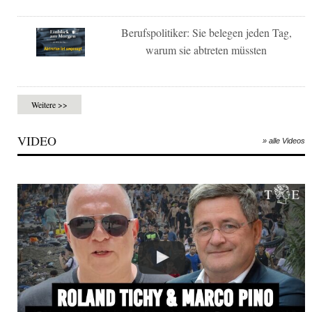
Berufspolitiker: Sie belegen jeden Tag,
warum sie abtreten müssten
Weitere >>
VIDEO
» alle Videos