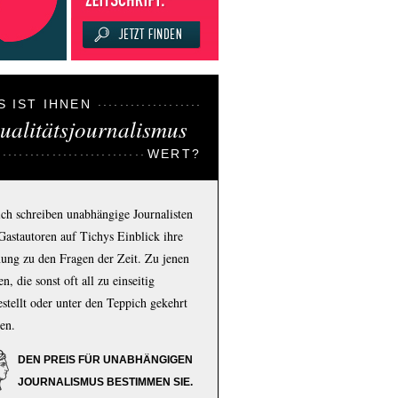
S IST IHNEN
ualitätsjournalismus
WERT?
ich schreiben unabhängige Journalisten
Gastautoren auf Tichys Einblick ihre
ung zu den Fragen der Zeit. Zu jenen
n, die sonst oft all zu einseitig
estellt oder unter den Teppich gekehrt
en.
DEN PREIS FÜR UNABHÄNGIGEN
JOURNALISMUS BESTIMMEN SIE.