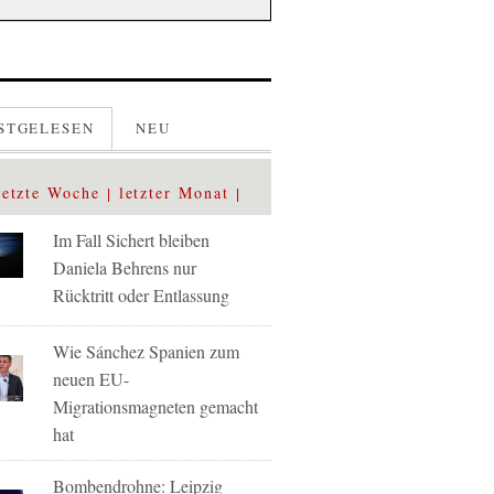
STGELESEN
NEU
letzte Woche
letzter Monat
Im Fall Sichert bleiben
Daniela Behrens nur
Rücktritt oder Entlassung
Wie Sánchez Spanien zum
neuen EU-
Migrationsmagneten gemacht
hat
Bombendrohne: Leipzig