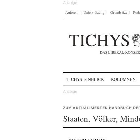
Autoren
Unterstützung
Grundsätze
Podc
Skip to content
TICHYS EINBLICK
KOLUMNEN
ZUM AKTUALISIERTEN HANDBUCH DE
Staaten, Völker, Mind