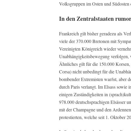
Volksgruppen im Osten und Südosten d
In den Zentralstaaten rumor
Frankreich gilt bisher geradezu als Ve
viele der 370.000 Bretonen mit Sympa
Vereinigten Königreich wieder verneh
Unabhängigkeitsbewegung verfolgen, 
Ähnliches gilt für die 150.000 Korsen,
Corsa) nicht unbedingt für die Unabhän
bombender Extremisten war/ist, aber do
durch Paris verlangt. Im Elsass sowie 
einigen Zuständigkeiten in (sprach)ku
978.000 deutschsprachigen Elsässer u
mit der Champagne und den Ardennen
protestierten, welche seit 1. Oktober 