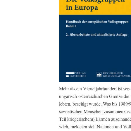
Mehr als ein Vierteljahrhundert ist ver
ungarisch-österreichischen Grenze die 
lebten, beseitigt wurde. Was bis 1989
sowjetischen Menschen zusammenzusch
Teil kriegerischem) Lärmen auseinander
wich, meldeten sich Nationen und Völker