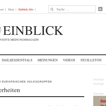
Suche nach:
ast
Shop
Einblick-Abo
DAILI|ES|SENTIALS
MEINUNGEN
VIDEOS
FEUILLETON
R EUROPÄISCHEN VOLKSGRUPPEN
erheiten
Anzeige