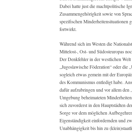
Dabei hatte just die machtpolitische I
Zusammengehörigkeit sowie von Sprac
spezifischen Minderheitensituationen ge
fortwirkt.
Während sich im Westen die Nationalst
Mittelost-, Ost- und Südosteuropas no
Der Denkfehler in der westlichen Welt 
„Jugoslawische Föderation“ oder die „
sogleich etwas gemein mit der Europäi
des Kommunismus entledigt habe. Ansta
dafür aufzubringen und vor allem den „
Umgebung beheimateten Minderheiten b
sich zuvorderst in den Hauptstädten de
Sorge vor dem möglichen Aufbegehren 
Eigenständigkeit einfordernden und z
Unabhängigkeit bis hin zu (klein)staat