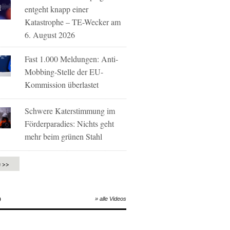
entgeht knapp einer
Katastrophe – TE-Wecker am
6. August 2026
Fast 1.000 Meldungen: Anti-
Mobbing-Stelle der EU-
Kommission überlastet
Schwere Katerstimmung im
Förderparadies: Nichts geht
mehr beim grünen Stahl
e >>
O
» alle Videos