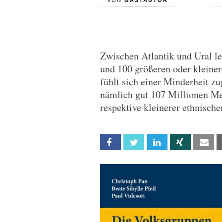
VON
GASTAUTOR
Zwischen Atlantik und Ural l
und 100 größeren oder kleine
fühlt sich einer Minderheit zu
nämlich gut 107 Millionen Me
respektive kleinerer ethnisch
Facebook
Twitter
Linkedin
Xing
Em