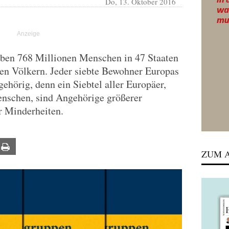
Do, 13. Oktober 2016
eben 768 Millionen Menschen in 47 Staaten
ren Völkern. Jeder siebte Bewohner Europas
gehörig, denn ein Siebtel aller Europäer,
nschen, sind Angehörige größerer
er Minderheiten.
ail
Print
ZUM A