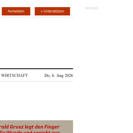
Anmelden
» Unterstützen
WIRTSCHAFT
Do, 6. Aug 2026