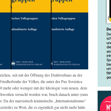
strichen, seit mit der Öffnung des Drahtverhaus an der
Friedhofsruhe der Völker, die unter der Pax Sovietica
/90 mehr oder weniger mit der Ideologie vom neuen, dem
weißen versucht worden war, brach danach unter (zum
. Da der marxistisch-leninistische „Internationalismus“
(teile) zu Wort, die es eigentlich gar nicht mehr hätte