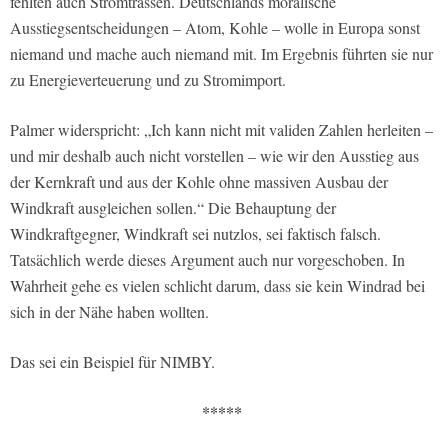
fehlten auch Stromtrassen. Deutschlands moralische
Ausstiegsentscheidungen – Atom, Kohle – wolle in Europa sonst
niemand und mache auch niemand mit. Im Ergebnis führten sie nur
zu Energieverteuerung und zu Stromimport.
Palmer widerspricht: „Ich kann nicht mit validen Zahlen herleiten –
und mir deshalb auch nicht vorstellen – wie wir den Ausstieg aus
der Kernkraft und aus der Kohle ohne massiven Ausbau der
Windkraft ausgleichen sollen.“ Die Behauptung der
Windkraftgegner, Windkraft sei nutzlos, sei faktisch falsch.
Tatsächlich werde dieses Argument auch nur vorgeschoben. In
Wahrheit gehe es vielen schlicht darum, dass sie kein Windrad bei
sich in der Nähe haben wollten.
Das sei ein Beispiel für NIMBY.
*****