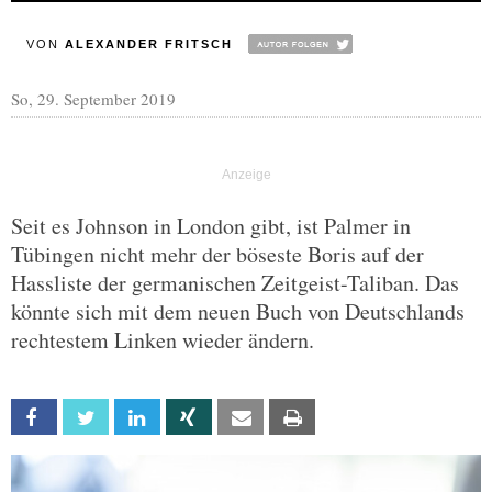
VON
ALEXANDER FRITSCH
So, 29. September 2019
Seit es Johnson in London gibt, ist Palmer in
Tübingen nicht mehr der böseste Boris auf der
Hassliste der germanischen Zeitgeist-Taliban. Das
könnte sich mit dem neuen Buch von Deutschlands
rechtestem Linken wieder ändern.
Facebook
Twitter
Linkedin
Xing
Email
Print