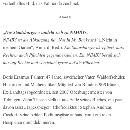
vorteilhaftes Bild, das Palmer da zeichnet.
*****
„Die Staatsbürger wandeln sich zu NIMBYs.
NIMBY ist die Abkürzung für ‚Not In My Backyard‘
(„Nicht in
meinem Garten“, Anm. d. Red.).
Ein Staatsbürger akzeptiert, dass
Rechten auch Pflichten gegenüberstehen. Ein NIMBY beruft sich
nur auf Rechte und verzichtet gerne auf die Pflichten.“
Boris Erasmus Palmer: 47 Jahre, zweifacher Vater, Waldorfschüler,
Historiker und Mathematiker, Mitglied von Bündnis‘90/Grünen,
Ex-Landtagsabgeordneter, seit 2007 Oberbürgermeister von
Tübingen. Zehn Thesen stellt er ans Ende seines Buches, ein paar
davon lässt „Tagesspiegel“-Chefredakteur Stephan-Andreas
Casdorff seine beiden Podiumsgäste anhand von konkreten
Beispielen durchdeklinieren.