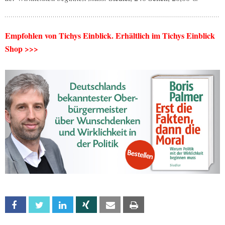
Empfohlen von Tichys Einblick. Erhältlich im Tichys Einblick
Shop >>>
Facebook
Twitter
Linkedin
Xing
Email
Print