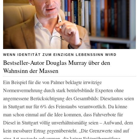
WENN IDENTITÄT ZUM EINZIGEN LEBENSSINN WIRD
Bestseller-Autor Douglas Murray über den
Wahnsinn der Massen
Ein Beispiel für die von Palmer beklagte irrwitzige
Normenvermehrung durch stark betriebsblinde Experten ohne
angemessene Berücksichtigung des Gesamtbilds: Dieselautos seien
in Stuttgart nur für 6% des Feinstaubs verantwortlich. Da könne
man schon einmal auf die Idee kommen, dass Fahrverbote für
Diesel in Stuttgart völlig unverhältnismäßig seien – Aufwand, dem
kein messbarer Ertrag gegenübersteht. „Die Grenzwerte sind auf
eine Art zustande gekommen, die keiner Faktenüberprüfung