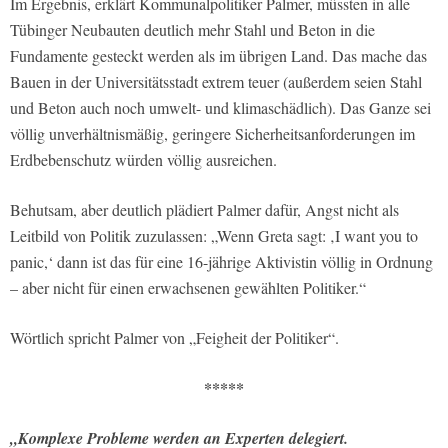
Im Ergebnis, erklärt Kommunalpolitiker Palmer, müssten in alle
Tübinger Neubauten deutlich mehr Stahl und Beton in die
Fundamente gesteckt werden als im übrigen Land. Das mache das
Bauen in der Universitätsstadt extrem teuer (außerdem seien Stahl
und Beton auch noch umwelt- und klimaschädlich). Das Ganze sei
völlig unverhältnismäßig, geringere Sicherheitsanforderungen im
Erdbebenschutz würden völlig ausreichen.
Behutsam, aber deutlich plädiert Palmer dafür, Angst nicht als
Leitbild von Politik zuzulassen: „Wenn Greta sagt: ‚I want you to
panic,‘ dann ist das für eine 16-jährige Aktivistin völlig in Ordnung
– aber nicht für einen erwachsenen gewählten Politiker.“
Wörtlich spricht Palmer von „Feigheit der Politiker“.
*****
„Komplexe Probleme werden an Experten delegiert.