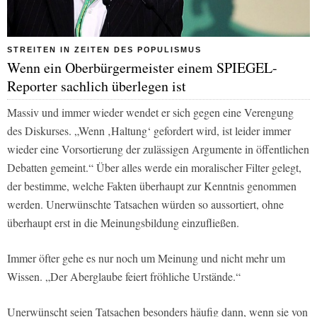
STREITEN IN ZEITEN DES POPULISMUS
Wenn ein Oberbürgermeister einem SPIEGEL-
Reporter sachlich überlegen ist
Massiv und immer wieder wendet er sich gegen eine Verengung
des Diskurses. „Wenn ‚Haltung‘ gefordert wird, ist leider immer
wieder eine Vorsortierung der zulässigen Argumente in öffentlichen
Debatten gemeint.“ Über alles werde ein moralischer Filter gelegt,
der bestimme, welche Fakten überhaupt zur Kenntnis genommen
werden. Unerwünschte Tatsachen würden so aussortiert, ohne
überhaupt erst in die Meinungsbildung einzufließen.
Immer öfter gehe es nur noch um Meinung und nicht mehr um
Wissen. „Der Aberglaube feiert fröhliche Urstände.“
Unerwünscht seien Tatsachen besonders häufig dann, wenn sie von