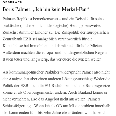
GESPRÄCH
Boris Palmer: „Ich bin kein Merkel-Fan“
Palmers Replik ist bemerkenswert – und ein Beispiel für seine
praktische (und eben nicht ideologische) Herangehensweise.
Zunächst stimmt er Lindner zu: Die Zinspolitik der Europäischen
Zentralbank EZB sei maßgeblich verantwortlich für die
Kapitalblase bei Immobilien und damit auch für hohe Mieten.
Außerdem machten die europa- und bundesgesetzlichen Regeln
Bauen teuer und langwierig, das verteuere die Mieten weiter.
Als kommunalpolitischer Praktiker widerspricht Palmer also nicht
der Analyse, hat aber einen anderen Lösungsvorschlag: Weder die
Politik der EZB noch die EU-Richtlinien noch die Bundesgesetze
könne er als Oberbürgermeister ändern. Auch Bauland könne er
nicht vermehren, also das Angebot nicht ausweiten. Palmers
Schlussfolgerung: „Wenn ich als OB am Mietenproblem innerhalb
der kommenden fünf bis zehn Jahre etwas ändern will, habe ich