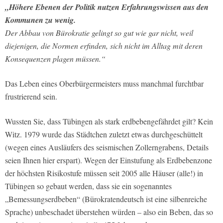
„Höhere Ebenen der Politik nutzen Erfahrungswissen aus den
Kommunen zu wenig.
Der Abbau von Bürokratie gelingt so gut wie gar nicht, weil
diejenigen, die Normen erfinden, sich nicht im Alltag mit deren
Konsequenzen plagen müssen.“
Das Leben eines Oberbürgermeisters muss manchmal furchtbar
frustrierend sein.
Wussten Sie, dass Tübingen als stark erdbebengefährdet gilt? Kein
Witz. 1979 wurde das Städtchen zuletzt etwas durchgeschüttelt
(wegen eines Ausläufers des seismischen Zollerngrabens, Details
seien Ihnen hier erspart). Wegen der Einstufung als Erdbebenzone
der höchsten Risikostufe müssen seit 2005 alle Häuser (alle!) in
Tübingen so gebaut werden, dass sie ein sogenanntes
„Bemessungserdbeben“ (Bürokratendeutsch ist eine silbenreiche
Sprache) unbeschadet überstehen würden – also ein Beben, das so