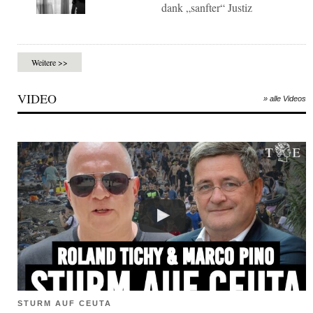
dank „sanfter“ Justiz
Weitere >>
VIDEO
» alle Videos
STURM AUF CEUTA