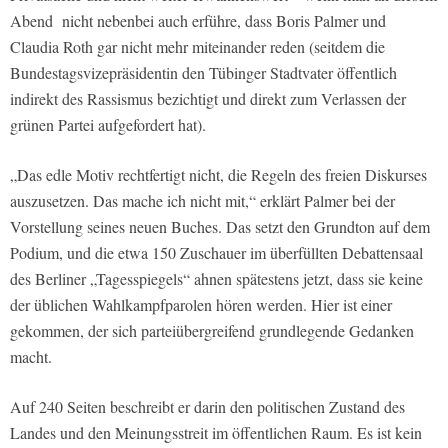
Abend nicht nebenbei auch erführe, dass Boris Palmer und
Claudia Roth gar nicht mehr miteinander reden (seitdem die
Bundestagsvizepräsidentin den Tübinger Stadtvater öffentlich
indirekt des Rassismus bezichtigt und direkt zum Verlassen der
grünen Partei aufgefordert hat).
„Das edle Motiv rechtfertigt nicht, die Regeln des freien Diskurses
auszusetzen. Das mache ich nicht mit,“ erklärt Palmer bei der
Vorstellung seines neuen Buches. Das setzt den Grundton auf dem
Podium, und die etwa 150 Zuschauer im überfüllten Debattensaal
des Berliner „Tagesspiegels“ ahnen spätestens jetzt, dass sie keine
der üblichen Wahlkampfparolen hören werden. Hier ist einer
gekommen, der sich parteiübergreifend grundlegende Gedanken
macht.
Auf 240 Seiten beschreibt er darin den politischen Zustand des
Landes und den Meinungsstreit im öffentlichen Raum. Es ist kein