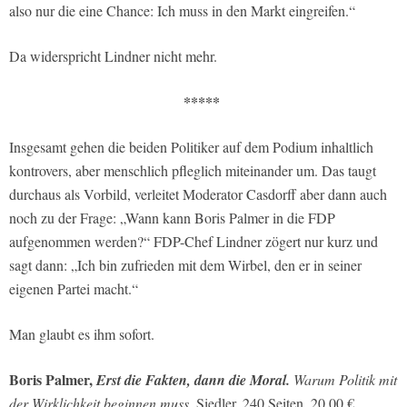
also nur die eine Chance: Ich muss in den Markt eingreifen.“
Da widerspricht Lindner nicht mehr.
*****
Insgesamt gehen die beiden Politiker auf dem Podium inhaltlich
kontrovers, aber menschlich pfleglich miteinander um. Das taugt
durchaus als Vorbild, verleitet Moderator Casdorff aber dann auch
noch zu der Frage: „Wann kann Boris Palmer in die FDP
aufgenommen werden?“ FDP-Chef Lindner zögert nur kurz und
sagt dann: „Ich bin zufrieden mit dem Wirbel, den er in seiner
eigenen Partei macht.“
Man glaubt es ihm sofort.
Boris Palmer,
Erst die Fakten, dann die Moral.
Warum Politik mit
der Wirklichkeit beginnen muss.
Siedler, 240 Seiten, 20,00 €.