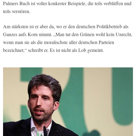
Palmers Buch ist voller konkreter Beispiele, die teils verblüffen und
teils verstören.
Am stärksten ist er aber da, wo er den deutschen Politikbetrieb als
Ganzes aufs Korn nimmt. „Man tut den Grünen wohl kein Unrecht,
wenn man sie als die moralischste aller deutschen Parteien
bezeichnet,“ schreibt er. Es ist nicht als Lob gemeint.