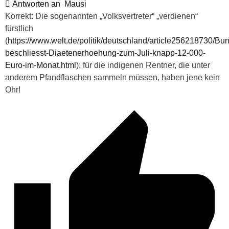
Antworten an
Mausi
Korrekt: Die sogenannten „Volksvertreter“ „verdienen“
fürstlich
(
https://www.welt.de/politik/deutschland/article256218730/Bu
beschliesst-Diaetenerhoehung-zum-Juli-knapp-12-000-
Euro-im-Monat.html
); für die indigenen Rentner, die unter
anderem Pfandflaschen sammeln müssen, haben jene kein
Ohr!