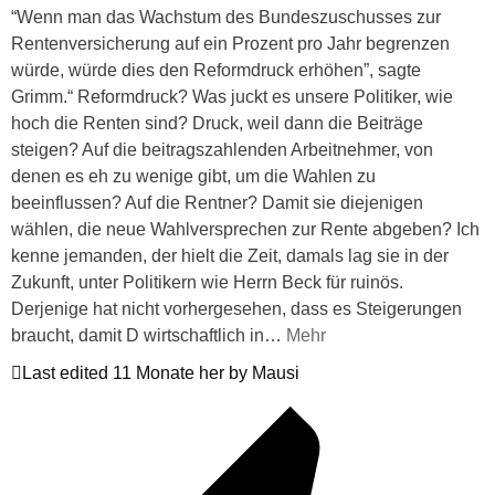
“Wenn man das Wachstum des Bundeszuschusses zur
Rentenversicherung auf ein Prozent pro Jahr begrenzen
würde, würde dies den Reformdruck erhöhen”, sagte
Grimm.“ Reformdruck? Was juckt es unsere Politiker, wie
hoch die Renten sind? Druck, weil dann die Beiträge
steigen? Auf die beitragszahlenden Arbeitnehmer, von
denen es eh zu wenige gibt, um die Wahlen zu
beeinflussen? Auf die Rentner? Damit sie diejenigen
wählen, die neue Wahlversprechen zur Rente abgeben? Ich
kenne jemanden, der hielt die Zeit, damals lag sie in der
Zukunft, unter Politikern wie Herrn Beck für ruinös.
Derjenige hat nicht vorhergesehen, dass es Steigerungen
braucht, damit D wirtschaftlich in
…
Mehr
Last edited 11 Monate her by Mausi