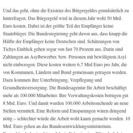
Und das geht, ohne die Existenz des Bürgergeldes grundsätzlich zu
hinterfragen. Das Bürgergeld wird in diesem Jahr wohl 50 Mrd.
Euro kosten. Dabei ist der größte Teil der Empfänger keine
Staatsbürger. Die Bundesregierung geht davon aus, dass knapp die
Hälfte der Empfänger keine Deutschen sind. Schätzungen von
Tichys Einblick gehen sogar von fast 70 Prozent aus. Darin sind
Zahlungen an Asylbewerber, bzw. Personen mit bewilligtem Asyl
nicht einbezogen. Diese kosten weitere 6,7 Mrd Euro pro Jahr, die
von Kommunen, Ländern und Bund gemeinsam getragen werden.
Dazu kommen ihre Unterbringung, Verpflegung und
Gesundheitsversorgung. Die Bundesagentur für Arbeit beschäftigt
mehr als 100.000 Mitarbeiter. Ihre Verwaltungskosten betrugen gut
8 Mrd. Euro. Und damit wurden 100.000 Arbeitssuchende an neue
Stellen vermittelt. Eine Reform und Einsparungen wären dringend
nötig – schlechter würde die Arbeit wohl kaum gemacht werden. 10
Mrd. Euro gehen an das Bundesentwicklungsministerium.