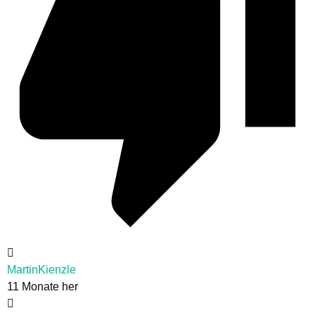
MartinKienzle
11 Monate her