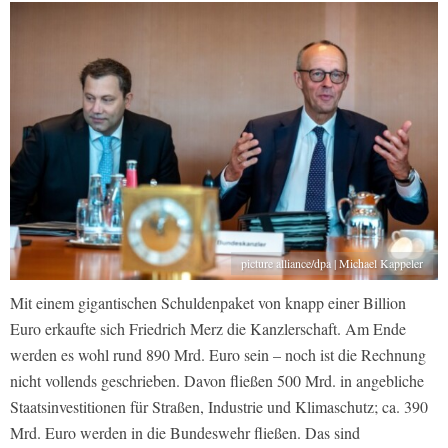
picture alliance/dpa | Michael Kappeler
Mit einem gigantischen Schuldenpaket von knapp einer Billion
Euro erkaufte sich Friedrich Merz die Kanzlerschaft. Am Ende
werden es wohl rund 890 Mrd. Euro sein – noch ist die Rechnung
nicht vollends geschrieben. Davon fließen 500 Mrd. in angebliche
Staatsinvestitionen für Straßen, Industrie und Klimaschutz; ca. 390
Mrd. Euro werden in die Bundeswehr fließen. Das sind