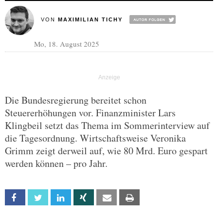
VON
MAXIMILIAN TICHY
Mo, 18. August 2025
Die Bundesregierung bereitet schon
Steuererhöhungen vor. Finanzminister Lars
Klingbeil setzt das Thema im Sommerinterview auf
die Tagesordnung. Wirtschaftsweise Veronika
Grimm zeigt derweil auf, wie 80 Mrd. Euro gespart
werden können – pro Jahr.
Facebook
Twitter
Linkedin
Xing
Email
Print