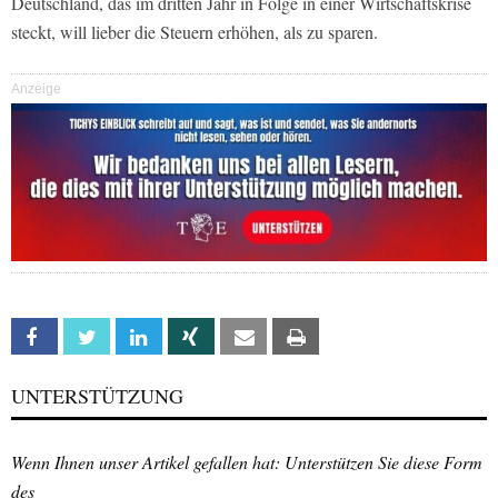
Deutschland, das im dritten Jahr in Folge in einer Wirtschaftskrise
steckt, will lieber die Steuern erhöhen, als zu sparen.
Anzeige
Facebook
Twitter
Linkedin
Xing
Email
Print
UNTERSTÜTZUNG
Wenn Ihnen unser Artikel gefallen hat: Unterstützen Sie diese Form
des