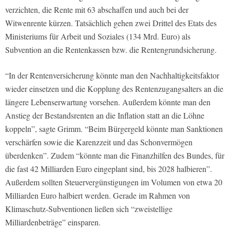
verzichten, die Rente mit 63 abschaffen und auch bei der
Witwenrente kürzen. Tatsächlich gehen zwei Drittel des Etats des
Ministeriums für Arbeit und Soziales (134 Mrd. Euro) als
Subvention an die Rentenkassen bzw. die Rentengrundsicherung.
“In der Rentenversicherung könnte man den Nachhaltigkeitsfaktor
wieder einsetzen und die Kopplung des Rentenzugangsalters an die
längere Lebenserwartung vorsehen. Außerdem könnte man den
Anstieg der Bestandsrenten an die Inflation statt an die Löhne
koppeln”, sagte Grimm. “Beim Bürgergeld könnte man Sanktionen
verschärfen sowie die Karenzzeit und das Schonvermögen
überdenken”. Zudem “könnte man die Finanzhilfen des Bundes, für
die fast 42 Milliarden Euro eingeplant sind, bis 2028 halbieren”.
Außerdem sollten Steuervergünstigungen im Volumen von etwa 20
Milliarden Euro halbiert werden. Gerade im Rahmen von
Klimaschutz-Subventionen ließen sich “zweistellige
Milliardenbeträge” einsparen.