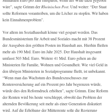
Milliarden Euro pro Jahr einsparen, wenn der Wille dazu gegeben
wäre”, sagte Grimm der
Rheinischen Post
. Und weiter: “Der Staat
sollte Reformen vorantreiben, um die Löcher zu stopfen. Wir haben
kein Einnahmenproblem”.
Vor allem im Sozialhaushalt könne viel gespart werden. Das
Bundesministerium für Arbeit und Soziales macht mit 38 Prozent
der Ausgaben den größten Posten im Haushalt aus. Hierhin fließen
mehr als 190 Mrd. Euro im Jahr 2025. Der Haushalt insgesamt
umfasst 503 Mrd. Euro. Weitere 41 Mrd. Euro gehen an die
Ministerien für Familie, Wohnen und Gesundheit. Wie viel Geld in
den übrigen Ministerien in Sozialprogramme fließt, ist unbekannt.
“Wenn man das Wachstum des Bundeszuschusses zur
Rentenversicherung auf ein Prozent pro Jahr begrenzen würde,
würde dies den Reformdruck erhöhen”, sagte Grimm. Eine Reform
der Renten wird bis heute verschleppt, obwohl das Problem der
alternden Bevölkerung seit mehr als einer Generation diskutiert
wird. Auf die Erhöhung der Mütterrente solle die Regierung