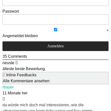
Passwort
Angemeldet bleiben
35
Comments
neuste
älteste
beste Bewertung
Inline Feedbacks
Alle Kommentare ansehen
rbayer
11 Monate her
da würde mich doch mal interessieren, wie die
altersvorsorge von herrn tichy junior und frau grimm