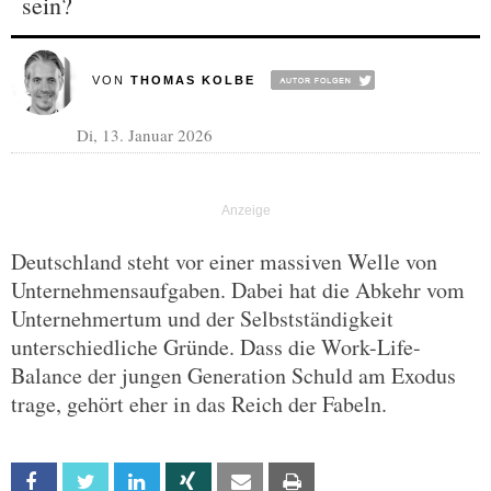
sein?
VON
THOMAS KOLBE
Di, 13. Januar 2026
Deutschland steht vor einer massiven Welle von
Unternehmensaufgaben. Dabei hat die Abkehr vom
Unternehmertum und der Selbstständigkeit
unterschiedliche Gründe. Dass die Work-Life-
Balance der jungen Generation Schuld am Exodus
trage, gehört eher in das Reich der Fabeln.
Facebook
Twitter
Linkedin
Xing
Email
Print