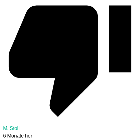
M. Stoll
6 Monate her