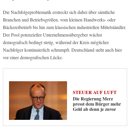
Die Nachfolgeproblematik erstreckt sich dabei über sämtliche
Branchen und Betriebsgrößen, vom kleinen Handwerks- oder
Bäckereibetrieb bis hin zum klassischen industriellen Mittelständler.
Der Pool potenzieller Unternehmensübergeber wächst
demografisch bedingt stetig, während der Kreis möglicher
Nachfolger kontinuierlich schrumpft. Deutschland steht auch hier
vor einer demografischen Lücke.
STEUER AUF LUFT
Die Regierung Merz
presst dem Bürger mehr
Geld ab denn je zuvor