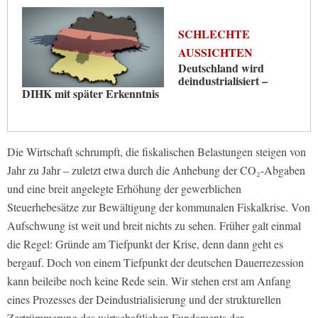
SCHLECHTE
AUSSICHTEN
Deutschland wird
deindustrialisiert –
DIHK mit später Erkenntnis
Die Wirtschaft schrumpft, die fiskalischen Belastungen steigen von
Jahr zu Jahr – zuletzt etwa durch die Anhebung der CO₂-Abgaben
und eine breit angelegte Erhöhung der gewerblichen
Steuerhebesätze zur Bewältigung der kommunalen Fiskalkrise. Von
Aufschwung ist weit und breit nichts zu sehen. Früher galt einmal
die Regel: Gründe am Tiefpunkt der Krise, denn dann geht es
bergauf. Doch von einem Tiefpunkt der deutschen Dauerrezession
kann beileibe noch keine Rede sein. Wir stehen erst am Anfang
eines Prozesses der Deindustrialisierung und der strukturellen
Zertrümmerung des wirtschaftlichen Fundaments der