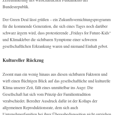
Bundesrepublik.
Der Green Deal lässt grüßen – ein Zukunftsvernichtungsprogramm
für die kommende Generation, die sich eines Tages noch darüber
schwarz ärgern wird, dass protestierende „Fridays for Future-Kids“
und Klimakleber die sichtbaren Symptome einer schweren
gesellschaftlichen Erkrankung waren und niemand Einhalt gebot.
Kultureller Rückzug
Zoomt man ein wenig hinaus aus diesen sichtbaren Faktoren und
wirft einen flüchtigen Blick auf das gesellschaftliche und kulturelle
Klima unserer Zeit, fällt eines unmittelbar ins Auge: Die
Gesellschaft hat sich vom Prinzip der Familientradition
verabschiedet. Beredter Ausdruck dafür ist der Kollaps der
allgemeinen Reproduktionsrate, dem sich auch
Unternehmerfamilien bei ihrer Übergabedisposition nicht entziehen