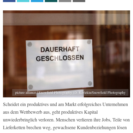
picture alliance / Snowfield Photography | D. Kerlekin/Snowfield Photography
Scheidet ein produktives und am Markt erfolgreiches Unternehmen
aus dem Wettbewerb aus, geht produktives Kapital
unwiederbringlich verloren. Menschen verlieren ihre Jobs, Teile von
Lieferketten brechen weg, gewachsene Kundenbeziehungen lösen