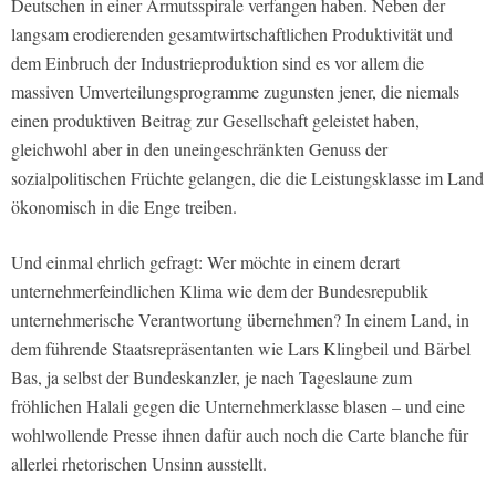
Deutschen in einer Armutsspirale verfangen haben. Neben der
langsam erodierenden gesamtwirtschaftlichen Produktivität und
dem Einbruch der Industrieproduktion sind es vor allem die
massiven Umverteilungsprogramme zugunsten jener, die niemals
einen produktiven Beitrag zur Gesellschaft geleistet haben,
gleichwohl aber in den uneingeschränkten Genuss der
sozialpolitischen Früchte gelangen, die die Leistungsklasse im Land
ökonomisch in die Enge treiben.
Und einmal ehrlich gefragt: Wer möchte in einem derart
unternehmerfeindlichen Klima wie dem der Bundesrepublik
unternehmerische Verantwortung übernehmen? In einem Land, in
dem führende Staatsrepräsentanten wie Lars Klingbeil und Bärbel
Bas, ja selbst der Bundeskanzler, je nach Tageslaune zum
fröhlichen Halali gegen die Unternehmerklasse blasen – und eine
wohlwollende Presse ihnen dafür auch noch die Carte blanche für
allerlei rhetorischen Unsinn ausstellt.