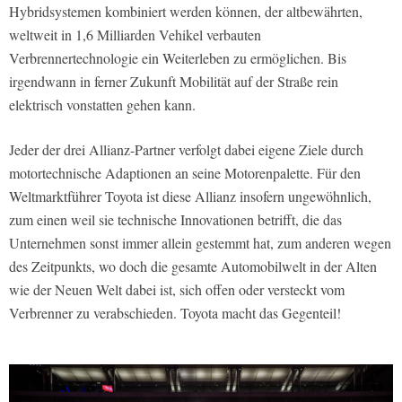
Hybridsystemen kombiniert werden können, der altbewährten,
weltweit in 1,6 Milliarden Vehikel verbauten
Verbrennertechnologie ein Weiterleben zu ermöglichen. Bis
irgendwann in ferner Zukunft Mobilität auf der Straße rein
elektrisch vonstatten gehen kann.
Jeder der drei Allianz-Partner verfolgt dabei eigene Ziele durch
motortechnische Adaptionen an seine Motorenpalette. Für den
Weltmarktführer Toyota ist diese Allianz insofern ungewöhnlich,
zum einen weil sie technische Innovationen betrifft, die das
Unternehmen sonst immer allein gestemmt hat, zum anderen wegen
des Zeitpunkts, wo doch die gesamte Automobilwelt in der Alten
wie der Neuen Welt dabei ist, sich offen oder versteckt vom
Verbrenner zu verabschieden. Toyota macht das Gegenteil!