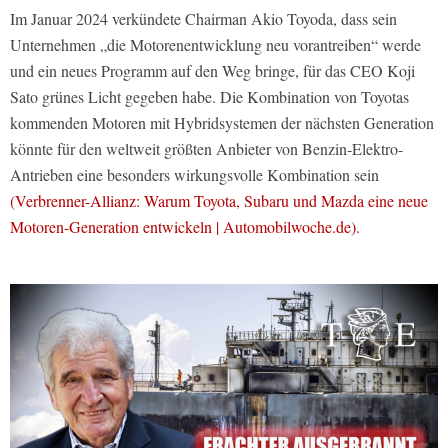
Im Januar 2024 verkündete Chairman Akio Toyoda, dass sein
Unternehmen „die Motorenentwicklung neu vorantreiben“ werde
und ein neues Programm auf den Weg bringe, für das CEO Koji
Sato grünes Licht gegeben habe. Die Kombination von Toyotas
kommenden Motoren mit Hybridsystemen der nächsten Generation
könnte für den weltweit größten Anbieter von Benzin-Elektro-
Antrieben eine besonders wirkungsvolle Kombination sein
(Verbrenner-Allianz: Warum Toyota, Subaru und Mazda eine neue
Motoren-Generation entwickeln | Automobilwoche.de).