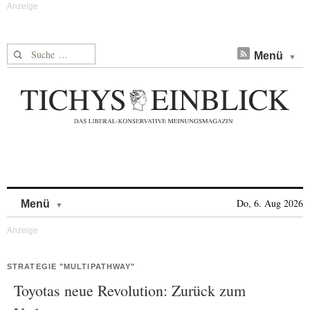
Suche nach:
Menü
Skip to content
Do, 6. Aug 2026
Menü
STRATEGIE "MULTIPATHWAY"
Toyotas neue Revolution: Zurück zum