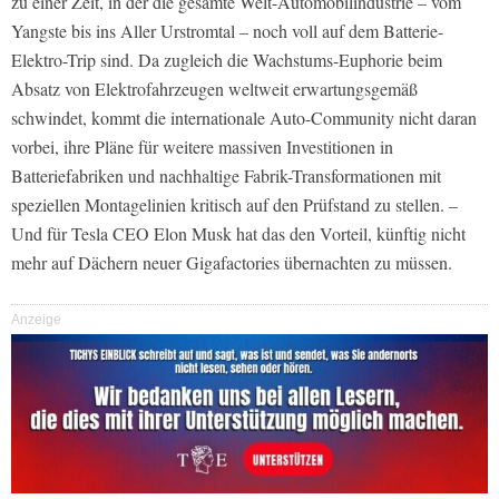
zu einer Zeit, in der die gesamte Welt-Automobilindustrie – vom
Yangste bis ins Aller Urstromtal – noch voll auf dem Batterie-
Elektro-Trip sind. Da zugleich die Wachstums-Euphorie beim
Absatz von Elektrofahrzeugen weltweit erwartungsgemäß
schwindet, kommt die internationale Auto-Community nicht daran
vorbei, ihre Pläne für weitere massiven Investitionen in
Batteriefabriken und nachhaltige Fabrik-Transformationen mit
speziellen Montagelinien kritisch auf den Prüfstand zu stellen. –
Und für Tesla CEO Elon Musk hat das den Vorteil, künftig nicht
mehr auf Dächern neuer Gigafactories übernachten zu müssen.
Anzeige