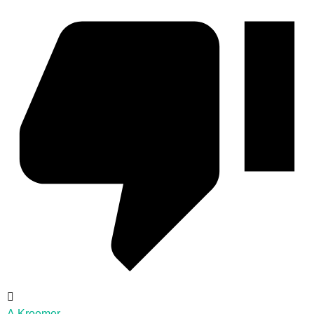
A.Kroemer