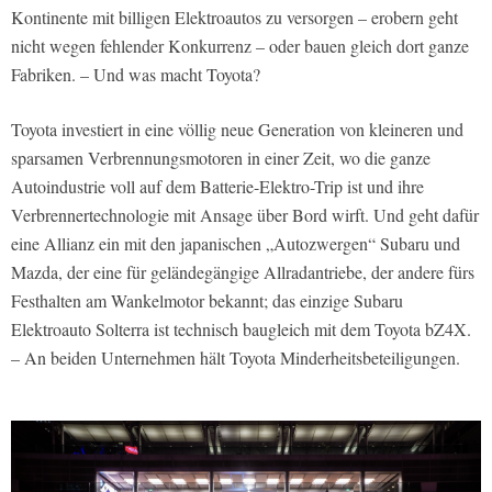
Kontinente mit billigen Elektroautos zu versorgen – erobern geht
nicht wegen fehlender Konkurrenz – oder bauen gleich dort ganze
Fabriken. – Und was macht Toyota?
Toyota investiert in eine völlig neue Generation von kleineren und
sparsamen Verbrennungsmotoren in einer Zeit, wo die ganze
Autoindustrie voll auf dem Batterie-Elektro-Trip ist und ihre
Verbrennertechnologie mit Ansage über Bord wirft. Und geht dafür
eine Allianz ein mit den japanischen „Autozwergen“ Subaru und
Mazda, der eine für geländegängige Allradantriebe, der andere fürs
Festhalten am Wankelmotor bekannt; das einzige Subaru
Elektroauto Solterra ist technisch baugleich mit dem Toyota bZ4X.
– An beiden Unternehmen hält Toyota Minderheitsbeteiligungen.