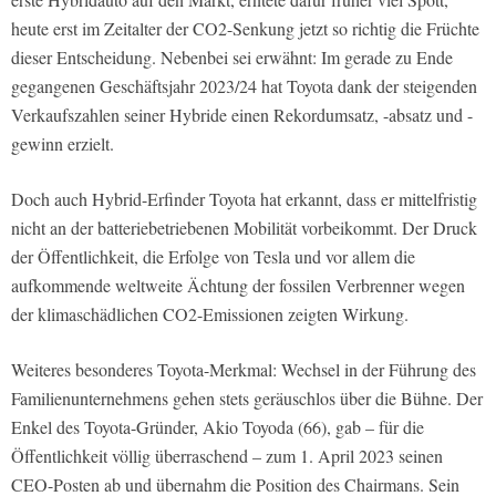
heute erst im Zeitalter der CO2-Senkung jetzt so richtig die Früchte
dieser Entscheidung. Nebenbei sei erwähnt: Im gerade zu Ende
gegangenen Geschäftsjahr 2023/24 hat Toyota dank der steigenden
Verkaufszahlen seiner Hybride einen Rekordumsatz, -absatz und -
gewinn erzielt.
Doch auch Hybrid-Erfinder Toyota hat erkannt, dass er mittelfristig
nicht an der batteriebetriebenen Mobilität vorbeikommt. Der Druck
der Öffentlichkeit, die Erfolge von Tesla und vor allem die
aufkommende weltweite Ächtung der fossilen Verbrenner wegen
der klimaschädlichen CO2-Emissionen zeigten Wirkung.
Weiteres besonderes Toyota-Merkmal: Wechsel in der Führung des
Familienunternehmens gehen stets geräuschlos über die Bühne. Der
Enkel des Toyota-Gründer, Akio Toyoda (66), gab – für die
Öffentlichkeit völlig überraschend – zum 1. April 2023 seinen
CEO-Posten ab und übernahm die Position des Chairmans. Sein