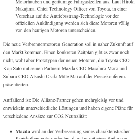
Motorhauben und geräumige Fahrgastzellen aus. Laut Hiroki
Nakajima, Chief Technology Officer von Toyota, in einer
Vorschau auf die Antriebsstrang-Technologie vor der
offiziellen Ankündigung werden sich diese Motoren völlig
von den heutigen Motoren unterscheiden.
Die neue Verbrennermotoren-Generation soll in naher Zukunft auf
den Markt kommen. Einen konkreten Zeitplan gibt es zwar noch
nicht, wohl aber Prototypen der neuen Motoren, die Toyota CEO
Koji Sato mit seinen Partnern Mazda CEO Masahiro Moro und
Subaru CEO Atsushi Osaki Mitte Mai auf der Pressekonferenz
präsentierten.
Auffallend ist: Die Allianz-Partner gehen mehrgleisig vor und
entwickeln unterschiedliche Lösungen und haben eigene Pläne für
verschiedene Ansätze zur CO2-Neutralität:
Mazda
wird an der Verbesserung seines charakteristischen
Kreiskolbenmotors arbeiten, damit er mit einer Reihe von