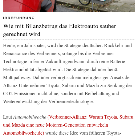
IRREFÜHRUNG
Wie mit Bilanzbetrug das Elektroauto sauber
gerechnet wird
Heute, ein Jahr später, wird die Strategie deutlicher: Rückkehr und
Renaissance des Verbrenners, solange bis die Verbrenner-
Technologie in ferner Zukunft irgendwann durch reine Batterie-
Elektromobilität abgelöst wird. Die Strategie dahinter heißt:
Multipathway. Dahinter verbirgt sich ein mehrgleisiger Ansatz der
Allianz-Unternehmen Toyota, Subaru und Mazda zur Senkung der
CO2-Emissionen nicht ohne, sondern mit Beibehaltung und
Weiterentwicklung der Verbrennertechnologie.
Laut
Automobilwoche
(Verbrenner-Allianz: Warum Toyota, Subaru
und Mazda eine neue Motoren-Generation entwickeln |
Automobilwoche.de)
wurde diese Idee vom früheren Toyota-