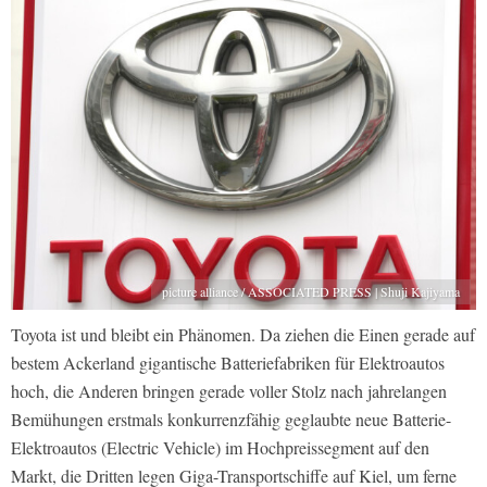
picture alliance / ASSOCIATED PRESS | Shuji Kajiyama
Toyota ist und bleibt ein Phänomen. Da ziehen die Einen gerade auf
bestem Ackerland gigantische Batteriefabriken für Elektroautos
hoch, die Anderen bringen gerade voller Stolz nach jahrelangen
Bemühungen erstmals konkurrenzfähig geglaubte neue Batterie-
Elektroautos (Electric Vehicle) im Hochpreissegment auf den
Markt, die Dritten legen Giga-Transportschiffe auf Kiel, um ferne