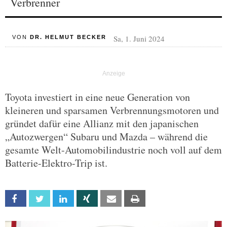
Verbrenner
Sa, 1. Juni 2024
VON
DR. HELMUT BECKER
Toyota investiert in eine neue Generation von
kleineren und sparsamen Verbrennungsmotoren und
gründet dafür eine Allianz mit den japanischen
„Autozwergen“ Subaru und Mazda – während die
gesamte Welt-Automobilindustrie noch voll auf dem
Batterie-Elektro-Trip ist.
Facebook
Twitter
Linkedin
Xing
Email
Print