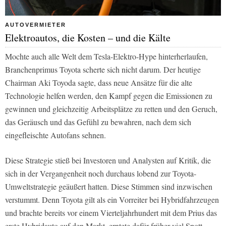
AUTOVERMIETER
Elektroautos, die Kosten – und die Kälte
Mochte auch alle Welt dem Tesla-Elektro-Hype hinterherlaufen,
Branchenprimus Toyota scherte sich nicht darum. Der heutige
Chairman Aki Toyoda sagte, dass neue Ansätze für die alte
Technologie helfen werden, den Kampf gegen die Emissionen zu
gewinnen und gleichzeitig Arbeitsplätze zu retten und den Geruch,
das Geräusch und das Gefühl zu bewahren, nach dem sich
eingefleischte Autofans sehnen.
Diese Strategie stieß bei Investoren und Analysten auf Kritik, die
sich in der Vergangenheit noch durchaus lobend zur Toyota-
Umweltstrategie geäußert hatten. Diese Stimmen sind inzwischen
verstummt. Denn Toyota gilt als ein Vorreiter bei Hybridfahrzeugen
und brachte bereits vor einem Vierteljahrhundert mit dem Prius das
erste Hybridauto auf den Markt, erntete dafür früher viel Spott,