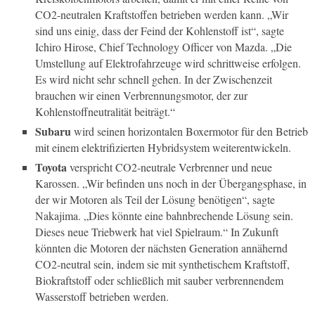
CO2-neutralen Kraftstoffen betrieben werden kann. „Wir
sind uns einig, dass der Feind der Kohlenstoff ist“, sagte
Ichiro Hirose, Chief Technology Officer von Mazda. „Die
Umstellung auf Elektrofahrzeuge wird schrittweise erfolgen.
Es wird nicht sehr schnell gehen. In der Zwischenzeit
brauchen wir einen Verbrennungsmotor, der zur
Kohlenstoffneutralität beiträgt.“
Subaru
wird seinen horizontalen Boxermotor für den Betrieb
mit einem elektrifizierten Hybridsystem weiterentwickeln.
Toyota
verspricht CO2-neutrale Verbrenner und neue
Karossen. „Wir befinden uns noch in der Übergangsphase, in
der wir Motoren als Teil der Lösung benötigen“, sagte
Nakajima. „Dies könnte eine bahnbrechende Lösung sein.
Dieses neue Triebwerk hat viel Spielraum.“ In Zukunft
könnten die Motoren der nächsten Generation annähernd
CO2-neutral sein, indem sie mit synthetischem Kraftstoff,
Biokraftstoff oder schließlich mit sauber verbrennendem
Wasserstoff betrieben werden.