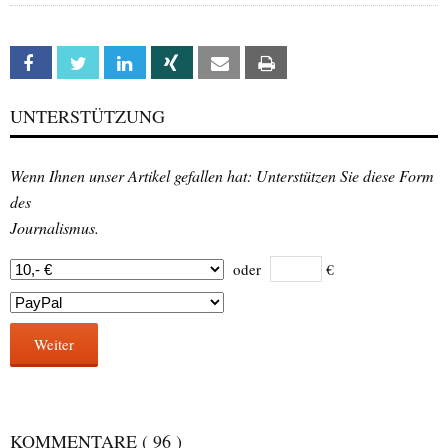
Facebook
Twitter
Linkedin
Xing
Email
Print
UNTERSTÜTZUNG
Wenn Ihnen unser Artikel gefallen hat: Unterstützen Sie diese Form
des
Journalismus.
oder
€
Weiter
KOMMENTARE
( 96 )