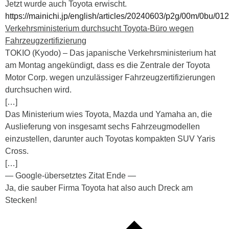
Jetzt wurde auch Toyota erwischt.
https://mainichi.jp/english/articles/20240603/p2g/00m/0bu/01
Verkehrsministerium durchsucht Toyota-Büro wegen
Fahrzeugzertifizierung
TOKIO (Kyodo) – Das japanische Verkehrsministerium hat
am Montag angekündigt, dass es die Zentrale der Toyota
Motor Corp. wegen unzulässiger Fahrzeugzertifizierungen
durchsuchen wird.
[…]
Das Ministerium wies Toyota, Mazda und Yamaha an, die
Auslieferung von insgesamt sechs Fahrzeugmodellen
einzustellen, darunter auch Toyotas kompakten SUV Yaris
Cross.
[…]
— Google-übersetztes Zitat Ende —
Ja, die sauber Firma Toyota hat also auch Dreck am
Stecken!