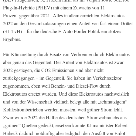
Plug-In-Hybride (PHEV) mit einem Zuwachs von 11
Prozent
gegenüber 2021. Alles in allem erreichten Elektroautos
2022 an den Gesamtzulassungen einen Anteil von fast einem Drittel
(31,4 vH) – für die deutsche E-Auto Förder-Politik ein stolzes
Ergebnis.
Für Klimarettung durch Ersatz von Verbrenner durch Elektroautos
aber genau das Gegenteil. Der Anteil von Elektroautos ist zwar
2022 gestiegen, die CO2-Emissionen sind aber nicht
zurückgegangen – im Gegenteil. Sie haben im Verkehrssektor
zugenommen, eben weil Benzin- und Diesel-Pkw durch
Elektroautos ersetzt wurden. Und diese Elektroautos nachweislich
und von der Wissenschaft vielfach belegt alle mit „schmutzigem“
Kohlestrombetrieben werden mussten, weil grüner Strom fehlt.
Zwar wurde 2022 die Hälfte des deutschen Stromverbrauchs aus
„grünen“ Quellen gedeckt, ersetzen konnte Klimaminister Robert
Habeck dadurch notdürftig aber lediglich den Ausfall von Erdöl