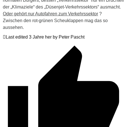
normalen Bürgers, dessen „Verkehrssektor“ nur ein Bruchteil
der „Klimaziele“ des „Düsenjet-Verkehrssektors“ ausmacht.
Oder gehört nur Autofahren zum Verkehrssektor
?
Zwischen den rot-grünen Scheuklappen mag das so
aussehen.
Last edited 3 Jahre her by Peter Pascht