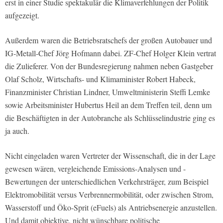
erst in einer Studie spektakulär die Klimaverfehlungen der Politik
aufgezeigt.
Außerdem
waren die Betriebsratschefs der großen Autobauer und
IG-Metall-Chef Jörg Hofmann dabei. ZF-Chef Holger Klein vertrat
die Zulieferer. Von der Bundesregierung nahmen neben Gastgeber
Olaf Scholz, Wirtschafts- und Klimaminister Robert Habeck,
Finanzminister Christian Lindner, Umweltministerin Steffi Lemke
sowie Arbeitsminister Hubertus Heil an dem Treffen teil, denn um
die Beschäftigten in der Autobranche als Schlüsselindustrie ging es
ja auch.
Nicht eingeladen waren Vertreter der Wissenschaft, die in der Lage
gewesen wären, vergleichende Emissions-Analysen und -
Bewertungen der unterschiedlichen Verkehrsträger, zum Beispiel
Elektromobilität versus Verbrennermobilität, oder zwischen Strom,
Wasserstoff und Öko-Sprit (eFuels) als Antriebsenergie anzustellen.
Und damit objektive, nicht wünschbare politische