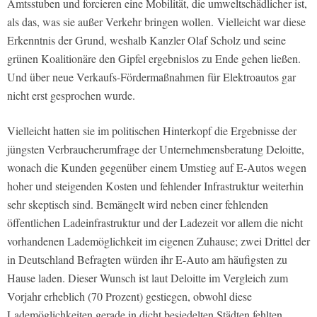
Amtsstuben und forcieren eine Mobilität, die umweltschädlicher ist,
als das, was sie außer Verkehr bringen wollen.
Vielleicht war diese
Erkenntnis der Grund, weshalb Kanzler Olaf Scholz und seine
grünen Koalitionäre den Gipfel ergebnislos zu Ende gehen ließen.
Und über neue Verkaufs-Fördermaßnahmen für Elektroautos gar
nicht erst gesprochen wurde.
Vielleicht hatten sie im politischen Hinterkopf die Ergebnisse der
jüngsten Verbraucherumfrage der Unternehmensberatung Deloitte,
wonach die Kunden gegenüber
einem Umstieg auf E-Autos wegen
hoher und steigenden Kosten und fehlender Infrastruktur weiterhin
sehr skeptisch sind. Bemängelt wird neben einer fehlenden
öffentlichen Ladeinfrastruktur und der Ladezeit vor allem die nicht
vorhandenen Lademöglichkeit im eigenen Zuhause; zwei Drittel der
in Deutschland Befragten würden ihr E-Auto am häufigsten zu
Hause laden. Dieser Wunsch ist laut Deloitte im Vergleich zum
Vorjahr erheblich (70 Prozent) gestiegen, obwohl diese
Lademöglichkeiten gerade in dicht besiedelten Städten fehlten.