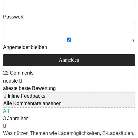
Passwort
Angemeldet bleiben
22
Comments
neuste
älteste
beste Bewertung
Inline Feedbacks
Alle Kommentare ansehen
Alf
3 Jahre her
Was nützen Themen wie Lademöglichkeiten, E-Ladesäulen,