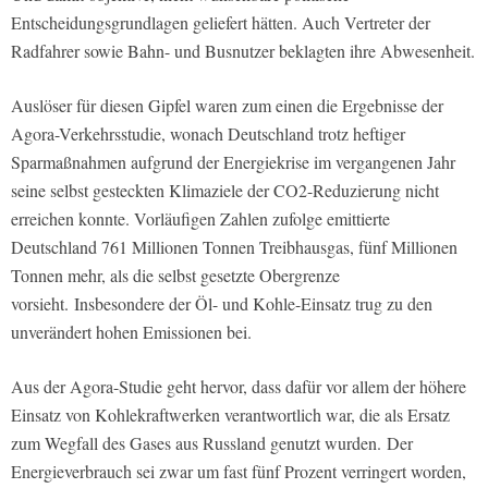
Entscheidungsgrundlagen geliefert hätten. Auch Vertreter der
Radfahrer sowie Bahn- und Busnutzer beklagten ihre Abwesenheit.
Auslöser für diesen Gipfel waren zum einen die Ergebnisse der
Agora-Verkehrsstudie, wonach Deutschland trotz heftiger
Sparmaßnahmen aufgrund der Energiekrise im vergangenen Jahr
seine selbst gesteckten Klimaziele der CO2-Reduzierung nicht
erreichen konnte. Vorläufigen Zahlen zufolge emittierte
Deutschland 761 Millionen Tonnen Treibhausgas, fünf Millionen
Tonnen mehr, als die selbst gesetzte Obergrenze
vorsieht. Insbesondere der Öl- und Kohle-Einsatz trug zu den
unverändert hohen Emissionen bei.
Aus der Agora-Studie geht hervor, dass dafür vor allem der höhere
Einsatz von Kohlekraftwerken verantwortlich war, die als Ersatz
zum Wegfall des Gases aus Russland genutzt wurden. Der
Energieverbrauch sei zwar um fast fünf Prozent verringert worden,