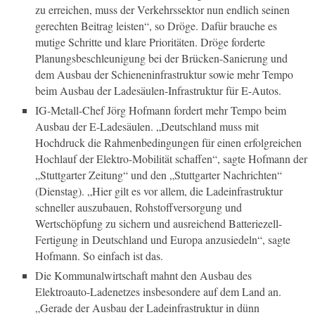
zu erreichen, muss der Verkehrssektor nun endlich seinen
gerechten Beitrag leisten“, so Dröge. Dafür brauche es
mutige Schritte und klare Prioritäten. Dröge forderte
Planungsbeschleunigung bei der Brücken-Sanierung und
dem Ausbau der Schieneninfrastruktur sowie mehr Tempo
beim Ausbau der Ladesäulen-Infrastruktur für E-Autos.
IG-Metall-Chef Jörg Hofmann fordert mehr Tempo beim
Ausbau der E-Ladesäulen. „Deutschland muss mit
Hochdruck die Rahmenbedingungen für einen erfolgreichen
Hochlauf der Elektro-Mobilität schaffen“, sagte Hofmann der
„Stuttgarter Zeitung“ und den „Stuttgarter Nachrichten“
(Dienstag). „Hier gilt es vor allem, die Ladeinfrastruktur
schneller auszubauen, Rohstoffversorgung und
Wertschöpfung zu sichern und ausreichend Batteriezell-
Fertigung in Deutschland und Europa anzusiedeln“, sagte
Hofmann. So einfach ist das.
Die Kommunalwirtschaft mahnt den Ausbau des
Elektroauto-Ladenetzes insbesondere auf dem Land an.
„Gerade der Ausbau der Ladeinfrastruktur in dünn