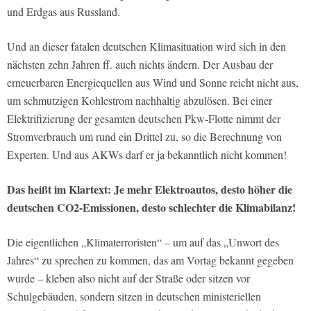
und Erdgas aus Russland.
Und an dieser fatalen deutschen Klimasituation wird sich in den
nächsten zehn Jahren ff. auch nichts ändern. Der Ausbau der
erneuerbaren Energiequellen aus Wind und Sonne reicht nicht aus,
um schmutzigen Kohlestrom nachhaltig abzulösen. Bei einer
Elektrifizierung der gesamten deutschen Pkw-Flotte nimmt der
Stromverbrauch um rund ein Drittel zu, so die Berechnung von
Experten. Und aus AKWs darf er ja bekanntlich nicht kommen!
Das heißt im Klartext: Je mehr Elektroautos, desto höher die
deutschen CO2-Emissionen, desto schlechter die Klimabilanz!
Die eigentlichen „Klimaterroristen“ – um auf das „Unwort des
Jahres“ zu sprechen zu kommen, das am Vortag bekannt gegeben
wurde – kleben also nicht auf der Straße oder sitzen vor
Schulgebäuden, sondern sitzen in deutschen ministeriellen