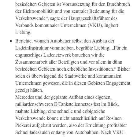
besiedelten Gebieten ist Voraussetzung für den Durchbruch
der Elektromobilität und von zentraler Bedeutung für die
Verkehrswende“, sagte der Hauptgeschäftsführer des
Verbands kommunaler Unternehmen (VKU), Ingbert
Liebing.
Berichte, wonach Autobauer selbst den Ausbau der
Ladeinfrastruktur vorantreiben, begrüßte Liebing. „Für ein
engmaschiges Ladenetzwerk brauchen wir die
Zusammenarbeit aller Beteiligten und vor allem in dünn
besiedelten Gebieten noch erhebliche Investitionen.“ Bisher
seien es überwiegend die Stadtwerke und kommunalen
Unternehmen gewesen, die in diesen Gebieten Engagement
gezeigt hätten.
Mercedes und der geplante Aufbau eines eigenen,
milliardenschweren E-Tankstellennetzes fest im Blick,
mahnte Liebing, eine schnelle und erfolgreiche
Verkehrswende könne nicht ausschließlich auf Rosinen-
Pickerei aufgebaut werden, also der Errichtung profitabler
Schnellladesäulen entlang von Autobahnen. Nach VKU-