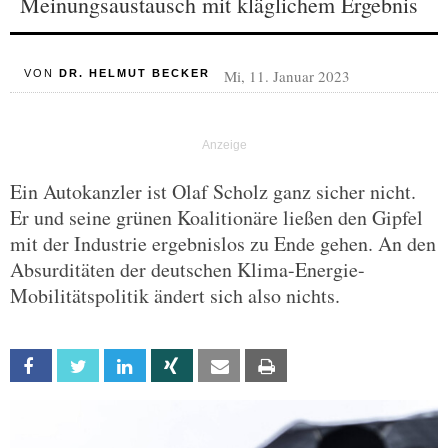
Meinungsaustausch mit kläglichem Ergebnis
Mi, 11. Januar 2023
VON
DR. HELMUT BECKER
Ein Autokanzler ist Olaf Scholz ganz sicher nicht.
Er und seine grünen Koalitionäre ließen den Gipfel
mit der Industrie ergebnislos zu Ende gehen. An den
Absurditäten der deutschen Klima-Energie-
Mobilitätspolitik ändert sich also nichts.
Facebook
Twitter
Linkedin
Xing
Email
Print