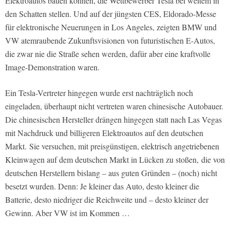
Elektroautos bauen können, die Wettbewerber Tesla bei weitem in
den Schatten stellen. Und auf der jüngsten CES, Eldorado-Messe
für elektronische Neuerungen in Los Angeles, zeigten BMW und
VW atemraubende Zukunftsvisionen von futuristischen E-Autos,
die zwar nie die Straße sehen werden, dafür aber eine kraftvolle
Image-Demonstration waren.
Ein Tesla-Vertreter hingegen wurde erst nachträglich noch
eingeladen, überhaupt nicht vertreten waren chinesische Autobauer.
Die chinesischen Hersteller drängen hingegen statt nach Las Vegas
mit Nachdruck und billigeren Elektroautos auf den deutschen
Markt.
Sie versuchen, mit preisgünstigen, elektrisch angetriebenen
Kleinwagen auf dem deutschen Markt in Lücken zu stoßen,
die von
deutschen Herstellern bislang – aus guten Gründen – (noch) nicht
besetzt wurden. Denn: Je kleiner das Auto, desto kleiner die
Batterie, desto niedriger die Reichweite und – desto kleiner der
Gewinn. Aber VW ist im Kommen …