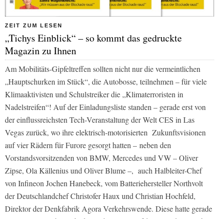
ZEIT ZUM LESEN
„Tichys Einblick“ – so kommt das gedruckte
Magazin zu Ihnen
Am Mobilitäts-Gipfeltreffen sollten nicht nur die vermeintlichen
„Hauptschurken im Stück“, die Autobosse, teilnehmen – für viele
Klimaaktivisten und Schulstreiker die „Klimaterroristen in
Nadelstreifen“! Auf der Einladungsliste standen – gerade erst von
der einflussreichsten Tech-Veranstaltung der Welt CES in Las
Vegas zurück, wo ihre elektrisch-motorisierten
Zukunftsvisionen
auf vier Rädern für Furore gesorgt hatten –
neben den
Vorstandsvorsitzenden von BMW, Mercedes und VW – Oliver
Zipse, Ola Källenius und Oliver Blume –,
auch Halbleiter-Chef
von Infineon Jochen Hanebeck, vom Batteriehersteller Northvolt
der Deutschlandchef Christofer Haux und Christian Hochfeld,
Direktor der Denkfabrik Agora Verkehrswende. Diese hatte gerade