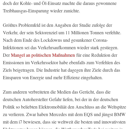
doch der Kohle- und Öl-Einsatz machte die daraus gewonnene
Treibhausgas-Einsparung wieder zunichte.
Größtes Problemfeld ist den Angaben der Studie zufolge der
Verkehr, der sein Sektorenziel um 11 Millionen Tonnen verfehlte.
Nach dem Ende des Lockdowns und gesunkener Corona-
Infektionen sei das Verkehrsaufkommen wieder stark gestiegen.
Der
Mangel an politischen Maßnahmen
für eine Reduktion der
Emissionen im Verkehrssektor habe ebenfalls zum Verfehlen des
Ziels beigetragen. Die Industrie hat dagegen ihre Ziele durch das
Einsparen von Energie und mehr Effizienz eingehalten.
Zum anderen verbreiteten die Medien das Gerücht, dass die
deutschen Autohersteller Gefahr liefen, bei der in der deutschen
Politik so beliebten Elektromobiliät den Anschluss an die Weltspitze
zu verlieren. Zwar haben Mercedes mit dem EQS und jüngst BMW
mit dem i7 bewiesen, dass sie weltweit die besten und innovativsten