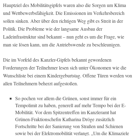
Hauptziel des Mobilitätsgipfels waren also die Sorgen um Klima
und Wettbewerbsfähigkeit. Die Emissionen im Verkehrsbereich
sollen sinken. Aber über den richtigen Weg gibt es Streit in der
Politik. Die Probleme wie der langsame Ausbau der
Ladeinfrastruktur sind bekannt – nun geht es um die Frage, wie
man sie lösen kann, um die Antriebswende zu beschleunigen.
Die im Vorfeld des Kanzler-Gipfels bekannt gewordenen
Forderungen der Teilnehmer lesen sich unter Ökonomen wie die
Wunschliste bei einem Kindergeburtstag. Offene Türen werden von
allen Teilnehmern beherzt aufgestoßen.
So pochen vor allem die Grünen, sonst immer für ein
Tempolimit zu haben, generell auf mehr Tempo bei der E-
Mobilität. Vor dem Spitzentreffen im Kanzleramt hat
Grünen-Fraktionschefin Katharina Dröge zusätzlich
Fortschritte bei der Sanierung von Straßen und Schienen
sowie bei der Elektromobilität verlangt. „Um die Klimaziele