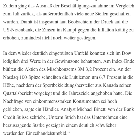
Zudem ging das Ausmaß der Beschäftigungszunahme im Vergleich
zum Juli zurück, als außerordentlich viele neue Stellen geschaffen
wurden. Damit ist insgesamt laut Beobachtern der Druck auf die
US-Notenbank, die Zinsen im Kampf gegen die Inflation kräftig zu
erhöhen, zumindest nicht noch weiter gestiegen.
In dem wieder deutlich eingetrübten Umfeld konnten sich im Dow
lediglich drei Werte in der Gewinnzone behaupten. Am Index-Ende
büßten die Aktien des Mischkonzerns 3M 3,2 Prozent ein. An der
Nasdaq-100-Spitze schnellten die Lululemon um 6,7 Prozent in die
Höhe, nachdem der Sportbekleidungshersteller aus Kanada seinen
Quartalsbericht vorgelegt und die Jahresziele angehoben hatte. Die
Nachfrage von einkommensstarken Konsumenten sei hoch
geblieben, sagte ein Händler. Analyst Michael Binetti von der Bank
Credit Suisse schrieb: „Unterm Strich hat das Unternehmen eine
herausragende Stärke gezeigt in einem deutlich schwächer
werdenden Einzelhandelsumfeld.“