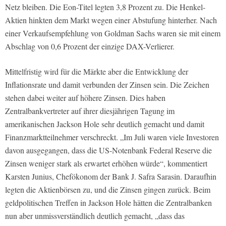
Netz bleiben. Die Eon-Titel legten 3,8 Prozent zu. Die Henkel-
Aktien hinkten dem Markt wegen einer Abstufung hinterher. Nach
einer Verkaufsempfehlung von Goldman Sachs waren sie mit einem
Abschlag von 0,6 Prozent der einzige DAX-Verlierer.
Mittelfristig wird für die Märkte aber die Entwicklung der
Inflationsrate und damit verbunden der Zinsen sein. Die Zeichen
stehen dabei weiter auf höhere Zinsen. Dies haben
Zentralbankvertreter auf ihrer diesjährigen Tagung im
amerikanischen Jackson Hole sehr deutlich gemacht und damit
Finanzmarktteilnehmer verschreckt. „Im Juli waren viele Investoren
davon ausgegangen, dass die US-Notenbank Federal Reserve die
Zinsen weniger stark als erwartet erhöhen würde“, kommentiert
Karsten Junius, Chefökonom der Bank J. Safra Sarasin. Daraufhin
legten die Aktienbörsen zu, und die Zinsen gingen zurück. Beim
geldpolitischen Treffen in Jackson Hole hätten die Zentralbanken
nun aber unmissverständlich deutlich gemacht, „dass das