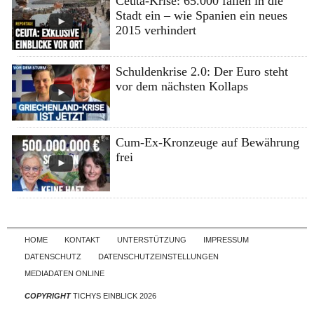
Ceuta-Krise: 65.000 fallen in die
Stadt ein – wie Spanien ein neues
2015 verhindert
Schuldenkrise 2.0: Der Euro steht
vor dem nächsten Kollaps
Cum-Ex-Kronzeuge auf Bewährung
frei
Skip to content
HOME
KONTAKT
UNTERSTÜTZUNG
IMPRESSUM
DATENSCHUTZ
DATENSCHUTZEINSTELLUNGEN
MEDIADATEN ONLINE
COPYRIGHT
TICHYS EINBLICK 2026