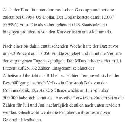
Auch der Euro litt unter dem russischen Gasstopp und notierte
zuletzt bei 0,9954 US-Dollar. Der Dollar kostete damit 1,0007
(0,9996) Euro. Die als sicher geltenden US-Staatsanleihen
hingegen profitierten von den Kursverlusten am Aktienmarkt.
Nach einer bis dahin enttäuschenden Woche hatte der Dax zuvor
um 3,3 Prozent auf 13.050 Punkte zugelegt und damit die Verluste
der vergangenen Tage ausgebügelt. Der MDax erholte sich um 3,1
Prozent auf 25.162 Zähler. „Insgesamt zeichnet der
Arbeitsmarktbericht das Bild eines leichten Tempoverlusts bei der
Beschäftigung“, schrieb Volkswirt Christoph Balz von der
Commerzbank. Der starke Stellenzuwachs im Juli von über
500.000 habe sich somit als „Ausreißer“ erwiesen. Zudem seien die
Zahlen für Juli und Juni nachträglich deutlich nach unten revidiert
worden. Gleichwohl werde die Fed aber an ihrer restriktiven
Geldpolitik festhalten.