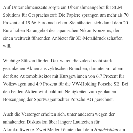
Auf Unternehmensseite sorgte ein Übernahmeangebot für SLM
Solutions für Gesprächsstoff: Die Papiere sprangen um mehr als 70
Prozent auf 19,66 Euro nach oben. Sie näherten sich damit dem 20
Euro hohen Barangebot des japanischen Nikon-Konzerns, der
einen weltweit führenden Anbieter für 3D-Metalldruck schaffen
will.
Wichtige Stützen für den Dax waren die zuletzt recht stark
gesunkenen Aktien aus zyklischen Branchen, darunter vor allem
der feste Automobilsektor mit Kursgewinnen von 6,7 Prozent für
Volkswagen und 4,9 Prozent für die VW-Holding Porsche SE. Bei
den beiden Aktien wird bald mit Neuigkeiten zum geplanten
Börsengang der Sportwagentochter Porsche AG gerechnet.
Auch die Versorger erholten sich, unter anderem wegen der
anhaltenden Diskussion über längere Laufzeiten für
Atomkraftwerke. Zwei Meiler könnten laut dem
Handelsblatt
am