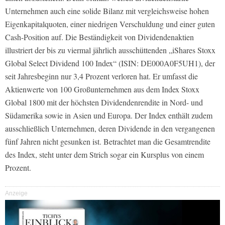
Unternehmen auch eine solide Bilanz mit vergleichsweise hohen
Eigenkapitalquoten, einer niedrigen Verschuldung und einer guten
Cash-Position auf. Die Beständigkeit von Dividendenaktien
illustriert der bis zu viermal jährlich ausschüttenden „iShares Stoxx
Global Select Dividend 100 Index“ (ISIN: DE000A0F5UH1), der
seit Jahresbeginn nur 3,4 Prozent verloren hat. Er umfasst die
Aktienwerte von 100 Großunternehmen aus dem Index Stoxx
Global 1800 mit der höchsten Dividendenrendite in Nord- und
Südamerika sowie in Asien und Europa. Der Index enthält zudem
ausschließlich Unternehmen, deren Dividende in den vergangenen
fünf Jahren nicht gesunken ist. Betrachtet man die Gesamtrendite
des Index, steht unter dem Strich sogar ein Kursplus von einem
Prozent.
Anzeige