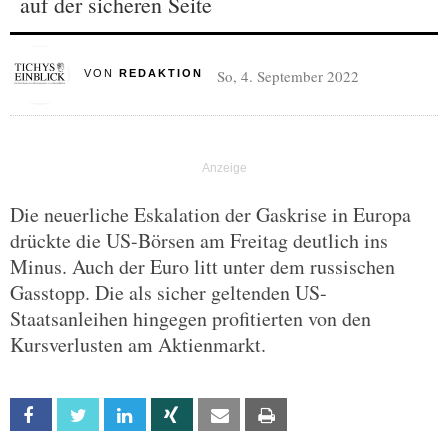
auf der sicheren Seite
So, 4. September 2022
VON
REDAKTION
Die neuerliche Eskalation der Gaskrise in Europa
drückte die US-Börsen am Freitag deutlich ins
Minus. Auch der Euro litt unter dem russischen
Gasstopp. Die als sicher geltenden US-
Staatsanleihen hingegen profitierten von den
Kursverlusten am Aktienmarkt.
Facebook
Twitter
Linkedin
Xing
Email
Print