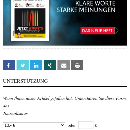
Facebook
Twitter
Linkedin
Xing
Email
Print
UNTERSTÜTZUNG
Wenn Ihnen unser Artikel gefallen hat: Unterstützen Sie diese Form
des
Journalismus.
oder
€