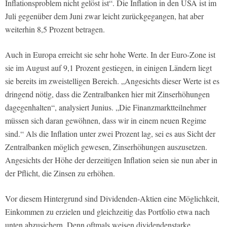
Inflationsproblem nicht gelöst ist“. Die Inflation in den USA ist im
Juli gegenüber dem Juni zwar leicht zurückgegangen, hat aber
weiterhin 8,5 Prozent betragen.
Auch in Europa erreicht sie sehr hohe Werte. In der Euro-Zone ist
sie im August auf 9,1 Prozent gestiegen, in einigen Ländern liegt
sie bereits im zweistelligen Bereich. „Angesichts dieser Werte ist es
dringend nötig, dass die Zentralbanken hier mit Zinserhöhungen
dagegenhalten“, analysiert Junius. „Die Finanzmarktteilnehmer
müssen sich daran gewöhnen, dass wir in einem neuen Regime
sind.“ Als die Inflation unter zwei Prozent lag, sei es aus Sicht der
Zentralbanken möglich gewesen, Zinserhöhungen auszusetzen.
Angesichts der Höhe der derzeitigen Inflation seien sie nun aber in
der Pflicht, die Zinsen zu erhöhen.
Vor diesem Hintergrund sind Dividenden-Aktien eine Möglichkeit,
Einkommen zu erzielen und gleichzeitig das Portfolio etwa nach
unten abzusichern. Denn oftmals weisen dividendenstarke