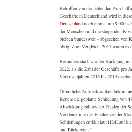
Betroffen von der fehlenden Anschaffu
Geschäfte in Deutschland wird in dies
Deutschland
noch einmal um 9.000 schr
der Menschen und die steigenden Kost
bleiben bundesweit – abgesehen von K
übrig. Zum Vergleich: 2015 waren es n
Besonders stark war der Rückgang in 
2022, als die Zahl der Geschäfte pro J
Vorkrisenjahren 2015 bis 2019 machten 
Öffentliche Aufmerksamkeit bekommen 
Ketten: die geplante Schließung von 4
Abwicklung zahlreicher Filialen der S
Verkleinerung des Filialnetzes der Mo
Schließungen entfällt laut HDE auf k
und Bäckereien.“