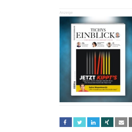
Anzeige
Facebook
Twitter
Linkedin
Xing
Em