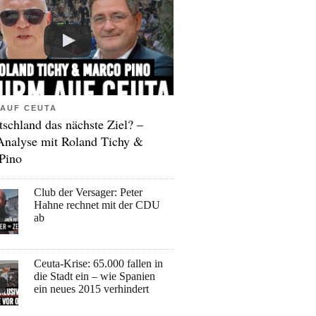
AUF CEUTA
tschland das nächste Ziel? –
Analyse mit Roland Tichy &
Pino
Club der Versager: Peter
Hahne rechnet mit der CDU
ab
Ceuta-Krise: 65.000 fallen in
die Stadt ein – wie Spanien
ein neues 2015 verhindert