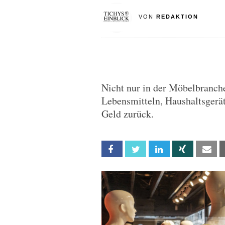
VON
REDAKTION
Nicht nur in der Möbelbranche
Lebensmitteln, Haushaltsgerä
Geld zurück.
Facebook
Twitter
Linkedin
Xing
Em