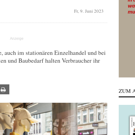
Fr, 9. Juni 2023
, auch im stationären Einzelhandel und bei
ten und Baubedarf halten Verbraucher ihr
ail
Print
ZUM A