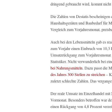
dringend gebraucht wird, kommt nicht 
Die Zahlen von Destatis bescheinigen
Haushaltsgeräten und Baubedarf für M
Vergleich zum Vorjahresmonat, preisber
Auch bei den Lebensmitteln gab es re
zum Vorjahr einen Einbruch von 10,3 P
Umsatzrückgang zum Vorjahresmonat se
Statistiker. Nicht verwunderlich bei ei
bei Nahrungsmitteln
. Dazu passt die 
des Jahres 300 Stellen zu streichen
– Kü
zuletzt schlechte Zahlen. Das vergangen
Der reale Umsatz im Einzelhandel mit
Vormonat. Besonders betroffen war der
einen Rückgang von 4,8 Prozent verzei