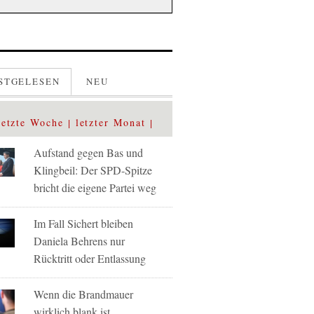
STGELESEN
NEU
letzte Woche
letzter Monat
Aufstand gegen Bas und
Klingbeil: Der SPD-Spitze
bricht die eigene Partei weg
Im Fall Sichert bleiben
Daniela Behrens nur
Rücktritt oder Entlassung
Wenn die Brandmauer
wirklich blank ist