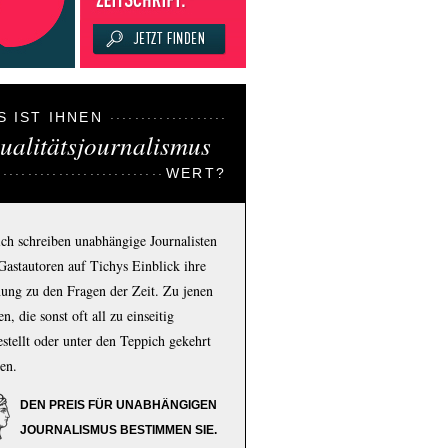
S IST IHNEN
ualitätsjournalismus
WERT?
ich schreiben unabhängige Journalisten
Gastautoren auf Tichys Einblick ihre
ung zu den Fragen der Zeit. Zu jenen
n, die sonst oft all zu einseitig
estellt oder unter den Teppich gekehrt
en.
DEN PREIS FÜR UNABHÄNGIGEN
JOURNALISMUS BESTIMMEN SIE.