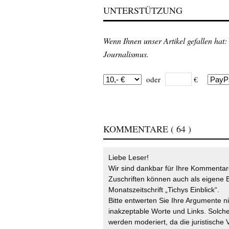
UNTERSTÜTZUNG
Wenn Ihnen unser Artikel gefallen hat:
Journalismus.
oder
€
KOMMENTARE
( 64 )
Liebe Leser!
Wir sind dankbar für Ihre Kommentare
Zuschriften können auch als eigene B
Monatszeitschrift „Tichys Einblick“.
Bitte entwerten Sie Ihre Argumente n
inakzeptable Worte und Links. Solche
werden moderiert, da die juristische 