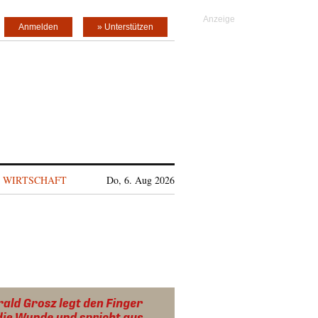
Anmelden
» Unterstützen
WIRTSCHAFT
Do, 6. Aug 2026