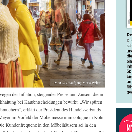
IMAGO / Wolfgang Maria Weber
wegen der Inflation, steigender Preise und Zinsen, die in
ckhaltung bei Kaufentscheidungen bewirkt. „Wir spüren
brauchern“, erklärt der Präsident des Handelsverbands
yer im Vorfeld der Möbelmesse imm cologne in Köln.
Die Kundenfrequenz in den Möbelhäusern sei in den