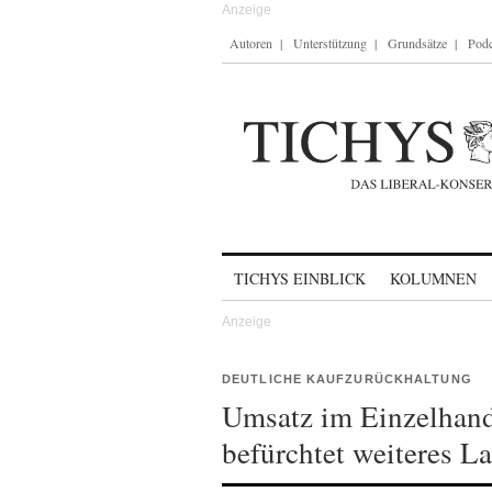
Autoren
Unterstützung
Grundsätze
Podc
Skip to content
TICHYS EINBLICK
KOLUMNEN
DEUTLICHE KAUFZURÜCKHALTUNG
Umsatz im Einzelhand
befürchtet weiteres L