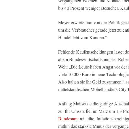
vergangenen Wochen und Monaten deut
bis 40 Prozent weniger Besucher. Kau
Meyer erwarte nun von der Politik ge
um die Verbraucher gerade jetzt zu en
Handel lebt vom Kunden.“
Fehlende Kaufentscheidungen lastet d
allem Bundeswirtschaftsminister Robe
Welt: „Die Leute haben Angst vor der S
viele 10.000 Euro in neue Technologi
Also halten sie ihr Geld zusammen“, sa
mittelständischen Möbelhändlers City-P
Anfang Mai setzte die geringe Anschaf
zu. Ihr Umsatz fiel im März um 1,3 Pr
Bundesamt
mitteilte. Inflationsbereini
mithin das stärkste Minus der vergange