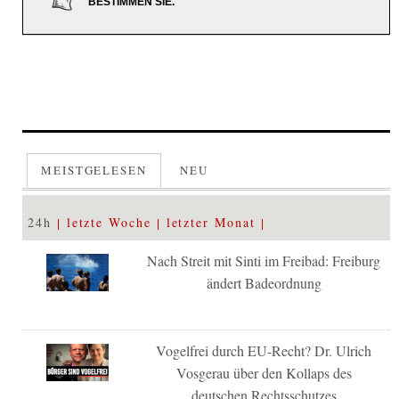
BESTIMMEN SIE.
MEISTGELESEN
NEU
24h
letzte Woche
letzter Monat
Nach Streit mit Sinti im Freibad: Freiburg
ändert Badeordnung
Vogelfrei durch EU-Recht? Dr. Ulrich
Vosgerau über den Kollaps des
deutschen Rechtsschutzes