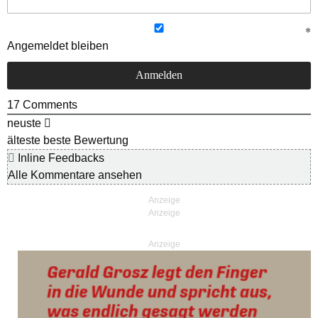
Angemeldet bleiben
17
Comments
neuste
älteste
beste Bewertung
Inline Feedbacks
Alle Kommentare ansehen
Anzeige