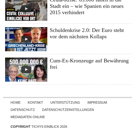
Stadt ein – wie Spanien ein neues
2015 verhindert
Schuldenkrise 2.0: Der Euro steht
vor dem nächsten Kollaps
Cum-Ex-Kronzeuge auf Bewährung
frei
Skip to content
HOME
KONTAKT
UNTERSTÜTZUNG
IMPRESSUM
DATENSCHUTZ
DATENSCHUTZEINSTELLUNGEN
MEDIADATEN ONLINE
COPYRIGHT
TICHYS EINBLICK 2026