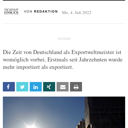
Mo, 4. Juli 2022
VON
REDAKTION
Die Zeit von Deutschland als Exportweltmeister ist
womöglich vorbei. Erstmals seit Jahrzehnten wurde
mehr importiert als exportiert.
Facebook
Twitter
Linkedin
Xing
Email
Print