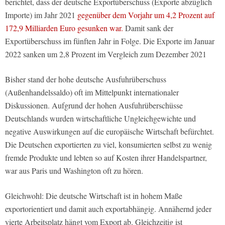
berichtet, dass der deutsche Exportüberschuss (Exporte abzüglich
Importe) im Jahr 2021
gegenüber dem Vorjahr um 4,2 Prozent auf
172,9 Milliarden Euro gesunken war.
Damit sank der
Exportüberschuss im fünften Jahr in Folge. Die Exporte im Januar
2022 sanken um 2,8 Prozent im Vergleich zum Dezember 2021
Bisher stand der hohe deutsche Ausfuhrüberschuss
(Außenhandelssaldo) oft im Mittelpunkt internationaler
Diskussionen. Aufgrund der hohen Ausfuhrüberschüsse
Deutschlands wurden wirtschaftliche Ungleichgewichte und
negative Auswirkungen auf die europäische Wirtschaft befürchtet.
Die Deutschen exportierten zu viel, konsumierten selbst zu wenig
fremde Produkte und lebten so auf Kosten ihrer Handelspartner,
war aus Paris und Washington oft zu hören.
Gleichwohl: Die deutsche Wirtschaft ist in hohem Maße
exportorientiert und damit auch exportabhängig. Annähernd jeder
vierte Arbeitsplatz hängt vom Export ab. Gleichzeitig ist