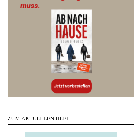
ZUM AKTUELLEN HEFT: