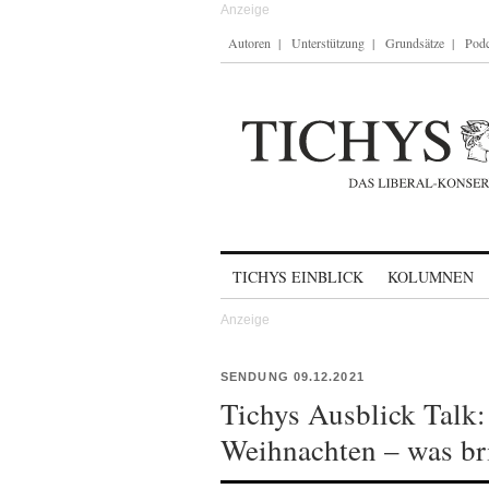
Autoren
Unterstützung
Grundsätze
Podc
Skip to content
TICHYS EINBLICK
KOLUMNEN
SENDUNG 09.12.2021
Tichys Ausblick Talk:
Weihnachten – was br