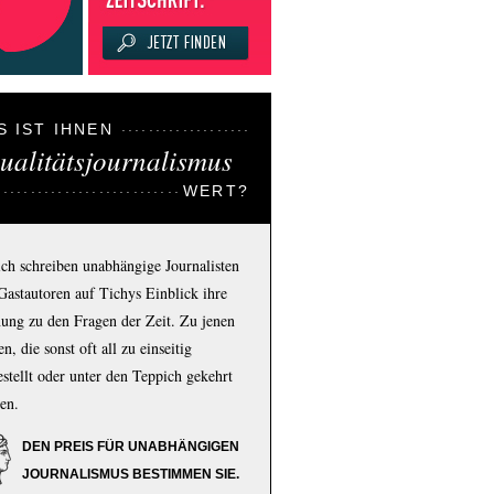
S IST IHNEN
ualitätsjournalismus
WERT?
ich schreiben unabhängige Journalisten
Gastautoren auf Tichys Einblick ihre
ung zu den Fragen der Zeit. Zu jenen
n, die sonst oft all zu einseitig
estellt oder unter den Teppich gekehrt
en.
DEN PREIS FÜR UNABHÄNGIGEN
JOURNALISMUS BESTIMMEN SIE.