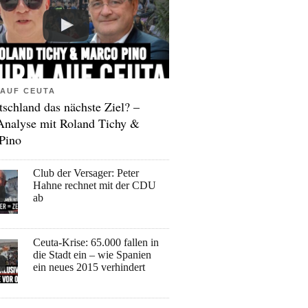
AUF CEUTA
tschland das nächste Ziel? –
Analyse mit Roland Tichy &
Pino
Club der Versager: Peter
Hahne rechnet mit der CDU
ab
Ceuta-Krise: 65.000 fallen in
die Stadt ein – wie Spanien
ein neues 2015 verhindert