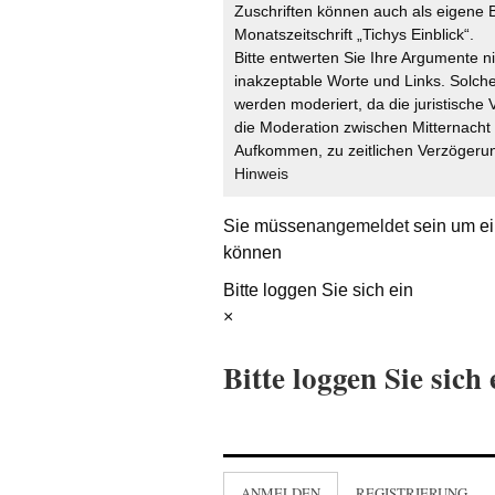
Zuschriften können auch als eigene B
Monatszeitschrift „Tichys Einblick“.
Bitte entwerten Sie Ihre Argumente n
inakzeptable Worte und Links. Solche
werden moderiert, da die juristische 
die Moderation zwischen Mitternach
Aufkommen, zu zeitlichen Verzögerun
Hinweis
Sie müssen
angemeldet
sein um ei
können
Bitte loggen Sie sich ein
×
Bitte loggen Sie sich 
ANMELDEN
REGISTRIERUNG