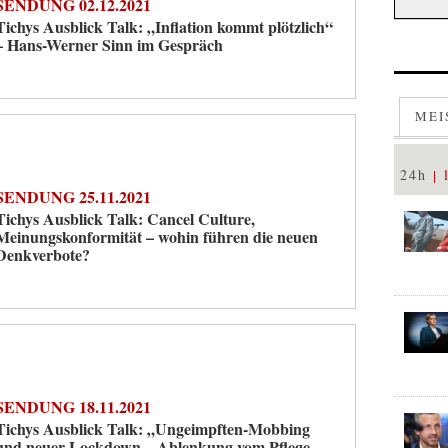
SENDUNG 02.12.2021
Tichys Ausblick Talk: „Inflation kommt plötzlich“
– Hans-Werner Sinn im Gespräch
MEI
24h
SENDUNG 25.11.2021
Tichys Ausblick Talk: Cancel Culture,
Meinungskonformität – wohin führen die neuen
Denkverbote?
SENDUNG 18.11.2021
Tichys Ausblick Talk: „Ungeimpften-Mobbing
und neuer Lockdown – Ablenkung vom Pflege-