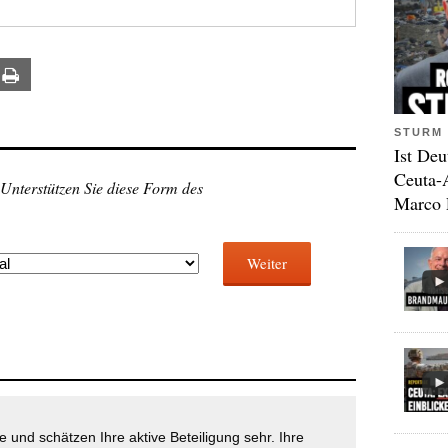
ail
Print
STURM 
Ist Deu
Ceuta-
 Unterstützen Sie diese Form des
Marco 
Weiter
 und schätzen Ihre aktive Beteiligung sehr. Ihre