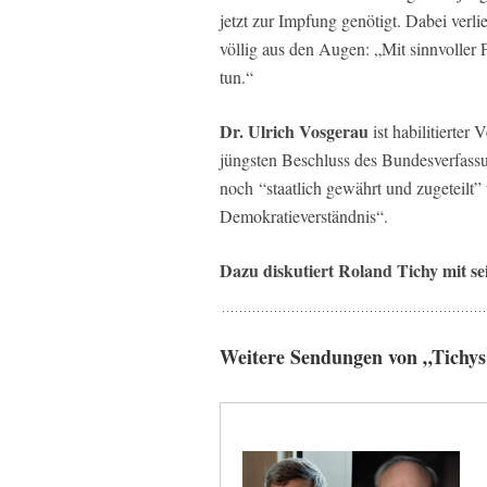
jetzt zur Impfung genötigt. Dabei verli
völlig aus den Augen: „Mit sinnvoller
tun.“
Dr. Ulrich Vosgerau
ist habilitierter 
jüngsten Beschluss des Bundesverfass
noch “staatlich gewährt und zugeteilt” 
Demokratieverständnis“.
Dazu diskutiert Roland Tichy mit se
Weitere Sendungen von „Tichys 