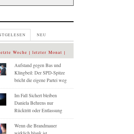
STGELESEN
NEU
letzte Woche
letzter Monat
Aufstand gegen Bas und
Klingbeil: Der SPD-Spitze
bricht die eigene Partei weg
Im Fall Sichert bleiben
Daniela Behrens nur
Rücktritt oder Entlassung
Wenn die Brandmauer
wirklich blank ist