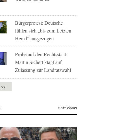
Bürgerprotest: Deutsche
fühlen sich „bis zum Letzten
Hemd“ ausgezogen
Probe auf den Rechtsstaat:
Martin Sichert klagt auf
Zulassung zur Landratswahl
e >>
O
» alle Videos