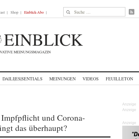
Suche nach:
ast
Shop
Einblick-Abo
DAILI|ES|SENTIALS
MEINUNGEN
VIDEOS
FEUILLETON
 Impfpflicht und Corona-
Anzeige
ingt das überhaupt?