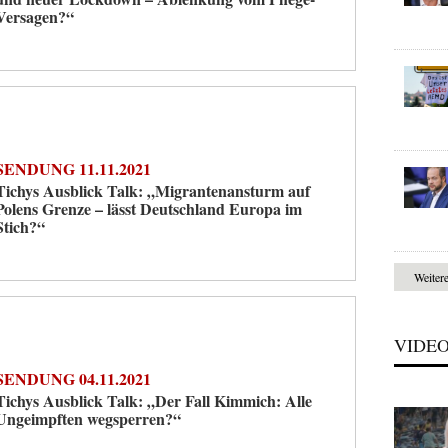
Versagen?“
SENDUNG 11.11.2021
Tichys Ausblick Talk: „Migrantenansturm auf
Polens Grenze – lässt Deutschland Europa im
Stich?“
Weiter
VIDE
SENDUNG 04.11.2021
Tichys Ausblick Talk: „Der Fall Kimmich: Alle
Ungeimpften wegsperren?“