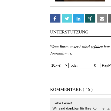
Facebook
Twitter
Linkedin
Xing
Em
UNTERSTÜTZUNG
Wenn Ihnen unser Artikel gefallen hat:
Journalismus.
oder
€
KOMMENTARE
( 46 )
Liebe Leser!
Wir sind dankbar für Ihre Kommentare