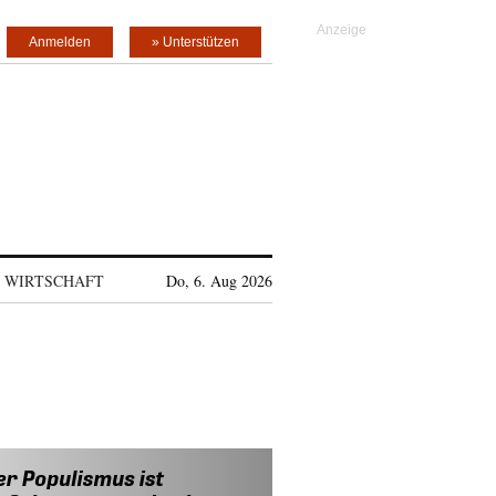
Anmelden
» Unterstützen
WIRTSCHAFT
Do, 6. Aug 2026