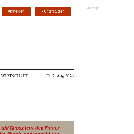
Anmelden
» Unterstützen
WIRTSCHAFT
Fr, 7. Aug 2026