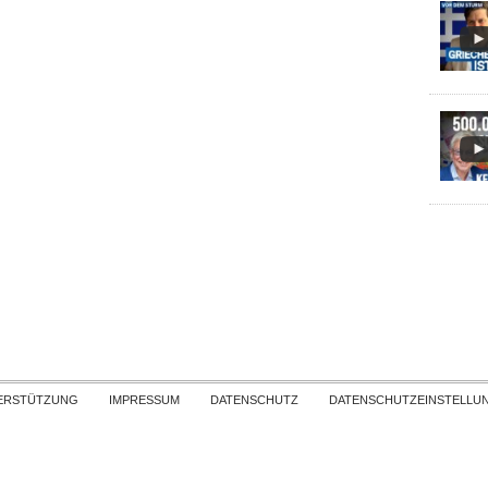
Skip to content
ERSTÜTZUNG
IMPRESSUM
DATENSCHUTZ
DATENSCHUTZEINSTELLU
COPYRIGHT
TICHYS EINBLICK 2026