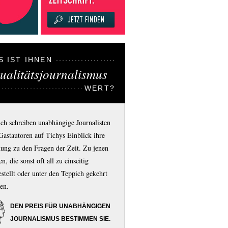
S IST IHNEN
ualitätsjournalismus
WERT?
ich schreiben unabhängige Journalisten
Gastautoren auf Tichys Einblick ihre
ung zu den Fragen der Zeit. Zu jenen
n, die sonst oft all zu einseitig
estellt oder unter den Teppich gekehrt
en.
DEN PREIS FÜR UNABHÄNGIGEN
JOURNALISMUS BESTIMMEN SIE.