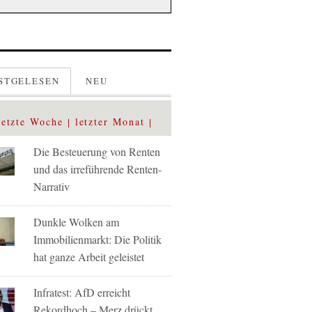
STGELESEN
NEU
letzte Woche
letzter Monat
Die Besteuerung von Renten
und das irreführende Renten-
Narrativ
Dunkle Wolken am
Immobilienmarkt: Die Politik
hat ganze Arbeit geleistet
Infratest: AfD erreicht
Rekordhoch – Merz drückt