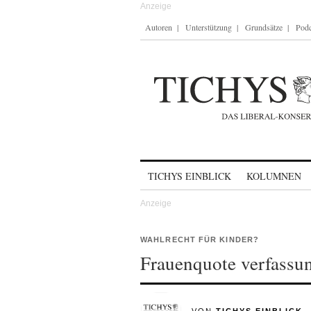
Autoren
Unterstützung
Grundsätze
Podc
Skip to content
TICHYS EINBLICK
KOLUMNEN
WAHLRECHT FÜR KINDER?
Frauenquote verfassu