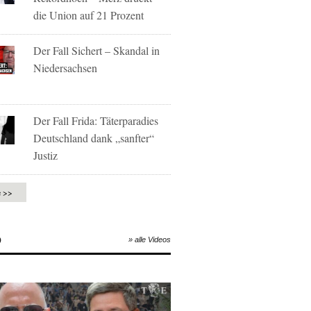
die Union auf 21 Prozent
Der Fall Sichert – Skandal in
Niedersachsen
Der Fall Frida: Täterparadies
Deutschland dank „sanfter“
Justiz
e >>
O
» alle Videos