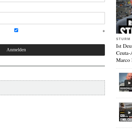
STURM 
Ist Deu
Ceuta-
Marco 