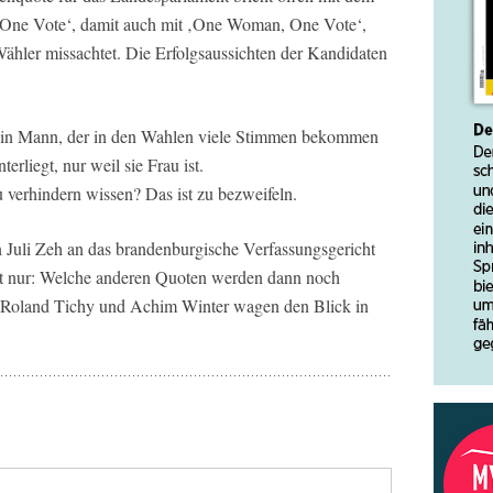
One Vote‘, damit auch mit ‚One Woman, One Vote‘,
ähler missachtet. Die Erfolgsaussichten der Kandidaten
s ein Mann, der in den Wahlen viele Stimmen bekommen
erliegt, nur weil sie Frau ist.
 verhindern wissen? Das ist zu bezweifeln.
n Juli Zeh an das brandenburgische Verfassungsgericht
 ist nur: Welche anderen Quoten werden dann noch
 Roland Tichy und Achim Winter wagen den Blick in