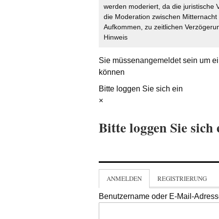
werden moderiert, da die juristische 
die Moderation zwischen Mitternach
Aufkommen, zu zeitlichen Verzögerun
Hinweis
Sie müssen
angemeldet
sein um ei
können
Bitte loggen Sie sich ein
×
Bitte loggen Sie sich 
ANMELDEN
REGISTRIERUNG
Benutzername oder E-Mail-Adres