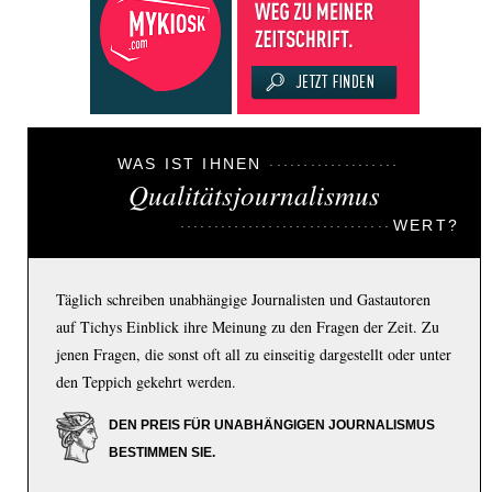
WAS IST IHNEN
Qualitätsjournalismus
WERT?
Täglich schreiben unabhängige Journalisten und Gastautoren
auf Tichys Einblick ihre Meinung zu den Fragen der Zeit. Zu
jenen Fragen, die sonst oft all zu einseitig dargestellt oder unter
den Teppich gekehrt werden.
DEN PREIS FÜR UNABHÄNGIGEN JOURNALISMUS
BESTIMMEN SIE.