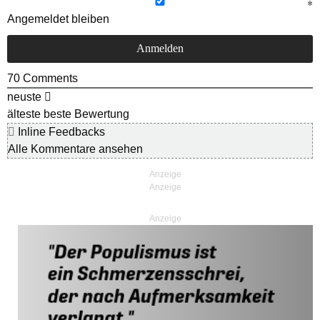
Angemeldet bleiben
70
Comments
neuste
älteste
beste Bewertung
Inline Feedbacks
Alle Kommentare ansehen
Anzeige