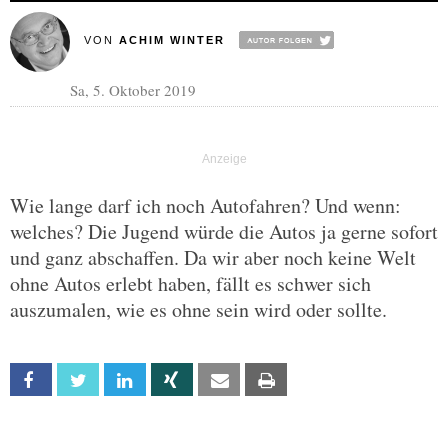
VON
ACHIM WINTER
Sa, 5. Oktober 2019
Wie lange darf ich noch Autofahren? Und wenn:
welches? Die Jugend würde die Autos ja gerne sofort
und ganz abschaffen. Da wir aber noch keine Welt
ohne Autos erlebt haben, fällt es schwer sich
auszumalen, wie es ohne sein wird oder sollte.
Facebook
Twitter
Linkedin
Xing
Email
Print