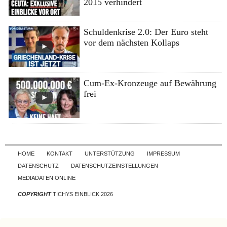
2015 verhindert
Schuldenkrise 2.0: Der Euro steht
vor dem nächsten Kollaps
Cum-Ex-Kronzeuge auf Bewährung
frei
Skip to content
HOME
KONTAKT
UNTERSTÜTZUNG
IMPRESSUM
DATENSCHUTZ
DATENSCHUTZEINSTELLUNGEN
MEDIADATEN ONLINE
COPYRIGHT
TICHYS EINBLICK 2026