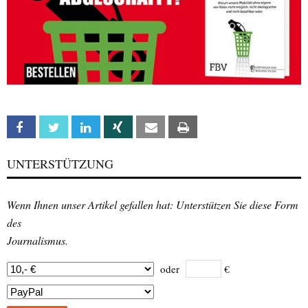
Facebook
Twitter
Linkedin
Xing
Email
Print
UNTERSTÜTZUNG
Wenn Ihnen unser Artikel gefallen hat: Unterstützen Sie diese Form
des
Journalismus.
oder
€