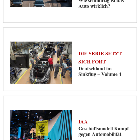
Wie schmutzig ist das
Auto wirklich?
DIE SERIE SETZT
SICH FORT
Deutschland im
Sinkflug – Volume 4
IAA
Geschäftsmodell Kampf
gegen Automobilität