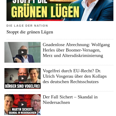
DIE LAGE DER NATION
Stoppt die grünen Lügen
Gnadenlose Abrechnung: Wolfgang
Herles über Boomer-Versagen,
Merz und Altersdiskriminierung
Vogelfrei durch EU-Recht? Dr.
Ulrich Vosgerau über den Kollaps
des deutschen Rechtsschutzes
Der Fall Sichert – Skandal in
Niedersachsen