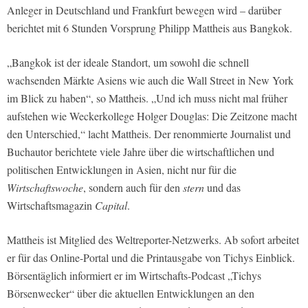
Anleger in Deutschland und Frankfurt bewegen wird – darüber
berichtet mit 6 Stunden Vorsprung Philipp Mattheis aus Bangkok.
„Bangkok ist der ideale Standort, um sowohl die schnell
wachsenden Märkte Asiens wie auch die Wall Street in New York
im Blick zu haben“, so Mattheis. „Und ich muss nicht mal früher
aufstehen wie Weckerkollege Holger Douglas: Die Zeitzone macht
den Unterschied,“ lacht Mattheis. Der renommierte Journalist und
Buchautor berichtete viele Jahre über die wirtschaftlichen und
politischen Entwicklungen in Asien, nicht nur für die
Wirtschaftswoche
, sondern auch für den
stern
und das
Wirtschaftsmagazin
Capital
.
Mattheis ist Mitglied des Weltreporter-Netzwerks. Ab sofort arbeitet
er für das Online-Portal und die Printausgabe von Tichys Einblick.
Börsentäglich informiert er im Wirtschafts-Podcast „Tichys
Börsenwecker“ über die aktuellen Entwicklungen an den