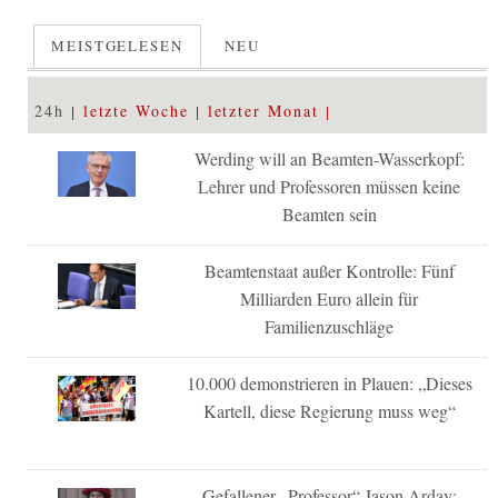
MEISTGELESEN
NEU
24h
letzte Woche
letzter Monat
Werding will an Beamten-Wasserkopf:
Lehrer und Professoren müssen keine
Beamten sein
Beamtenstaat außer Kontrolle: Fünf
Milliarden Euro allein für
Familienzuschläge
10.000 demonstrieren in Plauen: „Dieses
Kartell, diese Regierung muss weg“
Gefallener „Professor“ Jason Arday: