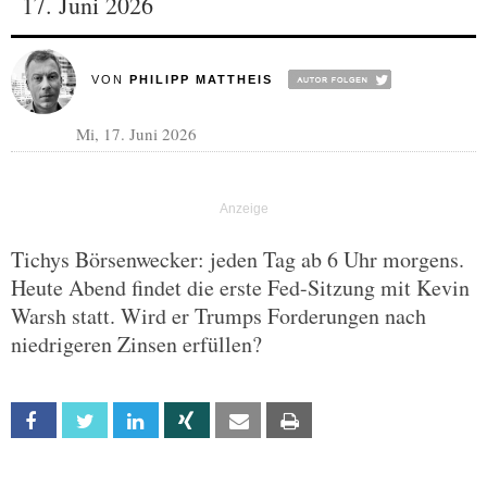
17. Juni 2026
VON
PHILIPP MATTHEIS
Mi, 17. Juni 2026
Tichys Börsenwecker: jeden Tag ab 6 Uhr morgens.
Heute Abend findet die erste Fed-Sitzung mit Kevin
Warsh statt. Wird er Trumps Forderungen nach
niedrigeren Zinsen erfüllen?
Facebook
Twitter
Linkedin
Xing
Email
Print