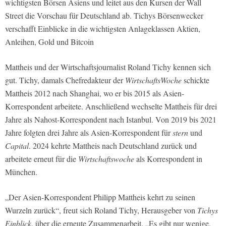
wichtigsten Börsen Asiens und leitet aus den Kursen der Wall
Street die Vorschau für Deutschland ab. Tichys Börsenwecker
verschafft Einblicke in die wichtigsten Anlageklassen Aktien,
Anleihen, Gold und Bitcoin
Mattheis und der Wirtschaftsjournalist Roland Tichy kennen sich
gut. Tichy, damals Chefredakteur der
WirtschaftsWoche
schickte
Mattheis 2012 nach Shanghai, wo er bis 2015 als Asien-
Korrespondent arbeitete. Anschließend wechselte Mattheis für drei
Jahre als Nahost-Korrespondent nach Istanbul. Von 2019 bis 2021
Jahre folgten drei Jahre als Asien-Korrespondent für
stern
und
Capital
. 2024 kehrte Mattheis nach Deutschland zurück und
arbeitete erneut für die
Wirtschaftswoche
als Korrespondent in
München.
„Der Asien-Korrespondent Philipp Mattheis kehrt zu seinen
Wurzeln zurück“, freut sich Roland Tichy, Herausgeber von
Tichys
Einblick
, über die erneute Zusammenarbeit. „Es gibt nur wenige,