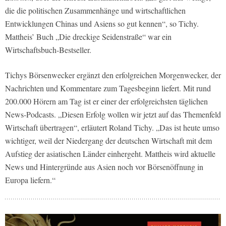
die die politischen Zusammenhänge und wirtschaftlichen
Entwicklungen Chinas und Asiens so gut kennen“, so Tichy.
Mattheis’ Buch „Die dreckige Seidenstraße“ war ein
Wirtschaftsbuch-Bestseller.
Tichys Börsenwecker ergänzt den erfolgreichen Morgenwecker, der
Nachrichten und Kommentare zum Tagesbeginn liefert. Mit rund
200.000 Hörern am Tag ist er einer der erfolgreichsten täglichen
News-Podcasts. „Diesen Erfolg wollen wir jetzt auf das Themenfeld
Wirtschaft übertragen“, erläutert Roland Tichy. „Das ist heute umso
wichtiger, weil der Niedergang der deutschen Wirtschaft mit dem
Aufstieg der asiatischen Länder einhergeht. Mattheis wird aktuelle
News und Hintergründe aus Asien noch vor Börsenöffnung in
Europa liefern.“