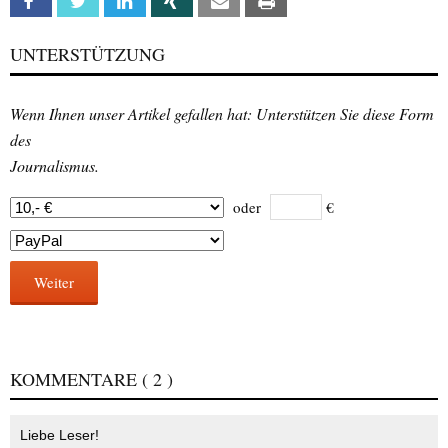
Facebook
Twitter
Linkedin
Xing
Email
Print
UNTERSTÜTZUNG
Wenn Ihnen unser Artikel gefallen hat: Unterstützen Sie diese Form
des
Journalismus.
oder
€
Weiter
KOMMENTARE
( 2 )
Liebe Leser!