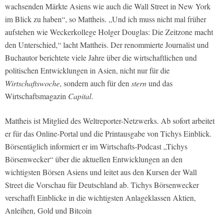
wachsenden Märkte Asiens wie auch die Wall Street in New York
im Blick zu haben“, so Mattheis. „Und ich muss nicht mal früher
aufstehen wie Weckerkollege Holger Douglas: Die Zeitzone macht
den Unterschied,“ lacht Mattheis. Der renommierte Journalist und
Buchautor berichtete viele Jahre über die wirtschaftlichen und
politischen Entwicklungen in Asien, nicht nur für die
Wirtschaftswoche
, sondern auch für den
stern
und das
Wirtschaftsmagazin
Capital
.
Mattheis ist Mitglied des Weltreporter-Netzwerks. Ab sofort arbeitet
er für das Online-Portal und die Printausgabe von Tichys Einblick.
Börsentäglich informiert er im Wirtschafts-Podcast „Tichys
Börsenwecker“ über die aktuellen Entwicklungen an den
wichtigsten Börsen Asiens und leitet aus den Kursen der Wall
Street die Vorschau für Deutschland ab. Tichys Börsenwecker
verschafft Einblicke in die wichtigsten Anlageklassen Aktien,
Anleihen, Gold und Bitcoin