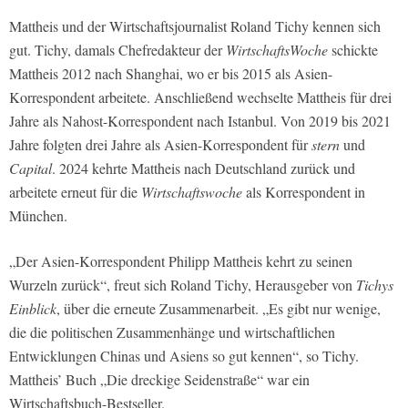
Mattheis und der Wirtschaftsjournalist Roland Tichy kennen sich
gut. Tichy, damals Chefredakteur der
WirtschaftsWoche
schickte
Mattheis 2012 nach Shanghai, wo er bis 2015 als Asien-
Korrespondent arbeitete. Anschließend wechselte Mattheis für drei
Jahre als Nahost-Korrespondent nach Istanbul. Von 2019 bis 2021
Jahre folgten drei Jahre als Asien-Korrespondent für
stern
und
Capital
. 2024 kehrte Mattheis nach Deutschland zurück und
arbeitete erneut für die
Wirtschaftswoche
als Korrespondent in
München.
„Der Asien-Korrespondent Philipp Mattheis kehrt zu seinen
Wurzeln zurück“, freut sich Roland Tichy, Herausgeber von
Tichys
Einblick
, über die erneute Zusammenarbeit. „Es gibt nur wenige,
die die politischen Zusammenhänge und wirtschaftlichen
Entwicklungen Chinas und Asiens so gut kennen“, so Tichy.
Mattheis’ Buch „Die dreckige Seidenstraße“ war ein
Wirtschaftsbuch-Bestseller.