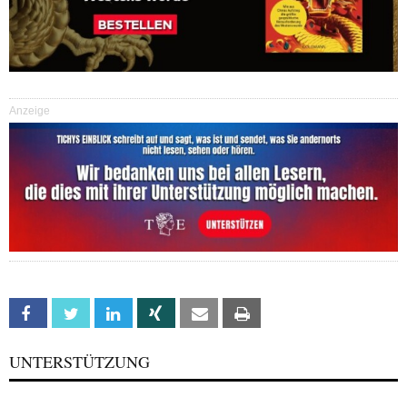
Anzeige
Facebook
Twitter
Linkedin
Xing
Email
Print
UNTERSTÜTZUNG