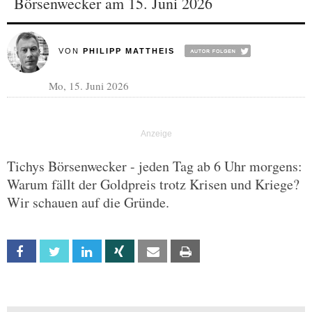
Börsenwecker am 15. Juni 2026
VON
PHILIPP MATTHEIS
Mo, 15. Juni 2026
Tichys Börsenwecker - jeden Tag ab 6 Uhr morgens:
Warum fällt der Goldpreis trotz Krisen und Kriege?
Wir schauen auf die Gründe.
Facebook
Twitter
Linkedin
Xing
Email
Print