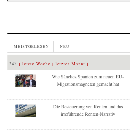
MEISTGELESEN
NEU
24h
letzte Woche
letzter Monat
Wie Sánchez Spanien zum neuen EU-
Migrationsmagneten gemacht hat
Die Besteuerung von Renten und das
irreführende Renten-Narrativ