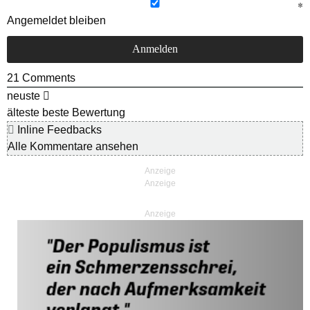
Angemeldet bleiben
21
Comments
neuste
älteste
beste Bewertung
Inline Feedbacks
Alle Kommentare ansehen
Anzeige