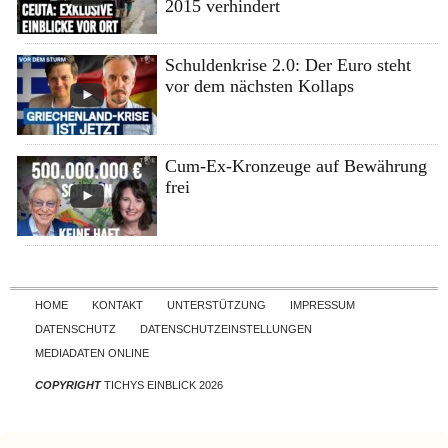
2015 verhindert
Schuldenkrise 2.0: Der Euro steht
vor dem nächsten Kollaps
Cum-Ex-Kronzeuge auf Bewährung
frei
Skip to content
HOME
KONTAKT
UNTERSTÜTZUNG
IMPRESSUM
DATENSCHUTZ
DATENSCHUTZEINSTELLUNGEN
MEDIADATEN ONLINE
COPYRIGHT
TICHYS EINBLICK 2026