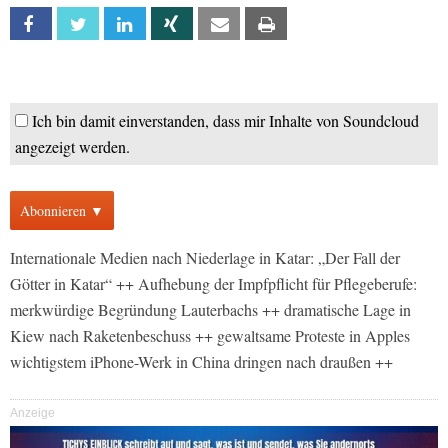
Facebook
Twitter
Linkedin
Xing
Email
Print
Ich bin damit einverstanden, dass mir Inhalte von Soundcloud
angezeigt werden.
Abonnieren ▼
Internationale Medien nach Niederlage in Katar: „Der Fall der
Götter in Katar“ ++ Aufhebung der Impfpflicht für Pflegeberufe:
merkwürdige Begründung Lauterbachs ++ dramatische Lage in
Kiew nach Raketenbeschuss ++ gewaltsame Proteste in Apples
wichtigstem iPhone-Werk in China dringen nach draußen ++
Anzeige