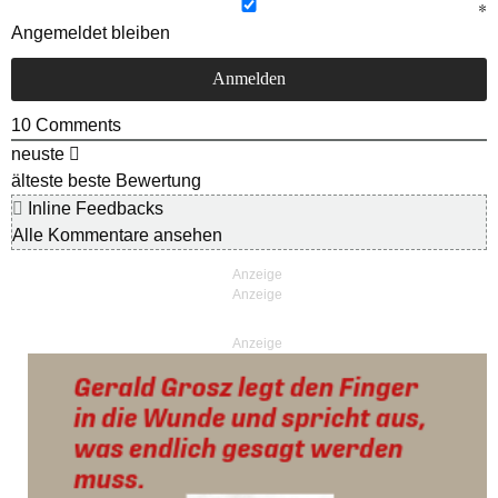
Angemeldet bleiben
10
Comments
neuste
älteste
beste Bewertung
Inline Feedbacks
Alle Kommentare ansehen
Anzeige