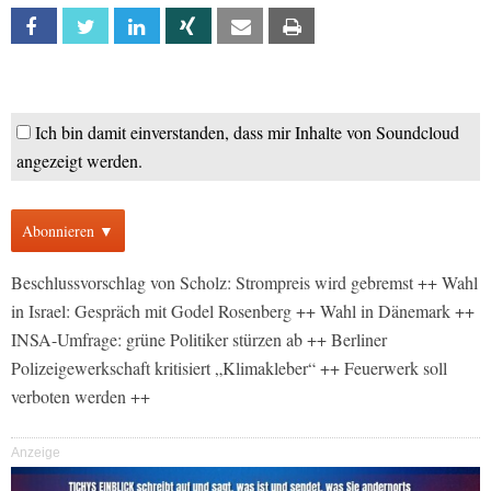
Facebook
Twitter
Linkedin
Xing
Email
Print
Ich bin damit einverstanden, dass mir Inhalte von Soundcloud
angezeigt werden.
Abonnieren ▼
Beschlussvorschlag von Scholz: Strompreis wird gebremst ++ Wahl
in Israel: Gespräch mit Godel Rosenberg ++ Wahl in Dänemark ++
INSA-Umfrage: grüne Politiker stürzen ab ++ Berliner
Polizeigewerkschaft kritisiert „Klimakleber“ ++ Feuerwerk soll
verboten werden ++
Anzeige