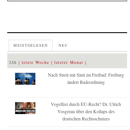
MEISTGELESEN
NEU
24h
letzte Woche
letzter Monat
Nach Streit mit Sinti im Freibad: Freiburg
ändert Badeordnung
Vogelfrei durch EU-Recht? Dr. Ulrich
Vosgerau über den Kollaps des
deutschen Rechtsschutzes