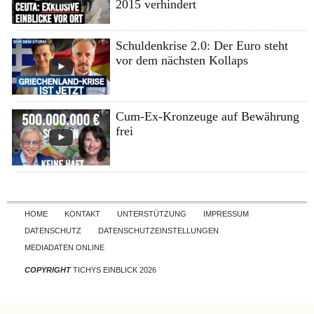
2015 verhindert
Schuldenkrise 2.0: Der Euro steht
vor dem nächsten Kollaps
Cum-Ex-Kronzeuge auf Bewährung
frei
Skip to content
HOME
KONTAKT
UNTERSTÜTZUNG
IMPRESSUM
DATENSCHUTZ
DATENSCHUTZEINSTELLUNGEN
MEDIADATEN ONLINE
COPYRIGHT
TICHYS EINBLICK 2026