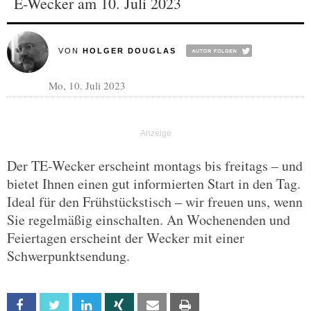
E-Wecker am 10. Juli 2023
VON
HOLGER DOUGLAS
Mo, 10. Juli 2023
Der TE-Wecker erscheint montags bis freitags – und
bietet Ihnen einen gut informierten Start in den Tag.
Ideal für den Frühstückstisch – wir freuen uns, wenn
Sie regelmäßig einschalten. An Wochenenden und
Feiertagen erscheint der Wecker mit einer
Schwerpunktsendung.
Facebook
Twitter
Linkedin
Xing
Email
Print