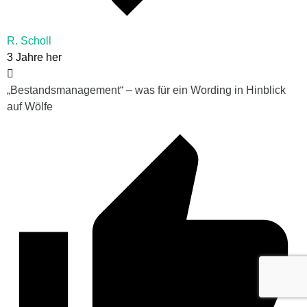
R. Scholl
3 Jahre her
„Bestandsmanagement“ – was für ein Wording in Hinblick
auf Wölfe