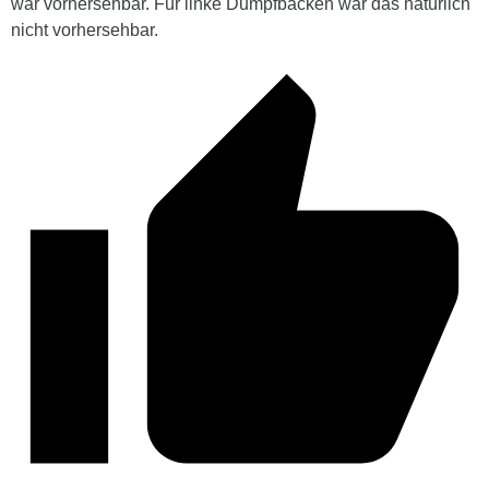
war vorhersehbar. Für linke Dumpfbacken war das natürlich
nicht vorhersehbar.