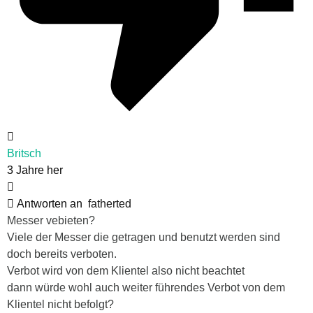
Britsch
3 Jahre her
Antworten an
fatherted
Messer vebieten?
Viele der Messer die getragen und benutzt werden sind
doch bereits verboten.
Verbot wird von dem Klientel also nicht beachtet
dann würde wohl auch weiter führendes Verbot von dem
Klientel nicht befolgt?