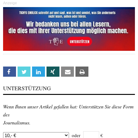
Anzeige
Facebook
Twitter
Linkedin
Xing
Email
Print
UNTERSTÜTZUNG
Wenn Ihnen unser Artikel gefallen hat: Unterstützen Sie diese Form
des
Journalismus.
oder
€