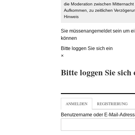
die Moderation zwischen Mitternach
Aufkommen, zu zeitlichen Verzögerun
Hinweis
Sie müssen
angemeldet
sein um ei
können
Bitte loggen Sie sich ein
×
Bitte loggen Sie sich 
ANMELDEN
REGISTRIERUNG
Benutzername oder E-Mail-Adres