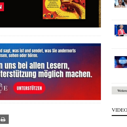
Weiter
VIDE
ail
Print