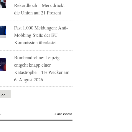
Rekordhoch – Merz drückt
die Union auf 21 Prozent
Fast 1.000 Meldungen: Anti-
Mobbing-Stelle der EU-
Kommission überlastet
Bombendrohne: Leipzig
entgeht knapp einer
Katastrophe – TE-Wecker am
6. August 2026
e >>
O
» alle Videos