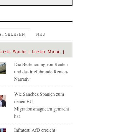
STGELESEN
NEU
letzte Woche
letzter Monat
Die Besteuerung von Renten
und das irreführende Renten-
Narrativ
Wie Sánchez Spanien zum
neuen EU-
Migrationsmagneten gemacht
hat
Infratest: AfD erreicht