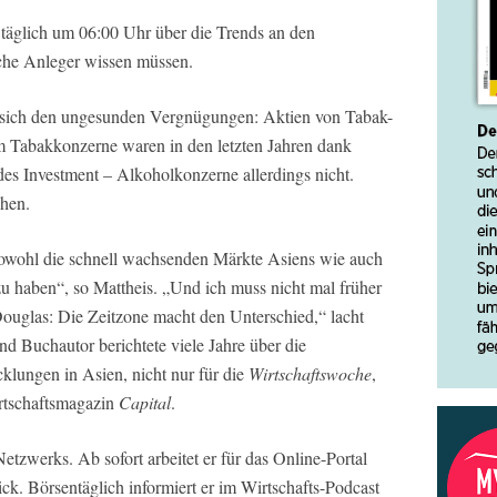
t täglich um 06:00 Uhr über die Trends an den
che Anleger wissen müssen.
sich den ungesunden Vergnügungen: Aktien von Tabak-
 Tabakkonzerne waren in den letzten Jahren dank
des Investment – Alkoholkonzerne allerdings nicht.
ehen.
sowohl die schnell wachsenden Märkte Asiens wie auch
zu haben“, so Mattheis. „Und ich muss nicht mal früher
ouglas: Die Zeitzone macht den Unterschied,“ lacht
nd Buchautor berichtete viele Jahre über die
cklungen in Asien, nicht nur für die
Wirtschaftswoche
,
rtschaftsmagazin
Capital
.
Netzwerks. Ab sofort arbeitet er für das Online-Portal
ck. Börsentäglich informiert er im Wirtschafts-Podcast