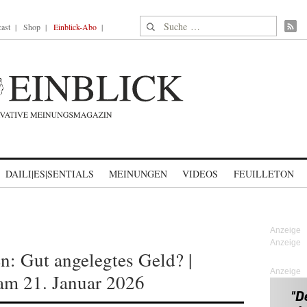
Suche nach:
ast
Shop
Einblick-Abo
DAILI|ES|SENTIALS
MEINUNGEN
VIDEOS
FEUILLETON
n: Gut angelegtes Geld? |
Anzeige
am 21. Januar 2026