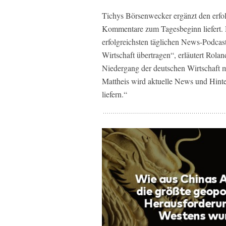
Tichys Börsenwecker ergänzt den erfo
Kommentare zum Tagesbeginn liefert. M
erfolgreichsten täglichen News-Podcast
Wirtschaft übertragen“, erläutert Rolan
Niedergang der deutschen Wirtschaft m
Mattheis wird aktuelle News und Hint
liefern.“