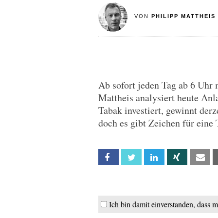
VON
PHILIPP MATTHEIS
Ab sofort jeden Tag ab 6 Uhr
Mattheis analysiert heute Anl
Tabak investiert, gewinnt derz
doch es gibt Zeichen für ein
Facebook
Twitter
Linkedin
Xing
Em
Ich bin damit einverstanden, dass 