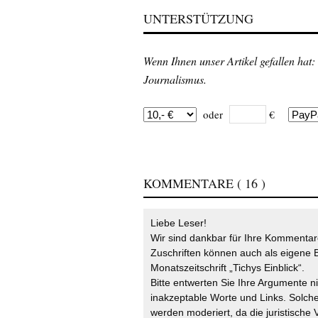
UNTERSTÜTZUNG
Wenn Ihnen unser Artikel gefallen hat:
Journalismus.
oder
€
KOMMENTARE
( 16 )
Liebe Leser!
Wir sind dankbar für Ihre Kommentare
Zuschriften können auch als eigene B
Monatszeitschrift „Tichys Einblick“.
Bitte entwerten Sie Ihre Argumente n
inakzeptable Worte und Links. Solche
werden moderiert, da die juristische 