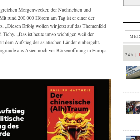
lgreichen Morgenwecker, der Nachrichten und
it rund 200.000 Hörern am Tag ist er einer der
s. „Diesen Erfolg wollen wir jetzt auf das Themenfeld
d Tichy. „Das ist heute umso wichtiger, weil der
MEI
it dem Aufstieg der asiatischen Länder einhergeht.
ergründe aus Asien noch vor Börsenöffnung in Europa
24h