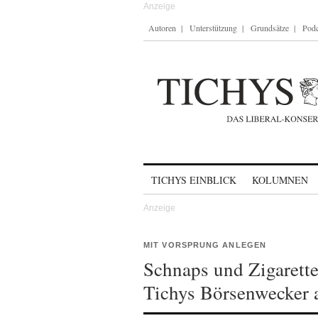
Autoren
Unterstützung
Grundsätze
Podc
Skip to content
TICHYS EINBLICK
KOLUMNEN
MIT VORSPRUNG ANLEGEN
Schnaps und Zigarette
Tichys Börsenwecker 