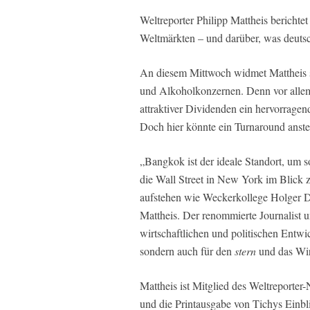
Weltreporter Philipp Mattheis berichte
Weltmärkten – und darüber, was deuts
An diesem Mittwoch widmet Mattheis 
und Alkoholkonzernen. Denn vor allem
attraktiver Dividenden ein hervorragen
Doch hier könnte ein Turnaround anst
„Bangkok ist der ideale Standort, um 
die Wall Street in New York im Blick 
aufstehen wie Weckerkollege Holger D
Mattheis. Der renommierte Journalist u
wirtschaftlichen und politischen Entwi
sondern auch für den
stern
und das Wi
Mattheis ist Mitglied des Weltreporter-
und die Printausgabe von Tichys Einbli