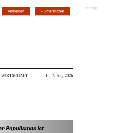
Anmelden
» Unterstützen
WIRTSCHAFT
Fr, 7. Aug 2026