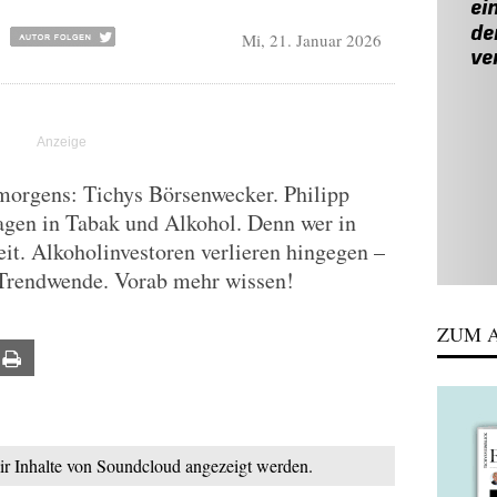
Mi, 21. Januar 2026
 morgens: Tichys Börsenwecker. Philipp
agen in Tabak und Alkohol. Denn wer in
eit. Alkoholinvestoren verlieren hingegen –
e Trendwende. Vorab mehr wissen!
ZUM A
ail
Print
mir Inhalte von Soundcloud angezeigt werden.