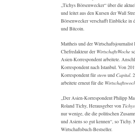
„Tichys Börsenwecker“ über die aktue
und leitet aus den Kursen der Wall Str
Börsenwecker verschafft Einblicke in 
und Bitcoin.
Mattheis und der Wirtschaftsjournalist
Chefredakteur der
WirtschaftsWoche
sc
Asien-Korrespondent arbeitete. Anschli
Korrespondent nach Istanbul. Von 2019 
Korrespondent für
stern
und
Capital
. 
arbeitete erneut für die
Wirtschaftswoc
„Der Asien-Korrespondent Philipp Matt
Roland Tichy, Herausgeber von
Tichys
nur wenige, die die politischen Zusa
und Asiens so gut kennen“, so Tichy. 
Wirtschaftsbuch-Bestseller.