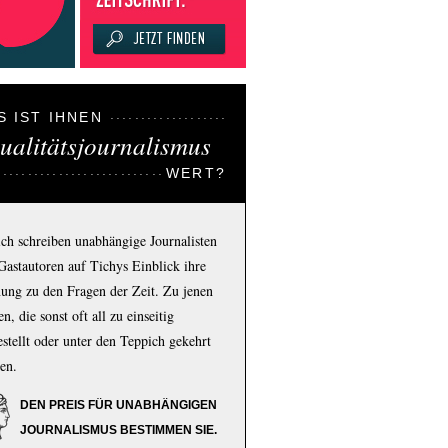
S IST IHNEN
ualitätsjournalismus
WERT?
ich schreiben unabhängige Journalisten
Gastautoren auf Tichys Einblick ihre
ung zu den Fragen der Zeit. Zu jenen
n, die sonst oft all zu einseitig
estellt oder unter den Teppich gekehrt
en.
DEN PREIS FÜR UNABHÄNGIGEN
JOURNALISMUS BESTIMMEN SIE.