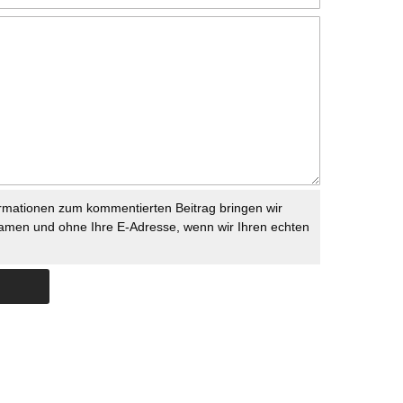
rmationen zum kommentierten Beitrag bringen wir
namen und ohne Ihre E-Adresse, wenn wir Ihren echten