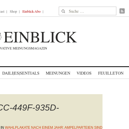
Suche nach:
ast
Shop
Einblick-Abo
DAILI|ES|SENTIALS
MEINUNGEN
VIDEOS
FEUILLETON
CC-449F-935D-
IN
WAHLPLAKATE NACH EINEM JAHR: AMPELPARTEIEN SIND