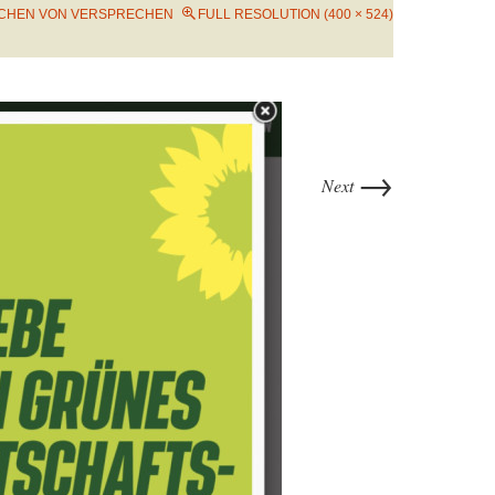
ECHEN VON VERSPRECHEN
FULL RESOLUTION (400 × 524)
→
Next