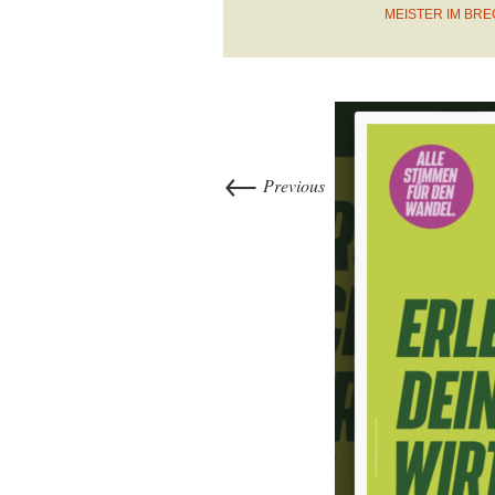
MEISTER IM BR
←
Previous