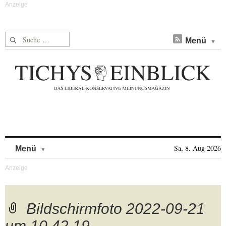
Suche nach:
Menü
Skip to content
Sa, 8. Aug 2026
Menü
Bildschirmfoto 2022-09-21
um 10.42.19