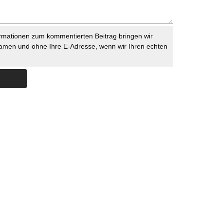
rmationen zum kommentierten Beitrag bringen wir
namen und ohne Ihre E-Adresse, wenn wir Ihren echten