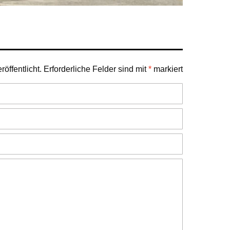
öffentlicht.
Erforderliche Felder sind mit
*
markiert