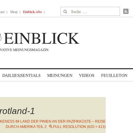
Suche nach:
ast
Shop
Einblick-Abo
DAILI|ES|SENTIALS
MEINUNGEN
VIDEOS
FEUILLETON
rotland-1
KENESS IM LAND DER PINIEN AN DER PAZIFIKKÜSTE – REISE
DURCH AMERIKA TEIL 2
FULL RESOLUTION (620 × 413)