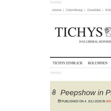
Autoren
Unterstützung
Grundsätze
Podc
Skip to content
TICHYS EINBLICK
KOLUMNEN
Peepshow in P
PUBLISHED ON
4. JULI 2026
IN
WO