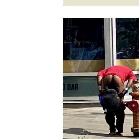
←
Previous