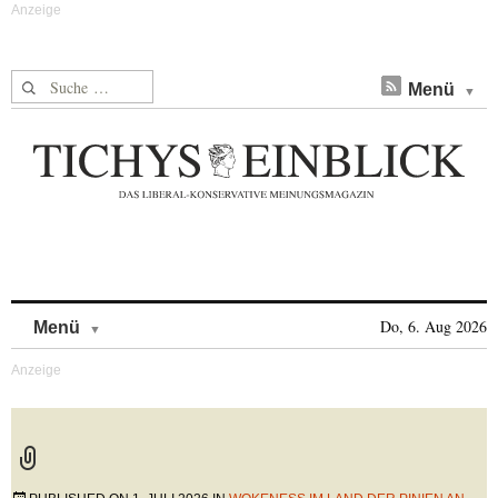
Suche nach:
Menü
Skip to content
Do, 6. Aug 2026
Menü