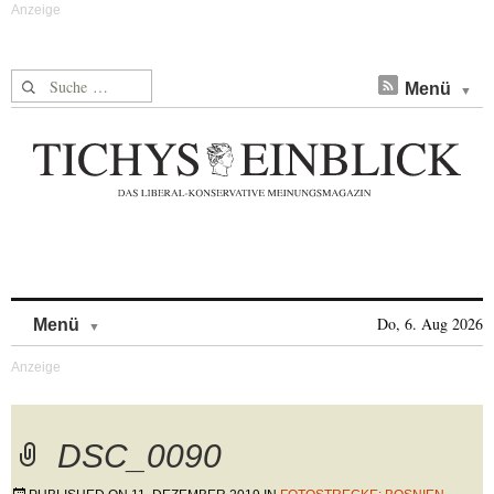
Suche nach:
Menü
Skip to content
Do, 6. Aug 2026
Menü
DSC_0090