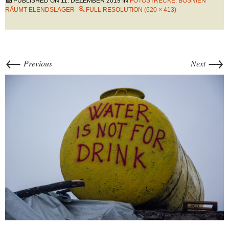
PUBLISHED ON
11. DEZEMBER 2019
IN
FOTOSTRECKE: BOSNIEN
RÄUMT ELENDSLAGER
FULL RESOLUTION (620 × 413)
←
→
Previous
Next