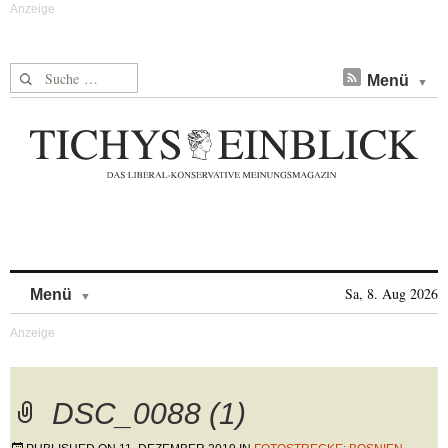
Suche nach:
Menü
Skip to content
Sa, 8. Aug 2026
Menü
DSC_0088 (1)