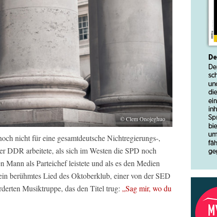
© Clem Onojeghuo
noch nicht für eine gesamtdeutsche Nichtregierungs-,
er DDR arbeitete, als sich im Westen die SPD noch
 Mann als Parteichef leistete und als es den Medien
s ein berühmtes Lied des Oktoberklub, einer von der SED
derten Musiktruppe, das den Titel trug:
„Sag mir, wo du