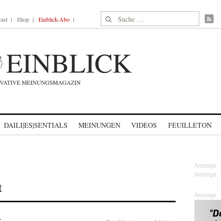
Suche nach:
ast
Shop
Einblick-Abo
DAILI|ES|SENTIALS
MEINUNGEN
VIDEOS
FEUILLETON
t
Anzeige