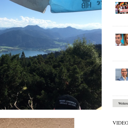
Weiter
VIDE