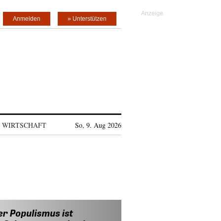
Anmelden
» Unterstützen
WIRTSCHAFT
So, 9. Aug 2026