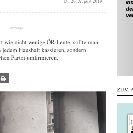
Di, 20. August 2019
T
 wie nicht wenige ÖR-Leute, sollte man
n jedem Haushalt kassieren, sondern
chen Partei umfirmieren.
ail
Print
ZUM A