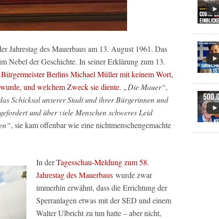
 der Jahrestag des Mauerbaus am 13. August 1961. Das
 im Nebel der Geschichte. In seiner Erklärung zum 13.
 Bürgermeister Berlins Michael Müller mit keinem Wort,
t wurde, und welchem Zweck sie diente
.
„Die Mauer“
,
 das Schicksal unserer Stadt und ihrer Bürgerinnen und
r gefordert und über viele Menschen schweres Leid
ken“
, sie kam offenbar wie eine nichtmenschengemachte
In der
Tagesschau-Meldung zum 58.
Jahrestag des Mauerbaus
wurde zwar
immerhin erwähnt, dass die Errichtung der
Sperranlagen etwas mit der SED und einem
Walter Ulbricht zu tun hatte – aber nicht,