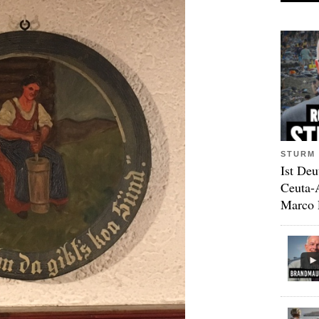
STURM 
Ist Deu
Ceuta-
Marco 