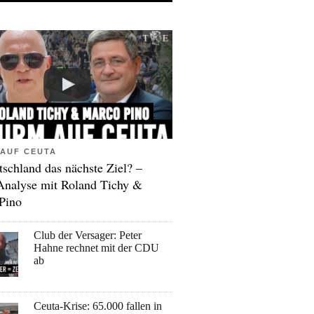
AUF CEUTA
tschland das nächste Ziel? –
Analyse mit Roland Tichy &
Pino
Club der Versager: Peter
Hahne rechnet mit der CDU
ab
Ceuta-Krise: 65.000 fallen in