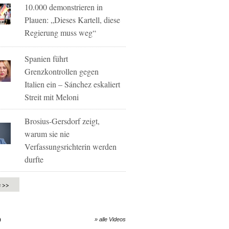
10.000 demonstrieren in
Plauen: „Dieses Kartell, diese
Regierung muss weg“
Spanien führt
Grenzkontrollen gegen
Italien ein – Sánchez eskaliert
Streit mit Meloni
Brosius-Gersdorf zeigt,
warum sie nie
Verfassungsrichterin werden
durfte
e >>
O
» alle Videos