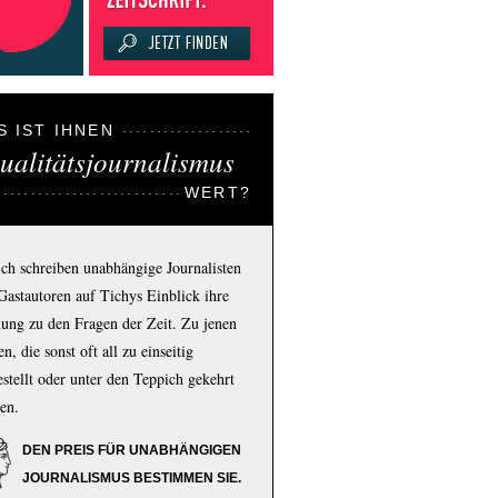
S IST IHNEN
ualitätsjournalismus
WERT?
ich schreiben unabhängige Journalisten
Gastautoren auf Tichys Einblick ihre
ung zu den Fragen der Zeit. Zu jenen
n, die sonst oft all zu einseitig
estellt oder unter den Teppich gekehrt
en.
DEN PREIS FÜR UNABHÄNGIGEN
JOURNALISMUS BESTIMMEN SIE.