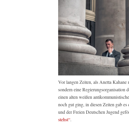
Vor langen Zeiten, als Anetta Kahane 
sondern eine Regierungsorganisation d
einen alten weißen antikommunistischen
noch gut ging, in diesen Zeiten gab e
und der Freien Deutschen Jugend geför
stehst“
.