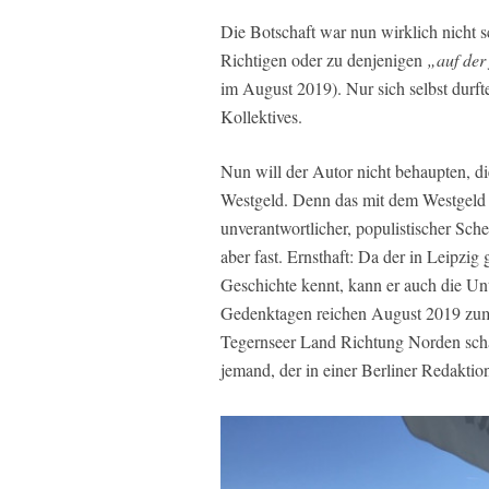
Die Botschaft war nun wirklich nicht 
Richtigen oder zu denjenigen
„auf der
im August 2019). Nur sich selbst durf
Kollektives.
Nun will der Autor nicht behaupten, 
Westgeld. Denn das mit dem Westgeld s
unverantwortlicher, populistischer Sc
aber fast. Ernsthaft: Da der in Leipzi
Geschichte kennt, kann er auch die U
Gedenktagen reichen August 2019 zum
Tegernseer Land Richtung Norden schaut
jemand, der in einer Berliner Redakti