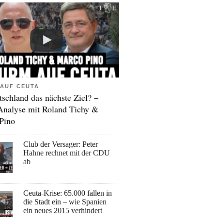
AUF CEUTA
tschland das nächste Ziel? –
Analyse mit Roland Tichy &
Pino
Club der Versager: Peter
Hahne rechnet mit der CDU
ab
Ceuta-Krise: 65.000 fallen in
die Stadt ein – wie Spanien
ein neues 2015 verhindert