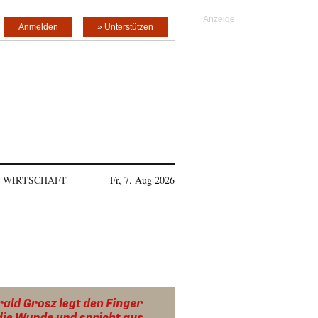
Anmelden
» Unterstützen
WIRTSCHAFT
Fr, 7. Aug 2026