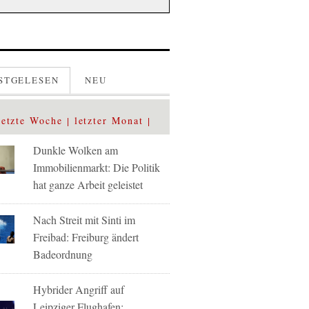
STGELESEN
NEU
letzte Woche
letzter Monat
Dunkle Wolken am
Immobilienmarkt: Die Politik
hat ganze Arbeit geleistet
Nach Streit mit Sinti im
Freibad: Freiburg ändert
Badeordnung
Hybrider Angriff auf
Leipziger Flughafen: