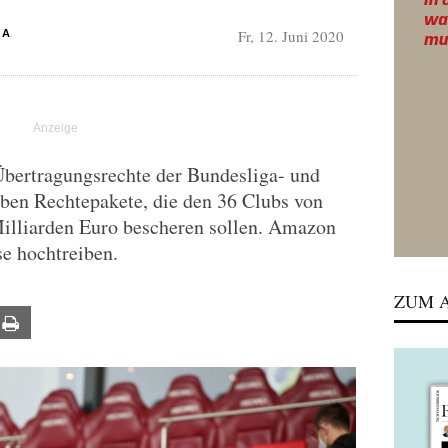
Fr, 12. Juni 2020
KA
Übertragungsrechte der Bundesliga- und
eben Rechtepakete, die den 36 Clubs von
Milliarden Euro bescheren sollen. Amazon
se hochtreiben.
ZUM A
ail
Print