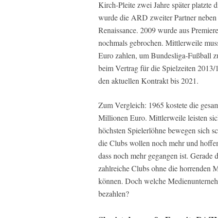
Kirch-Pleite zwei Jahre später platzte 
wurde die ARD zweiter Partner neben P
Renaissance. 2009 wurde aus Premier
nochmals gebrochen. Mittlerweile mus
Euro zahlen, um Bundesliga-Fußball zu 
beim Vertrag für die Spielzeiten 2013/
den aktuellen Kontrakt bis 2021.
Zum Vergleich: 1965 kostete die gesam
Millionen Euro. Mittlerweile leisten s
höchsten Spielerlöhne bewegen sich sc
die Clubs wollen noch mehr und hoffen 
dass noch mehr gegangen ist. Gerade di
zahlreiche Clubs ohne die horrenden 
können. Doch welche Medienunterneh
bezahlen?