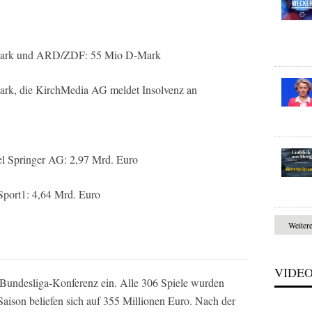
-Mark und ARD/ZDF: 55 Mio D-Mark
ark, die KirchMedia AG meldet Insolvenz an
 Springer AG: 2,97 Mrd. Euro
ort1: 4,64 Mrd. Euro
Weiter
VIDE
 Bundesliga-Konferenz ein. Alle 306 Spiele wurden
 Saison beliefen sich auf 355 Millionen Euro. Nach der