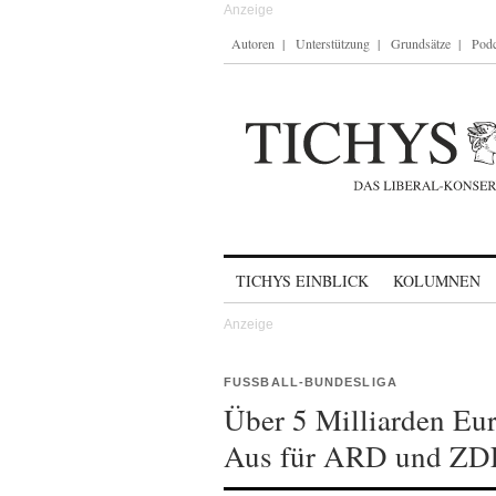
Autoren
Unterstützung
Grundsätze
Podc
Skip to content
TICHYS EINBLICK
KOLUMNEN
FUSSBALL-BUNDESLIGA
Über 5 Milliarden Eu
Aus für ARD und ZD