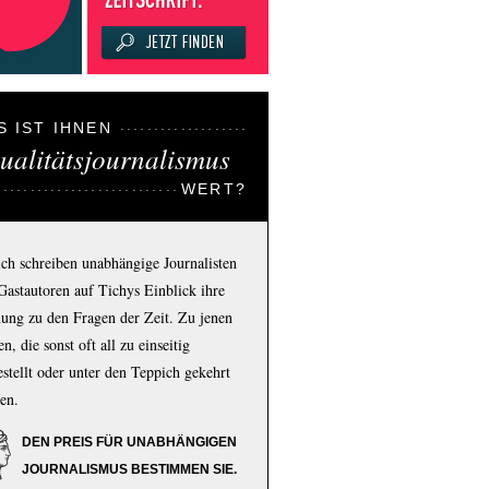
S IST IHNEN
ualitätsjournalismus
WERT?
ich schreiben unabhängige Journalisten
Gastautoren auf Tichys Einblick ihre
ung zu den Fragen der Zeit. Zu jenen
n, die sonst oft all zu einseitig
estellt oder unter den Teppich gekehrt
en.
DEN PREIS FÜR UNABHÄNGIGEN
JOURNALISMUS BESTIMMEN SIE.