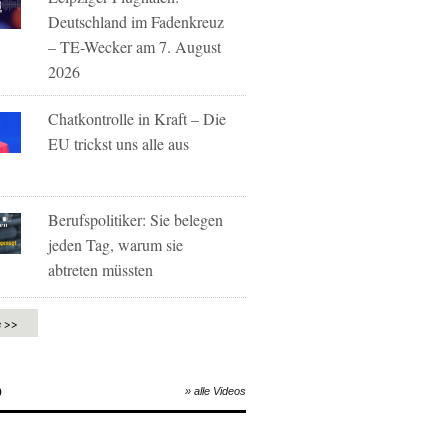
Deutschland im Fadenkreuz
– TE-Wecker am 7. August
2026
Chatkontrolle in Kraft – Die
EU trickst uns alle aus
Berufspolitiker: Sie belegen
jeden Tag, warum sie
abtreten müssten
e >>
O
» alle Videos