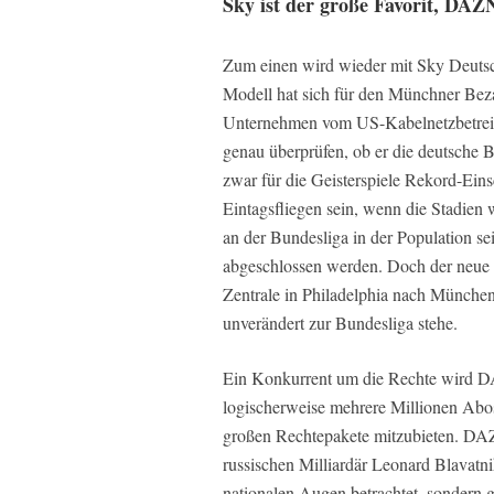
Sky ist der große Favorit, DAZ
Zum einen wird wieder mit Sky Deutsc
Modell hat sich für den Münchner Beza
Unternehmen vom US-Kabelnetzbetrei
genau überprüfen, ob er die deutsche B
zwar für die Geisterspiele Rekord-Ein
Eintagsfliegen sein, wenn die Stadien 
an der Bundesliga in der Population s
abgeschlossen werden. Doch der neue 
Zentrale in Philadelphia nach München
unverändert zur Bundesliga stehe.
Ein Konkurrent um die Rechte wird D
logischerweise mehrere Millionen Abos 
großen Rechtepakete mitzubieten. DAZ
russischen Milliardär Leonard Blavatni
nationalen Augen betrachtet, sondern gl