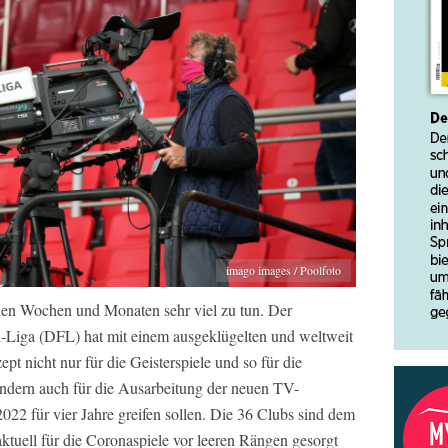
imago images / Poolfoto
genen Wochen und Monaten sehr viel zu tun. Der
l-Liga (DFL) hat mit einem ausgeklügelten und weltweit
t nicht nur für die Geisterspiele und so für die
ondern auch für die Ausarbeitung der neuen TV-
022 für vier Jahre greifen sollen. Die 36 Clubs sind dem
ktuell für die Coronaspiele vor leeren Rängen gesorgt