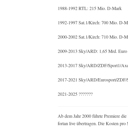
1988-1992 RTL: 215 Mio. D-Mark
1992-1997 Sat.1/Kirch: 700 Mio. D
2000-2002 Sat.1/Kirch: 710 Mio. D-M
2009-2013 Sky/ARD: 1,65 Mrd. Euro
2013-2017 Sky/ARD/ZDF/Sport1/Axel
2017-2021 Sky/ARD/Eurosport/ZDF/Sp
2021-2025 ???????
Ab dem Jahr 2000 führte Premiere die
fortan live übertragen. Die Kosten pro