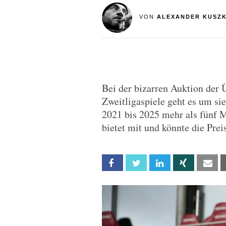
VON
ALEXANDER KUSZ
Bei der bizarren Auktion der 
Zweitligaspiele geht es um si
2021 bis 2025 mehr als fünf 
bietet mit und könnte die Prei
Facebook
Twitter
Linkedin
Xing
Em