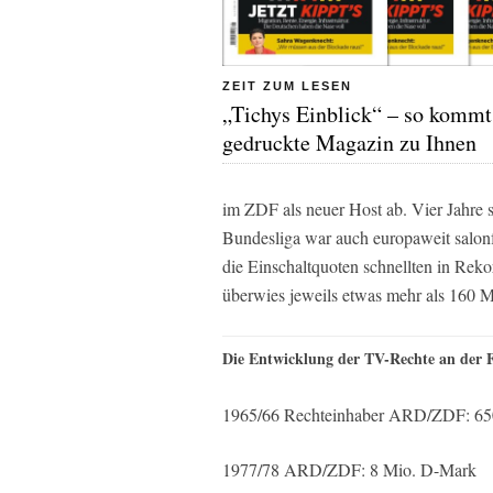
ZEIT ZUM LESEN
„Tichys Einblick“ – so kommt
gedruckte Magazin zu Ihnen
im ZDF als neuer Host ab. Vier Jahre s
Bundesliga war auch europaweit salonf
die Einschaltquoten schnellten in Rek
überwies jeweils etwas mehr als 160 M
Die Entwicklung der TV-Rechte an der 
1965/66 Rechteinhaber ARD/ZDF: 6
1977/78 ARD/ZDF: 8 Mio. D-Mark