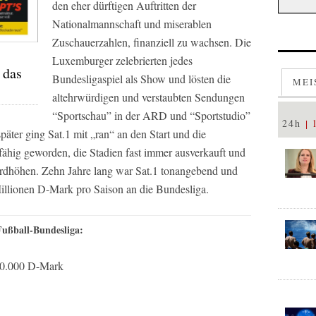
den eher dürftigen Auftritten der
Nationalmannschaft und miserablen
Zuschauerzahlen, finanziell zu wachsen. Die
Luxemburger zelebrierten jedes
 das
Bundesligaspiel als Show und lösten die
MEI
altehrwürdigen und verstaubten Sendungen
“Sportschau” in der ARD und “Sportstudio”
24h
päter ging Sat.1 mit „ran“ an den Start und die
ähig geworden, die Stadien fast immer ausverkauft und
ordhöhen. Zehn Jahre lang war Sat.1 tonangebend und
illionen D-Mark pro Saison an die Bundesliga.
Fußball-Bundesliga:
50.000 D-Mark