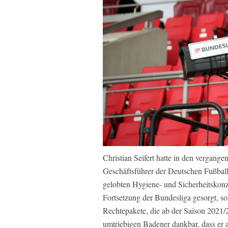
Christian Seifert hatte in den vergan
Geschäftsführer der Deutschen Fußbal
gelobten Hygiene- und Sicherheitskonzep
Fortsetzung der Bundesliga gesorgt, s
Rechtepakete, die ab der Saison 2021/2
umtriebigen Badener dankbar, dass er a