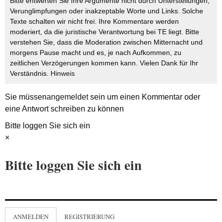
Bitte entwerten Sie Ihre Argumente nicht durch Unterstellungen,
Verunglimpfungen oder inakzeptable Worte und Links. Solche
Texte schalten wir nicht frei. Ihre Kommentare werden
moderiert, da die juristische Verantwortung bei TE liegt. Bitte
verstehen Sie, dass die Moderation zwischen Mitternacht und
morgens Pause macht und es, je nach Aufkommen, zu
zeitlichen Verzögerungen kommen kann. Vielen Dank für Ihr
Verständnis.
Hinweis
Sie müssen
angemeldet
sein um einen Kommentar oder
eine Antwort schreiben zu können
Bitte loggen Sie sich ein
×
Bitte loggen Sie sich ein
ANMELDEN
REGISTRIERUNG