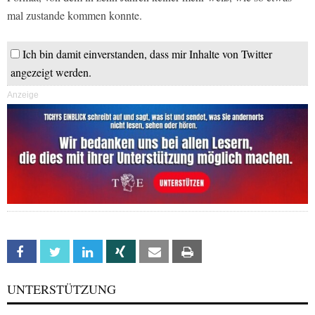
mal zustande kommen konnte.
Ich bin damit einverstanden, dass mir Inhalte von Twitter
angezeigt werden.
Anzeige
Facebook
Twitter
Linkedin
Xing
Email
Print
UNTERSTÜTZUNG