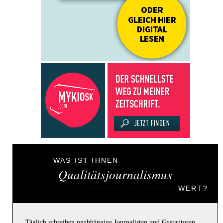
WAS IST IHNEN
Qualitätsjournalismus
WERT?
Täglich schreiben unabhängige Journalisten und Gastautoren