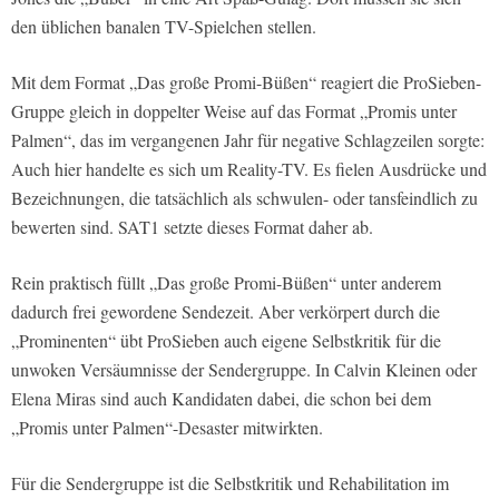
den üblichen banalen TV-Spielchen stellen.
Mit dem Format „Das große Promi-Büßen“ reagiert die ProSieben-
Gruppe gleich in doppelter Weise auf das Format „Promis unter
Palmen“, das im vergangenen Jahr für negative Schlagzeilen sorgte:
Auch hier handelte es sich um Reality-TV. Es fielen Ausdrücke und
Bezeichnungen, die tatsächlich als schwulen- oder tansfeindlich zu
bewerten sind. SAT1 setzte dieses Format daher ab.
Rein praktisch füllt „Das große Promi-Büßen“ unter anderem
dadurch frei gewordene Sendezeit. Aber verkörpert durch die
„Prominenten“ übt ProSieben auch eigene Selbstkritik für die
unwoken Versäumnisse der Sendergruppe. In Calvin Kleinen oder
Elena Miras sind auch Kandidaten dabei, die schon bei dem
„Promis unter Palmen“-Desaster mitwirkten.
Für die Sendergruppe ist die Selbstkritik und Rehabilitation im