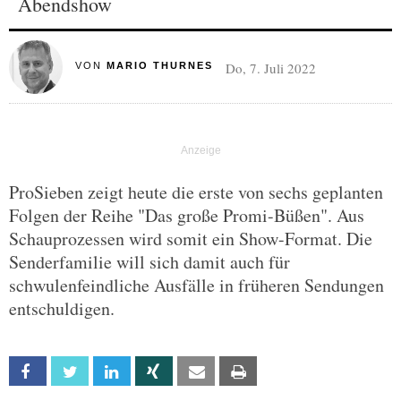
Abendshow
Do, 7. Juli 2022
VON
MARIO THURNES
ProSieben zeigt heute die erste von sechs geplanten
Folgen der Reihe "Das große Promi-Büßen". Aus
Schauprozessen wird somit ein Show-Format. Die
Senderfamilie will sich damit auch für
schwulenfeindliche Ausfälle in früheren Sendungen
entschuldigen.
Facebook
Twitter
Linkedin
Xing
Email
Print